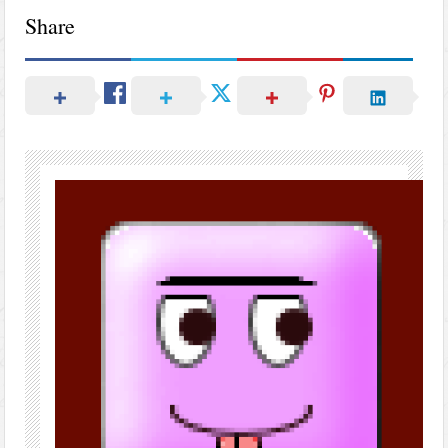
Share