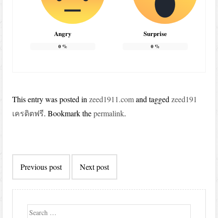
Angry
Surprise
0
%
0
%
This entry was posted in
zeed1911.com
and tagged
zeed191
เครดิตฟรี
. Bookmark the
permalink
.
Post
Previous post
Next post
navigation
Search