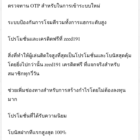
ตรวจทาน OTP สำหรับในการเข้าระบบใหม่
ระบบป้องกันการโจมตีรวมทั้งการแฮกระดับสูง
โปรโมชั่นและเครดิตฟรีที่ zeed191
สิ่งที่ทำให้ผู้เล่นติดใจสูงที่สุดเป็นโปรโมชั่นและโบนัสสุดคุ้ม
โดยยิ่งไปกว่านั้น zeed191 เครดิตฟรี ที่แจกจริงสำหรับ
สมาชิกทุกวี่วัน
ช่วยเพิ่มช่องทางสำหรับการสร้างกำไรโดยไม่ต้องลงทุน
มาก
โปรโมชั่นที่ได้รับความนิยม
โบนัสฝากทีแรกสูงสุด 100%