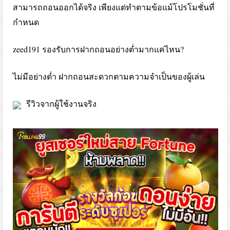
สามารถถอนออกได้จริง เพียงแต่ทำตามข้อแม้โปรโมชั่นที่
กำหนด
zeed191 รองรับการฝากถอนอย่างต่ำมากแค่ไหน?
ไม่มีอย่างต่ำ ฝากถอนสะดวกตามความจำเป็นของผู้เล่น
รีวิวจากผู้ใช้งานจริง