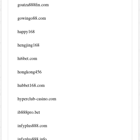
goatza888fin.com
gowingo88.com
happy168
hengjing168
hi6bet.com
hongkong456
hubbet168.com
hyperclub-casino.com
ib888pro.bet
infyplus888.com
infyplus888.info