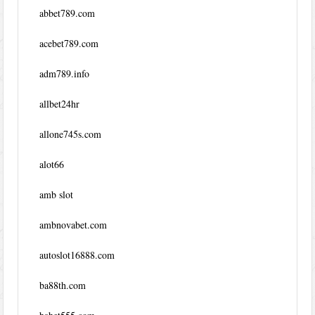
abbet789.com
acebet789.com
adm789.info
allbet24hr
allone745s.com
alot66
amb slot
ambnovabet.com
autoslot16888.com
ba88th.com