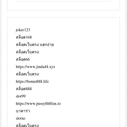
joker123
สล็อต168
สล็อตเว็บตรง แตกง่าย
สล็อตเว็บตรง
สล็อต66
https://www.jinda44.xyz
สล็อตเว็บตรง
https://bonus888.life
สล็อต888
slot99
https://www.pussy888fun.io
บาคาร่า
slotxo
สล็อตเว็บตรง