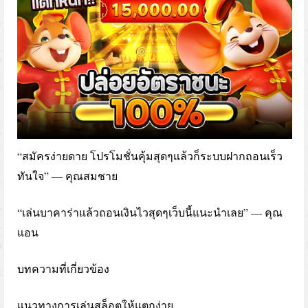
“สมัครง่ายดาย โปรโมชั่นคุ้มสุดๆแล้วก็ระบบฝากถอนเร็ว
ทันใจ” — คุณสมชาย
“เล่นบาคาร่าแล้วถอนเงินไวสุดๆเว็บนี้แนะนำเลย” — คุณ
แอน
บทความที่เกี่ยวข้อง
แนวทางการเล่นสล็อตให้แตกง่าย