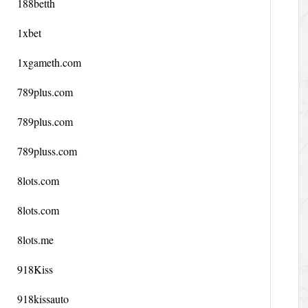
188betth
1xbet
1xgameth.com
789plus.com
789plus.com
789pluss.com
8lots.com
8lots.com
8lots.me
918Kiss
918kissauto