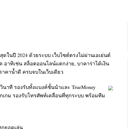
ุดในปี 2024 ด้วยระบบ เว็บไซต์ตรงไม่ผ่านเอเย่นต์
ต อาทิเช่น สล็อตออนไลน์แตกง่าย, บาคาร่าได้เงิน
าคาน้ำดี ครบจบในเว็บเดียว
วินาที รองรับทั้งแบงค์ชั้นนำและ TrueMoney
้ทุกเกม รองรับโทรศัพท์เคลื่อนที่ทุกระบบ พร้อมทีม
จทุกยอดเล่น