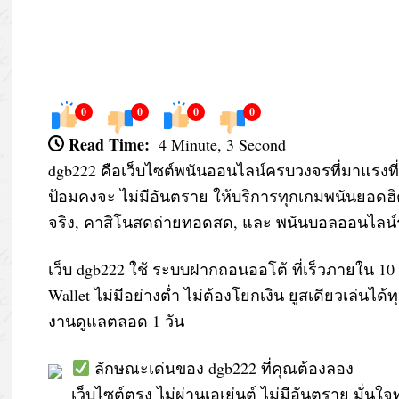
0
0
0
0
Read Time:
4 Minute, 3 Second
dgb222 คือเว็บไซต์พนันออนไลน์ครบวงจรที่มาแรงที่ส
ป้อมคงจะ ไม่มีอันตราย ให้บริการทุกเกมพนันยอดฮิ
จริง, คาสิโนสดถ่ายทอดสด, และ พนันบอลออนไลน์ร
เว็บ dgb222 ใช้ ระบบฝากถอนออโต้ ที่เร็วภายใน 10 
Wallet ไม่มีอย่างต่ำ ไม่ต้องโยกเงิน ยูสเดียวเล่นได
งานดูแลตลอด 1 วัน
ลักษณะเด่นของ dgb222 ที่คุณต้องลอง
เว็บไซต์ตรง ไม่ผ่านเอเย่นต์ ไม่มีอันตราย มั่นใ