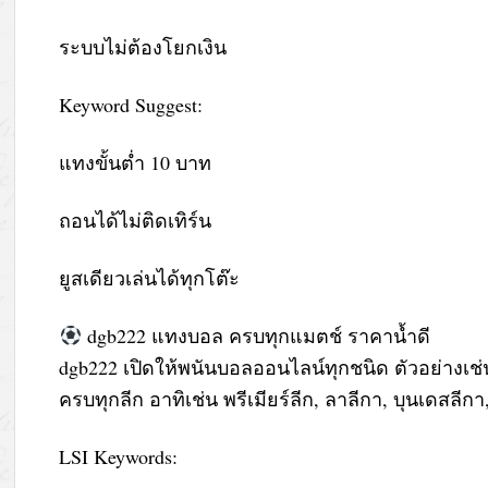
ระบบไม่ต้องโยกเงิน
Keyword Suggest:
แทงขั้นต่ำ 10 บาท
ถอนได้ไม่ติดเทิร์น
ยูสเดียวเล่นได้ทุกโต๊ะ
dgb222 แทงบอล ครบทุกแมตช์ ราคาน้ำดี
dgb222 เปิดให้พนันบอลออนไลน์ทุกชนิด ตัวอย่างเช่
ครบทุกลีก อาทิเช่น พรีเมียร์ลีก, ลาลีกา, บุนเดสลี
LSI Keywords: