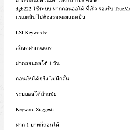
ฝาก-ถอนอัตโนมัติ รองรับ True Wallet
dgb222 ใช้ระบบ ฝากถอนออโต้ ที่เร็ว รองรับ TrueMo
แนบสลิป ไม่ต้องรอคอยแอดมิน
LSI Keywords:
สล็อตฝากวอเลท
ฝากถอนออโต้ 1 วัน
ถอนเงินได้จริง ไม่มีกลั้น
ระบบออโต้นำสมัย
Keyword Suggest:
ฝาก 1 บาทก็ถอนได้