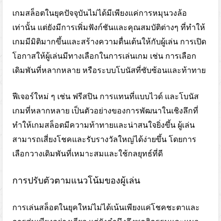
เกมสล็อตในยุคปัจจุบันไม่ได้มีเพียงแค่การหมุนวงล้อ
เท่านั้น แต่ยังมีการเพิ่มฟังก์ชันและคุณสมบัติต่างๆ ที่ทำให้
เกมมีมิติมากขึ้นและสร้างความตื่นเต้นให้กับผู้เล่น การเปิด
โอกาสให้ผู้เล่นมีทางเลือกในการเล่นเกม เช่น การเลือก
เดิมพันที่หลากหลาย หรือระบบโบนัสที่ซับซ้อนและท้าทาย
ฟีเจอร์ใหม่ ๆ เช่น ฟรีสปิน การแทนที่แบบไวด์ และโบนัส
เกมที่หลากหลาย เป็นตัวอย่างของการพัฒนาในเชิงลึกที่
ทำให้เกมสล็อตมีความท้าทายและน่าสนใจยิ่งขึ้น ผู้เล่น
สามารถเสี่ยงโชคและรับรางวัลใหญ่ได้ง่ายขึ้น โดยการ
เลือกวางเดิมพันที่เหมาะสมและใช้กลยุทธ์ที่ดี
การปรับตัวตามแนวโน้มของผู้เล่น
การเล่นสล็อตในยุคใหม่ไม่ได้เน้นเพียงแค่โชคชะตาและ