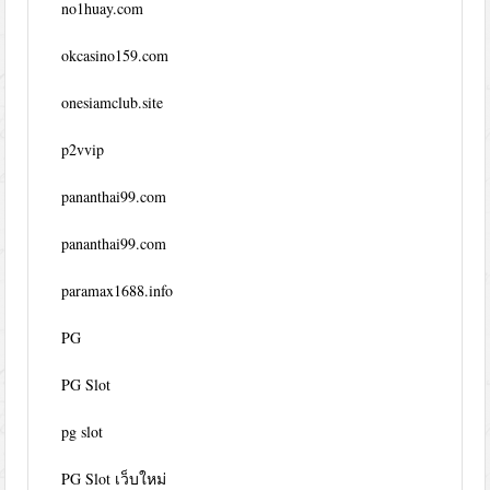
no1huay.com
okcasino159.com
onesiamclub.site
p2vvip
pananthai99.com
pananthai99.com
paramax1688.info
PG
PG Slot
pg slot
PG Slot เว็บใหม่