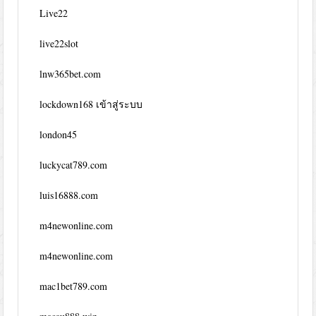
Live22
live22slot
lnw365bet.com
lockdown168 เข้าสู่ระบบ
london45
luckycat789.com
luis16888.com
m4newonline.com
m4newonline.com
mac1bet789.com