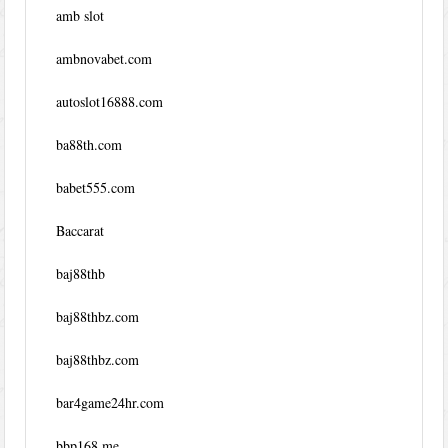
amb slot
ambnovabet.com
autoslot16888.com
ba88th.com
babet555.com
Baccarat
baj88thb
baj88thbz.com
baj88thbz.com
bar4game24hr.com
bbp168.me