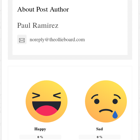
About Post Author
Paul Ramirez
noreply@theollieboard.com
Happy
Sad
0
%
0
%