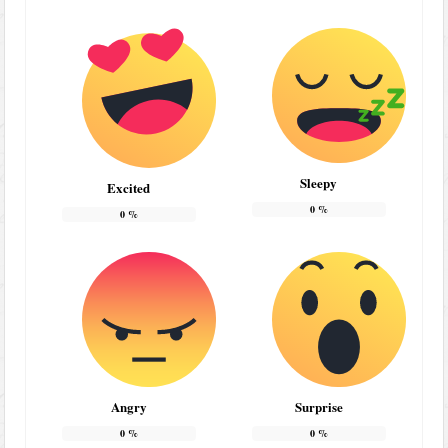
Sleepy
Excited
0
%
0
%
Angry
Surprise
0
%
0
%