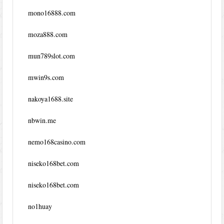
mono16888.com
moza888.com
mun789slot.com
mwin9s.com
nakoya1688.site
nbwin.me
nemo168casino.com
niseko168bet.com
niseko168bet.com
no1huay