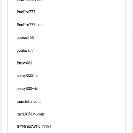
PunPro777
PunPro777.com
puntaek66
puntaek77
Pussy888
pussy888fun
pussy888win
ramclubx.com
rasri365day.com
RENO88WIN.COM