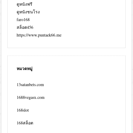
ดูหนังฟรี
ดูหนังชนโรง
faro168
สล็อต456
https://www.puntaek66.me
หมวดหมู่
13satanbets.com
1688vegasx.com
168slot
168สล็อต