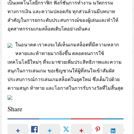
เป็นเทคโนโลยีกราฟิก ฟังก์ชันการทำงาน นวัตกรรม
ทางการเงิน และความปลอดภัย ทุกส่วนล้วนมีบทบาท
สำคัญในการยกระดับประสบการณ์ของผู้เล่นและทำให้
อุตสาหกรรมเกมสล็อตเติบโตอย่างมั่นคง
ในอนาคต เราคงจะได้เห็นเกมสล็อตที่มีความหลาก
หลายและท้าทายมากยิ่งขึ้น ตลอดจนการใช้
เทคโนโลยีใหม่ๆ ที่จะมาช่วยเพิ่มประสิทธิภาพและความ
สนุกในการเล่นเกม ขอเชิญชวนให้ผู้ที่สนใจเข้าสัมผัส
ประสบการณ์การเล่นเกมสล็อตในยุคใหม่ ซึ่งเต็มไปด้วย
ความสนุก ท้าทาย และโอกาสในการรับรางวัลที่ไม่สิ้นสุด
Share