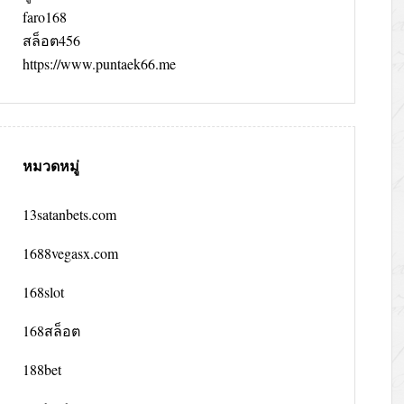
faro168
สล็อต456
https://www.puntaek66.me
หมวดหมู่
13satanbets.com
1688vegasx.com
168slot
168สล็อต
188bet