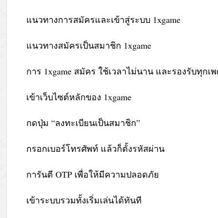
แนวทางการสมัครและเข้าสู่ระบบ 1xgame
แนวทางสมัครเป็นสมาชิก 1xgame
การ 1xgame สมัคร ใช้เวลาไม่นาน และรองรับทุกเพศท
เข้าเว็บไซต์หลักของ 1xgame
กดปุ่ม “ลงทะเบียนเป็นสมาชิก”
กรอกเบอร์โทรศัพท์ แล้วก็ตั้งรหัสผ่าน
การันตี OTP เพื่อให้มีความปลอดภัย
เข้าระบบรวมทั้งเริ่มเล่นได้ทันที