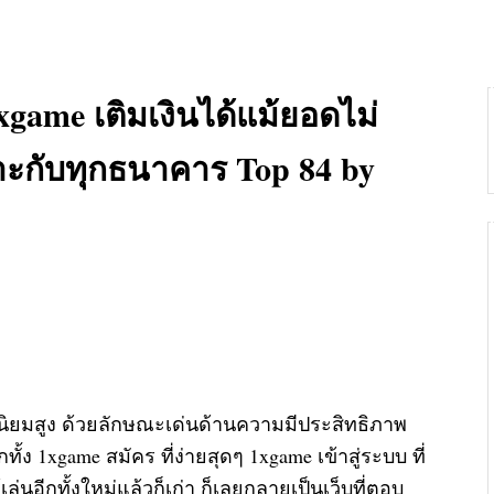
xgame เติมเงินได้แม้ยอดไม่
าะกับทุกธนาคาร Top 84 by
ิยมสูง ด้วยลักษณะเด่นด้านความมีประสิทธิภาพ
ง 1xgame สมัคร ที่ง่ายสุดๆ 1xgame เข้าสู่ระบบ ที่
ล่นอีกทั้งใหม่แล้วก็เก่า ก็เลยกลายเป็นเว็บที่ตอบ