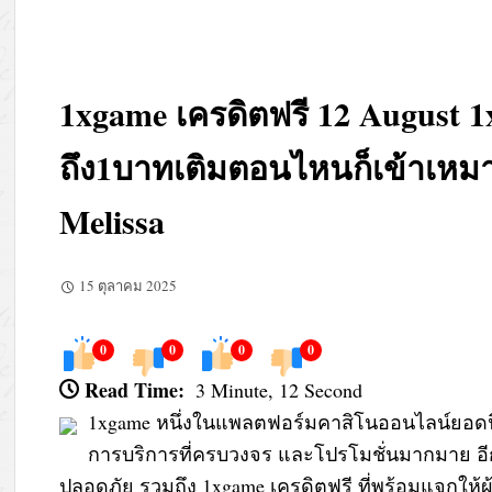
1xgame เครดิตฟรี 12 August 1
ถึง1บาทเติมตอนไหนก็เข้าเหม
Melissa
15 ตุลาคม 2025
0
0
0
0
Read Time:
3 Minute, 12 Second
1xgame หนึ่งในแพลตฟอร์มคาสิโนออนไลน์ยอดน
การบริการที่ครบวงจร และโปรโมชั่นมากมาย อีกทั้
ปลอดภัย รวมถึง 1xgame เครดิตฟรี ที่พร้อมแจกให้ผู้เ