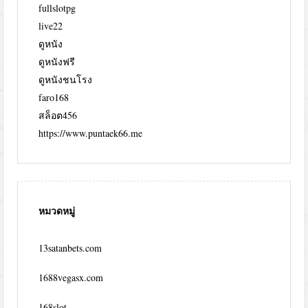
fullslotpg
live22
ดูหนัง
ดูหนังฟรี
ดูหนังชนโรง
faro168
สล็อต456
https://www.puntaek66.me
หมวดหมู่
13satanbets.com
1688vegasx.com
168slot