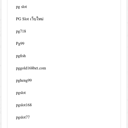
pg slot
PG Slot เว็บใหม่
pg718
Pg99
pgfish
pggold168bet.com
pgheng99
pgslot
pgslot168
pgslot77