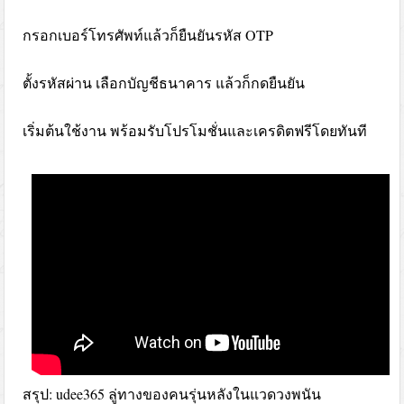
กรอกเบอร์โทรศัพท์แล้วก็ยืนยันรหัส OTP
ตั้งรหัสผ่าน เลือกบัญชีธนาคาร แล้วก็กดยืนยัน
เริ่มต้นใช้งาน พร้อมรับโปรโมชั่นและเครดิตฟรีโดยทันที
สรุป: udee365 ลู่ทางของคนรุ่นหลังในแวดวงพนัน