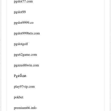
pgslot77.com
pgslot99
pgslot9999.co
pgslot999bets.com
pgslotgolf
pgx62game.com
pgzeus88win.com
Pgสล็อต
play97vip.com
pokbet
premium66.info