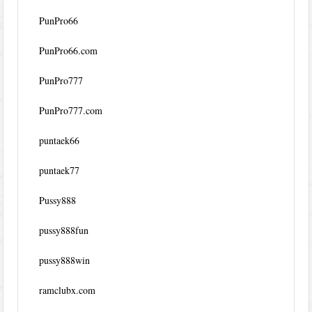
PunPro66
PunPro66.com
PunPro777
PunPro777.com
puntaek66
puntaek77
Pussy888
pussy888fun
pussy888win
ramclubx.com