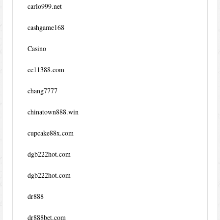
carlo999.net
cashgame168
Casino
cc11388.com
chang7777
chinatown888.win
cupcake88x.com
dgb222hot.com
dgb222hot.com
dr888
dr888bet.com