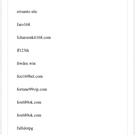
erisauto.site
faro168
fcharoenkit168.com
ff123th
fiwdee.win
fizz169bet.com
fortune99vip.com
fox689ok.com
fox689ok.com
fullslotpg