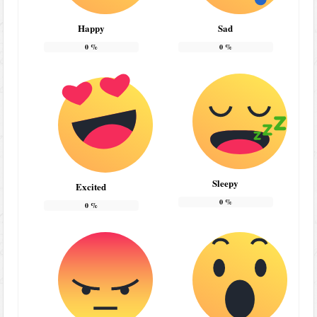
Happy
Sad
0
%
0
%
Sleepy
Excited
0
%
0
%