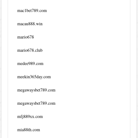
mac1bet789.com
macau888.win
mario678
mario678.club
medee989.com
meekin365day.com
megawaysbet789.com
megawaysbet789.com
mfj889xx.com
mia88th.com