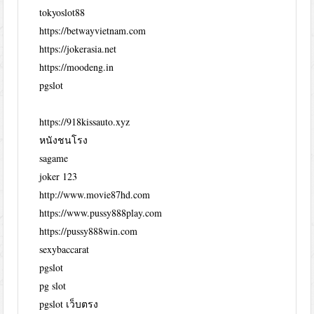
tokyoslot88
https://betwayvietnam.com
https://jokerasia.net
https://moodeng.in
pgslot
https://918kissauto.xyz
หนังชนโรง
sagame
joker 123
http://www.movie87hd.com
https://www.pussy888play.com
https://pussy888win.com
sexybaccarat
pgslot
pg slot
pgslot เว็บตรง