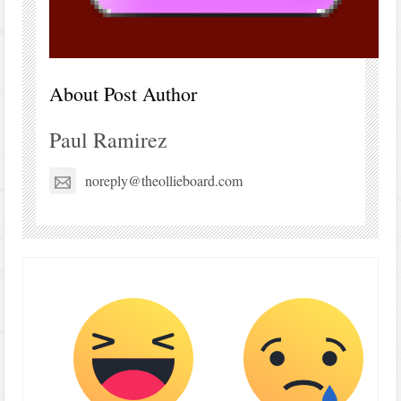
About Post Author
Paul Ramirez
noreply@theollieboard.com