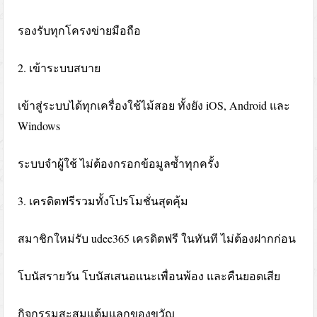
รองรับทุกโครงข่ายมือถือ
2. เข้าระบบสบาย
เข้าสู่ระบบได้ทุกเครื่องใช้ไม้สอย ทั้งยัง iOS, Android และ
Windows
ระบบจำผู้ใช้ ไม่ต้องกรอกข้อมูลซ้ำทุกครั้ง
3. เครดิตฟรีรวมทั้งโปรโมชั่นสุดคุ้ม
สมาชิกใหม่รับ udee365 เครดิตฟรี ในทันที ไม่ต้องฝากก่อน
โบนัสรายวัน โบนัสเสนอแนะเพื่อนพ้อง และคืนยอดเสีย
กิจกรรมสะสมแต้มแลกของขวัญ