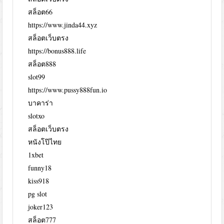
สล็อต66
https://www.jinda44.xyz
สล็อตเว็บตรง
https://bonus888.life
สล็อต888
slot99
https://www.pussy888fun.io
บาคาร่า
slotxo
สล็อตเว็บตรง
หนังโป๊ไทย
1xbet
funny18
kiss918
pg slot
joker123
สล็อต777