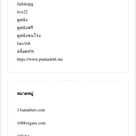
fullslotpg
live22
ดูหนัง
ดูหนังฟรี
ดูหนังชนโรง
faro168
สล็อต456
https://www.puntaek66.me
หมวดหมู่
13satanbets.com
1688vegasx.com
168slot