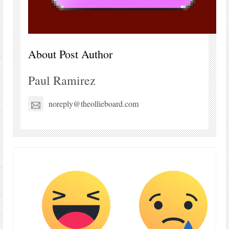
About Post Author
Paul Ramirez
noreply@theollieboard.com