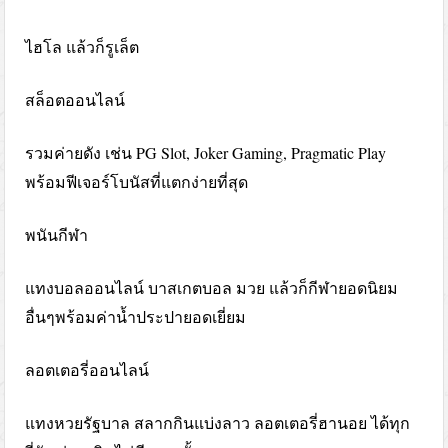
ไฮโล แล้วก็รูเล็ต
สล็อตออนไลน์
รวมค่ายดัง เช่น PG Slot, Joker Gaming, Pragmatic Play
พร้อมฟีเจอร์โบนัสที่แตกง่ายที่สุด
พนันกีฬา
แทงบอลออนไลน์ บาสเกตบอล มวย แล้วก็กีฬายอดนิยม
อื่นๆพร้อมค่าน้ำประปายอดเยี่ยม
ลอตเตอรี่ออนไลน์
แทงหวยรัฐบาล สลากกินแบ่งลาว ลอตเตอรี่ฮานอย ได้ทุก