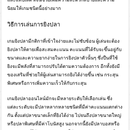
นิยมให้เกมชนิดนี้อย่างมาก
วิธีการเล่นการยิงปลา
เกมยิงปลามีกติกาที่เข้าใจง่ายและไม่ซับซ้อน ผู้เล่นจะต้อง
ยิงปลาให้ตายเพื่อสะสมคะแนน คะแนนที่ได้รับจะขึ้นอยู่กับ
ขนาดและความยากง่ายในการยิงปลาตัวนั้นๆ ซึ่งปืนที่ใช้
ยิงจะมีพลังที่สามารถปรับได้ตามความต้องการ อีกทั้งยังมี
ของเสริมที่ช่วยให้ผู้เล่นสามารถยิงได้ง่ายขึ้น เช่น กระสุน
พิเศษหรือการเพิ่มความเร็วให้กับกระสุน
เกมยิงปลาออนไลน์มักจะมีหลายระดับให้เลือกเล่น ซึ่ง
แต่ละระดับจะมีปลาหลากหลายชนิดที่มีค่าคะแนนแตกต่าง
กัน ตั้งแต่ปลาขนาดเล็กที่ยิงได้ง่าย ไปจนถึงปลาขนาดใหญ่
หรือปลาพิเศษที่มีค่าโบนัสสูง นอกจากนี้ยังมีปลาบอสหรือ