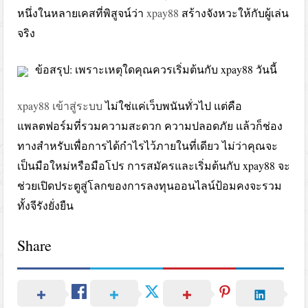
หนึ่งในหลายเคสที่พิสูจน์ว่า
xpay88
สร้างจังหวะให้กับผู้เล่น
จริง
ข้อสรุป: เพราะเหตุใดคุณควรเริ่มต้นกับ xpay88 วันนี้
xpay88 เข้าสู่ระบบ
ไม่ใช่แค่เว็บพนันทั่วไป แต่คือ
แพลตฟอร์มที่รวมความสะดวก ความปลอดภัย แล้วก็ช่อง
ทางสำหรับเพื่อการได้กำไรไว้ภายในที่เดียว ไม่ว่าคุณจะ
เป็นมือใหม่หรือมือโปร การสมัครและเริ่มต้นกับ xpay88 จะ
ช่วยเปิดประตูสู่โลกของการลงทุนออนไลน์ป้อมคงจะรวม
ทั้งจีรังยั่งยืน
Share