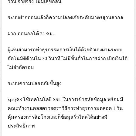
วี่วัน จ่ายจริง ไม่มีเลขกลั้น
ระบบฝากถอนแล้วก็ความปลอดภัยระดับมาตรฐานสากล
ฝาก-ถอนออโต้ 24 ชม.
ผู้เล่นสามารถทำธุรกรรมการเงินได้ด้วยตัวเองผ่านระบบ
อัตโนมัติด้านใน 30 วินาที ไม่มีขั้นต่ำในการฝาก เบิกเงินได้
ไม่จำกัดรอบ
ระบบความปลอดภัยขั้นสูง
xpay88 ใช้เทคโนโลยี SSL ในการเข้ารหัสข้อมูล พร้อมมี
คณะทำงานคอยตรวจตราวิธีการทำธุรกรรมตลอด 1 วัน
คุ้มครองการฉ้อโกงและก็ข้อมูลรั่วไหลได้อย่างมี
ประสิทธิภาพ