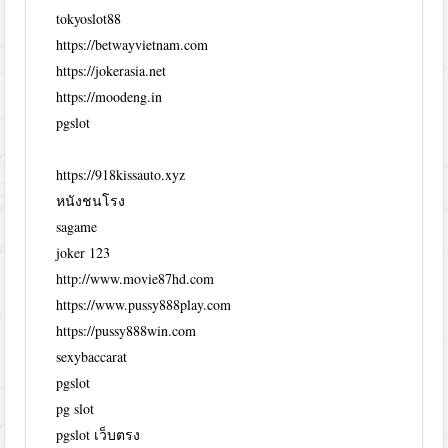
tokyoslot88
https://betwayvietnam.com
https://jokerasia.net
https://moodeng.in
pgslot
https://918kissauto.xyz
หนังชนโรง
sagame
joker 123
http://www.movie87hd.com
https://www.pussy888play.com
https://pussy888win.com
sexybaccarat
pgslot
pg slot
pgslot เว็บตรง