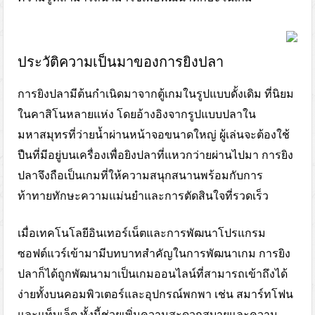
ประวัติความเป็นมาของการยิงปลา
การยิงปลามีต้นกำเนิดมาจากตู้เกมในรูปแบบดั้งเดิม ที่นิยม
ในคาสิโนหลายแห่ง โดยอ้างอิงจากรูปแบบปลาใน
มหาสมุทรที่ว่ายน้ำผ่านหน้าจอขนาดใหญ่ ผู้เล่นจะต้องใช้
ปืนที่มีอยู่บนเครื่องเพื่อยิงปลาที่แหวกว่ายผ่านไปมา การยิง
ปลาจึงถือเป็นเกมที่ให้ความสนุกสนานพร้อมกับการ
ท้าทายทักษะความแม่นยำและการตัดสินใจที่รวดเร็ว
เมื่อเทคโนโลยีอินเทอร์เน็ตและการพัฒนาโปรแกรม
ซอฟต์แวร์เข้ามามีบทบาทสำคัญในการพัฒนาเกม การยิง
ปลาก็ได้ถูกพัฒนามาเป็นเกมออนไลน์ที่สามารถเข้าถึงได้
ง่ายทั้งบนคอมพิวเตอร์และอุปกรณ์พกพา เช่น สมาร์ทโฟน
และแท็บเล็ต ทั้งนี้ช่วยเพิ่มความสะดวกสบายและความ