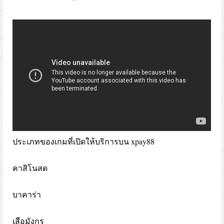
ประเภทของเกมที่เปิดให้บริการบน xpay88
คาสิโนสด
บาคาร่า
เสือมังกร