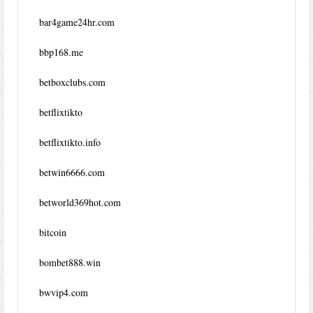
bar4game24hr.com
bbp168.me
betboxclubs.com
betflixtikto
betflixtikto.info
betwin6666.com
betworld369hot.com
bitcoin
bombet888.win
bwvip4.com