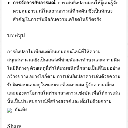
การจัดการกับอารมณ์
: การเล่นยิงปลาสอนให้ผู้เล่นรู้จัก
ควบคุมอารมณ์ในสถานการณ์ที่กดดัน ซึ่งเป็นทักษะ
สำคัญในการรับมือกับความเครียดในชีวิตจริง
บทสรุป
การยิงปลาไม่เพียงแต่เป็นเกมออนไลน์ที่ให้ความ
สนุกสนาน แต่ยังเป็นแหล่งที่ช่วยพัฒนาทักษะและความคิด
ในมิติต่างๆ ด้วยเหตุนี้ทำให้เกมชนิดนี้กลายเป็นที่นิยมอย่าง
กว้างขวาง อย่างไรก็ตาม การเล่นยิงปลาควรเล่นด้วยความ
รับผิดชอบและอยู่ในขอบเขตที่เหมาะสม รู้จักความเสี่ยง
และมองหาโอกาสในท่ามกลางการแข่งขัน เพื่อให้การเล่น
นั้นเป็นประสบการณ์ที่สร้างสรรค์และเต็มไปด้วยความ
บันเทิง
Share