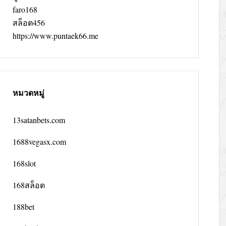
faro168
สล็อต456
https://www.puntaek66.me
หมวดหมู่
13satanbets.com
1688vegasx.com
168slot
168สล็อต
188bet