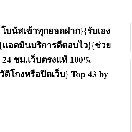
โบนัสเข้าทุกยอดฝาก}{รับเอง
}{แอดมินบริการดีตอบไว}{ช่วย
ด 24 ชม.เว็บตรงแท้ 100%
วัติโกงหรือปิดเว็บ} Top 43 by