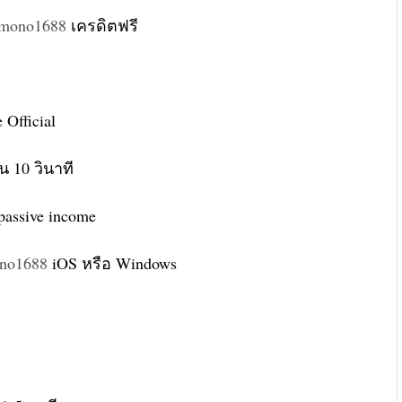
mono1688
เครดิตฟรี
Official
 10 วินาที
passive income
no1688
iOS หรือ Windows