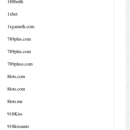
188betth
1xbet
1xgameth.com
789plus.com
789plus.com
789pluss.com
8lots.com
8lots.com
8lots.me
918Kiss
918kissauto