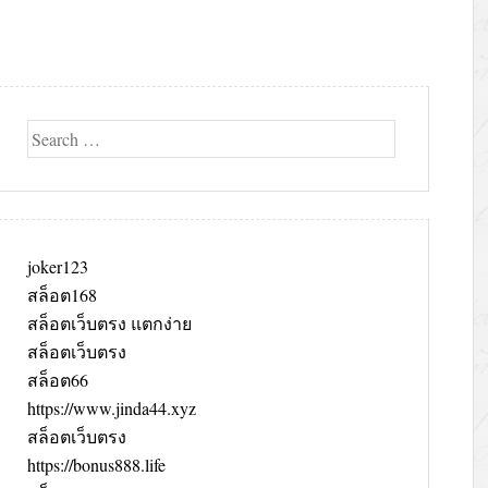
Search
joker123
สล็อต168
สล็อตเว็บตรง แตกง่าย
สล็อตเว็บตรง
สล็อต66
https://www.jinda44.xyz
สล็อตเว็บตรง
https://bonus888.life