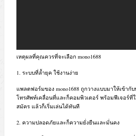
เหตุผลที่คุณควรที่จะเลือก mono1688
1. ระบบที่ล้ำยุค ใช้งานง่าย
แพลตฟอร์มของ mono1688 ถูกวางแบบมาให้เข้ากับพฤต
โทรศัพท์เคลื่อนที่และก็คอมพิวเตอร์ พร้อมฟีเจอร์ที่
สมัคร แล้วก็เริ่มเล่นได้ทันที
2. ความปลอดภัยและก็ความยั่งยืนและมั่นคง