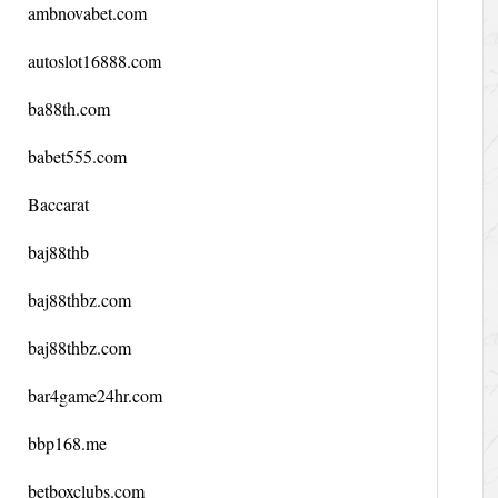
ambnovabet.com
autoslot16888.com
ba88th.com
babet555.com
Baccarat
baj88thb
baj88thbz.com
baj88thbz.com
bar4game24hr.com
bbp168.me
betboxclubs.com