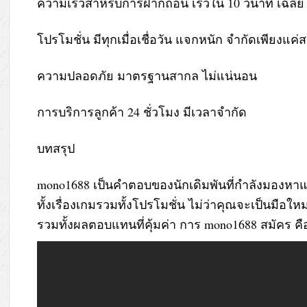
ความเร็วสำหรับการฝากถอน เร็วใน 10 วินาที เฉลี่ย 
โปรโมชั่น มีทุกเมื่อเชื่อวัน แจกหนัก จำกัดเพียงแค่
ความปลอดภัย มาตรฐานสากล ไม่แน่นอน
การบริการลูกค้า 24 ชั่วโมง มีเวลาจำกัด
บทสรุป
mono1688 เป็นคำตอบของนักเดิมพันที่กำลังมองหาแ
ทั้งเรื่องเกมรวมทั้งโปรโมชั่น ไม่ว่าคุณจะเป็นมือ
รวมทั้งผลตอบแทนที่คุ้มค่า การ mono1688 สมัคร ค