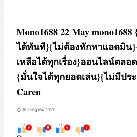
Mono1688 22 May mono1688 {
ได้ทันที}{ไม่ต้องทักหาแอดมิน
เหลือได้ทุกเรื่อง}ออนไลน์ตลอ
{มั่นใจได้ทุกยอดเล่น}{ไม่มีประ
Caren
30 กรกฎาคม 2025
0
0
0
0