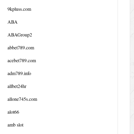
9kpluss.com
ABA
ABAGroup2
abbet789.com
acebet789.com
adm789.info
allbet24hr
allone745s.com
alot66
amb slot