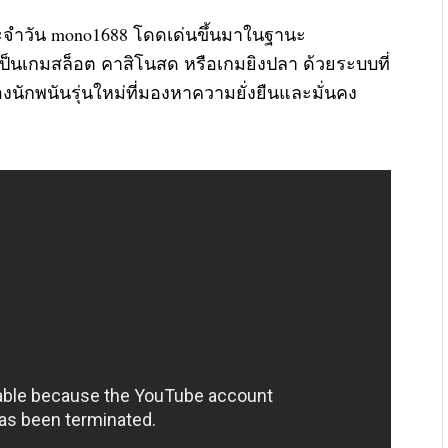
ระจำวัน mono1688 โดดเด่นขึ้นมาในฐานะ
ป็นเกมสล็อต คาสิโนสด หรือเกมยิงปลา ด้วยระบบที่
นักพนันรุ่นใหม่ที่มองหาความยั่งยืนและมั่นคง