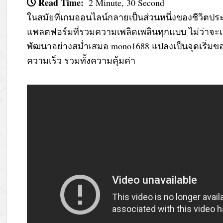
Read Time:
2 Minute, 30 Second
ในสมัยที่เกมออนไลน์กลายเป็นส่วนหนึ่งของชีวิตป
แพลตฟอร์มที่รวมความเพลิดเพลินทุกแบบ ไม่ว่าจะเ
พัฒนาอย่างสม่ำเสมอ mono1688 แปลงเป็นจุดเริ่มของ
ความเร็ว รวมทั้งความคุ้มค่า