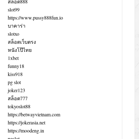
สล็อต888
slot99
https://www.pussy888fun.io
บาคาร่า
slotxo
สล็อตเว็บตรง
หนังโป๊ไทย
1xbet
funny18
kiss918
pg slot
joker123
สล็อต777
tokyoslot88
https://betwayvietnam.com
https://jokerasia.net
https://moodeng.in
pgslot