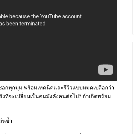
กซอกทุกมุม พร้อมเทคนิคและรีวิวแบบหมดเปลือกว่า
งที่จะเปลี่ยนเป็นคนมั่งคั่งคนต่อไป? ถ้าเกิดพร้อม
ล่นซ้ำ