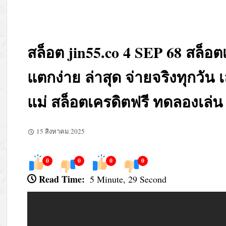
สล็อต jin55.co 4 SEP 68 สล็อ
แตกง่าย ล่าสุด จ่ายจริงทุกวัน เ
แม่ สล็อตเครดิตฟรี ทดลองเล่น
15 สิงหาคม 2025
0
0
0
0
Read Time:
5 Minute, 29 Second