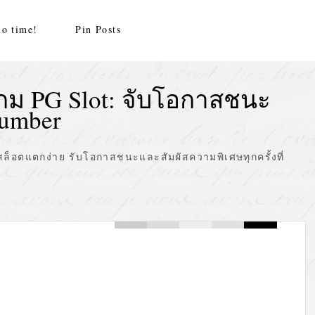
no time!
Pin Posts
นเกม PG Slot: จับโอกาสชนะ
number
กับสล็อตแตกง่าย รับโอกาสชนะและสัมผัสความพิเศษทุกครั้งที่