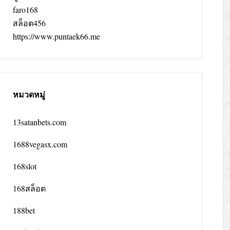
faro168
สล็อต456
https://www.puntaek66.me
หมวดหมู่
13satanbets.com
1688vegasx.com
168slot
168สล็อต
188bet