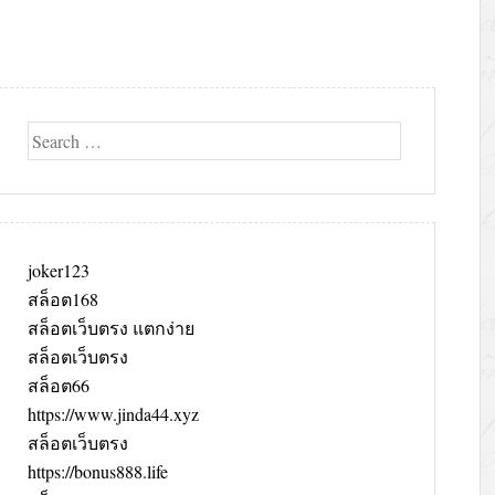
Search
joker123
สล็อต168
สล็อตเว็บตรง แตกง่าย
สล็อตเว็บตรง
สล็อต66
https://www.jinda44.xyz
สล็อตเว็บตรง
https://bonus888.life