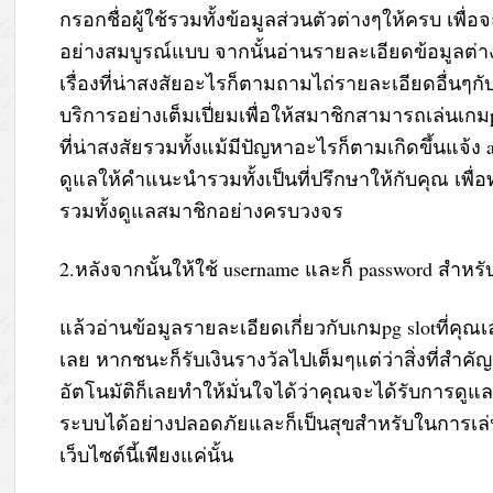
กรอกชื่อผู้ใช้รวมทั้งข้อมูลส่วนตัวต่างๆให้ครบ เพื่
อย่างสมบูรณ์แบบ จากนั้นอ่านรายละเอียดข้อมูลต่างๆเ
เรื่องที่น่าสงสัยอะไรก็ตามถามไถ่รายละเอียดอื่นๆก
บริการอย่างเต็มเปี่ยมเพื่อให้สมาชิกสามารถเล่นเ
ที่น่าสงสัยรวมทั้งแม้มีปัญหาอะไรก็ตามเกิดขึ้นแจ้
ดูแลให้คำแนะนำรวมทั้งเป็นที่ปรึกษาให้กับคุณ เพื
รวมทั้งดูแลสมาชิกอย่างครบวงจร
2.หลังจากนั้นให้ใช้ username และก็ password สำห
แล้วอ่านข้อมูลรายละเอียดเกี่ยวกับเกมpg slotที่คุณ
เลย หากชนะก็รับเงินรางวัลไปเต็มๆแต่ว่าสิ่งที่สำคั
อัตโนมัติก็เลยทำให้มั่นใจได้ว่าคุณจะได้รับการดู
ระบบได้อย่างปลอดภัยและก็เป็นสุขสำหรับในการเล่นเกมp
เว็บไซต์นี้เพียงแค่นั้น