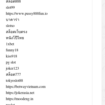
สล็อต888
slot99
https://www.pussy888fun.io
บาคาร่า
slotxo
สล็อตเว็บตรง
หนังโป๊ไทย
1xbet
funny18
kiss918
pg slot
joker123
สล็อต777
tokyoslot88
https://betwayvietnam.com
https://jokerasia.net
https://moodeng.in
pgslot