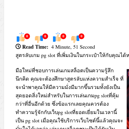
0
0
0
0
Read Time:
4 Minute, 51 Second
สูตรลับเกม pg slot ที่เพิ่มเงินในกระเป๋าให้กับคุณได
มือใหม่ที่ชอบการเล่นเกมสล็อตเป็นความรู้สึก
นึกคิด คุณจะต้องศึกษาสูตรลับแห่งความสำเร็จ ที่
จะนำพาคุณให้มีความมั่งมีมากขึ้นรวมทั้งยังเป็น
สุดยอดสิ่งใหม่สำหรับในการเล่นเกมpg slotที่คุ้ม
กว่าที่อื่นอีกด้วย ซึ่งข้อแรกเลยคุณควรต้อง
ทำความรู้จักกับเว็บpg slotที่ยอดเยี่ยมในเวลานี้
เป็น pg slot เมื่อคุณใช้บริการเว็บไซต์นี้แล้วคุณจะ
มั่นใจได้เลยว่า เล่นเกมสล็อตชนะปุ๊บได้รับเงิน