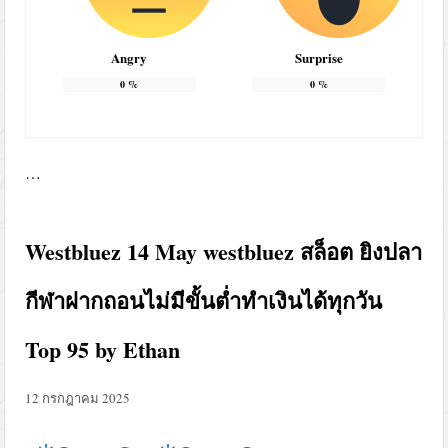
Angry
Surprise
0
%
0
%
…
Westbluez 14 May westbluez สล็อต ยิงปลา
กีฬาฝากถอนไม่มีขั้นต่ำทำเงินได้ทุกวัน
Top 95 by Ethan
12 กรกฎาคม 2025