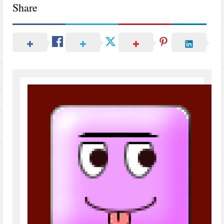
Share