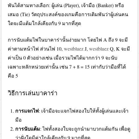
พันได้สามทางเลือก: ผู้เล่น (Player), เจ้ามือ (Banker) หรือ
เสมอ (Tie) วัตถุประสงค์ของเกมคือการเดิมพันว่าผู้เล่นคน
ใดจะมีแต้มใกล้เคียงกับ 9 มากที่สุด
การนับแต้มไพ่ในบาคาร่านั้นง่ายมาก โดยไพ่ A ถึง 9 จะมี
ค่าตามหน้าไพ่ ส่วนไพ่ 10,
westbluez
J,
westbluez
Q, K จะมี
ค่าเป็น 0 ตัวอย่างเช่น เมื่อรวมไพ่ได้มากกว่า 9 จะนับ
เฉพาะหลักหน่วยเท่านั้น เช่น 7 + 8 = 15 เท่ากับว่ามือที่ได้
คือ 5
วิธีการเล่นบาคาร่า
การแจกไพ่
: เจ้ามือจะแจกไพ่สองใบให้ทั้งผู้เล่นและเจ้า
มือ
การนับแต้ม
: ไพ่ทั้งสองใบจะถูกนำมาบวกแต้มกัน เพื่อดู
ว่าฝั่งใดมีค่าใกล้เคียงกับ 9 มากที่สุด