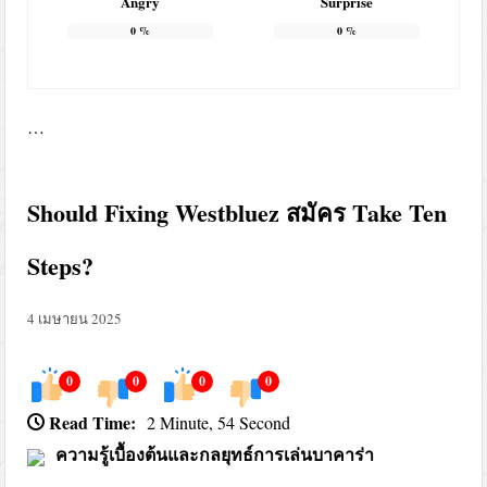
Angry
Surprise
0
%
0
%
…
Should Fixing Westbluez สมัคร Take Ten
Steps?
4 เมษายน 2025
0
0
0
0
Read Time:
2 Minute, 54 Second
ความรู้เบื้องต้นและกลยุทธ์การเล่นบาคาร่า