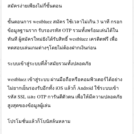
สมัครง่ายเพียงไม่กี่ขั้นตอน
ขั้นตอนการ westbluez สมัคร ใช้เวลาไม่เกิน 3 นาที กรอก
ข้อมูลฐานราก รับรองรหัส OTP รวมทั้งพร้อมเล่นได้ใน
ทันที ผู้สมัครใหม่ยังได้รับสิทธิ์ westbluez เครดิตฟรี เพื่อ
ทดสอบเล่นเกมต่างๆโดยไม่ต้องฝากเงินก่อน
ระบบเข้าสู่ระบบที่ล้ำสมัยรวมทั้งปลอดภัย
westbluez เข้าสู่ระบบ ผ่านมือถือหรือคอมพิวเตอร์ได้อย่าง
ไม่ยากเย็นรองรับอีกทั้ง iOS แล้วก็ Android ใช้ระบบเข้า
รหัส SSL และ OTP การันตีตัวตน เพื่อให้มีความปลอดภัย
สูงสุดของข้อมูลผู้เล่น
โปรโมชั่นแล้วก็โบนัสล้นหลาม