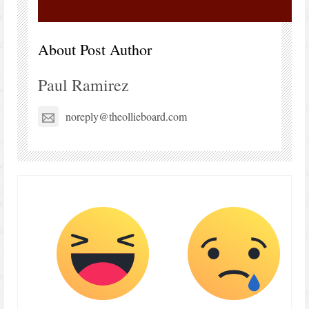
About Post Author
Paul Ramirez
noreply@theollieboard.com