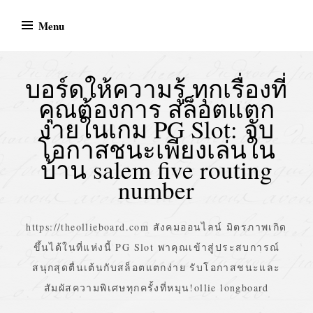
Skip
Menu
to
content
บอร์ดให้ความรู้ ทุกเรื่องที่
คุณต้องการ สล็อตแตก
ง่ายในเกม PG Slot: จับ
โอกาสชนะเพียงเล่นใน
บ้าน salem five routing
number
https://theollieboard.com สังคมออนไลน์ มิตรภาพเกิด
ขึ้นได้ในที่แห่งนี้ PG Slot พาคุณเข้าสู่ประสบการณ์
สนุกสุดตื่นเต้นกับสล็อตแตกง่าย รับโอกาสชนะและ
สัมผัสความพิเศษทุกครั้งที่หมุน!ollie longboard