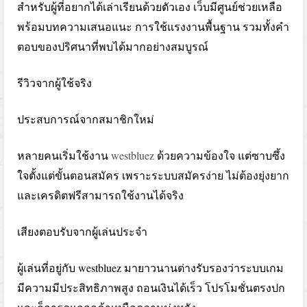
สำหรับผู้ที่อยากได้เล่าเรียนด้วยตัวเอง เว็บมีศูนย์ช่วยเหลือ
พร้อมบทความเสนอแนะ การใช้แรงงานพื้นฐาน รวมทั้งคำ
ตอบของปริศนาที่พบได้มากอย่างสมบูรณ์
รีวิวจากผู้ใช้จริง
ประสบการณ์จากสมาชิกใหม่
หลายคนเริ่มใช้งาน
westbluez
ด้วยความข้องใจ แต่ซาบซึ้ง
ใจตั้งแต่ขั้นตอนสมัคร เพราะระบบสมัครง่าย ไม่ต้องยุ่งยาก
และเครดิตฟรีสามารถใช้งานได้จริง
เสียงตอบรับจากผู้เล่นประจำ
ผู้เล่นที่อยู่กับ westbluez มายาวนานต่างรับรองว่าระบบเกม
มีความมีประสิทธิภาพสูง ถอนเงินได้เร็ว โปรโมชั่นตรงปก