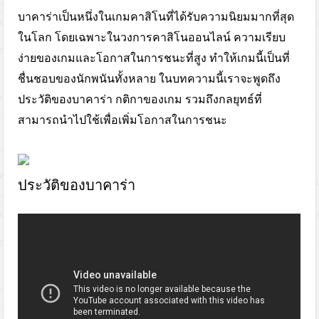
บาคาร่าเป็นหนึ่งในเกมคาสิโนที่ได้รับความนิยมมากที่สุด
ในโลก โดยเฉพาะในวงการคาสิโนออนไลน์ ความเรียบ
ง่ายของเกมและโอกาสในการชนะที่สูง ทำให้เกมนี้เป็นที่
ชื่นชอบของนักพนันทั้งหลาย ในบทความนี้เราจะพูดถึง
ประวัติของบาคาร่า กติกาของเกม รวมถึงกลยุทธ์ที่
สามารถนำไปใช้เพื่อเพิ่มโอกาสในการชนะ
ประวัติของบาคาร่า