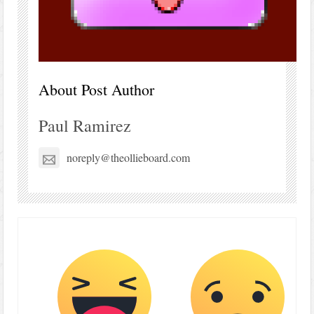
About Post Author
Paul Ramirez
noreply@theollieboard.com