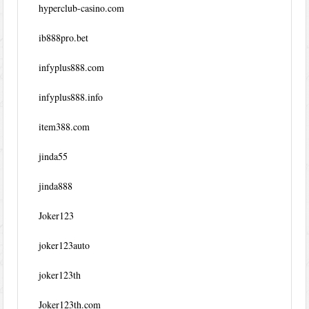
hyperclub-casino.com
ib888pro.bet
infyplus888.com
infyplus888.info
item388.com
jinda55
jinda888
Joker123
joker123auto
joker123th
Joker123th.com