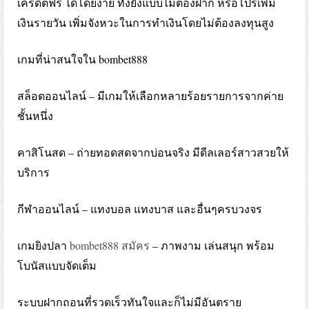
เครดิตฟรี ได้โดยง่าย ทั้งยังแบบไม่ต้องฝาก หรือโปรเพิ่ม
เงินรายวัน เพิ่มจังหวะในการทำเงินโดยไม่ต้องลงทุนสูง
เกมที่น่าสนใจใน bombet888
สล็อตออนไลน์ – มีเกมให้เลือกหลายร้อยรายการจากค่าย
ชั้นหนึ่ง
คาสิโนสด – ถ่ายทอดสดจากบ่อนจริง มีดีลเลอร์สาวสวยให้
บริการ
กีฬาออนไลน์ – แทงบอล แทงบาส และอื่นๆครบวงจร
เกมยิงปลา
bombet888 สมัคร
– ภาพงาม เล่นสนุก พร้อม
โบนัสแบบจัดเต็ม
ระบบฝากถอนที่รวดเร็วทันใจและก็ไม่มีอันตราย