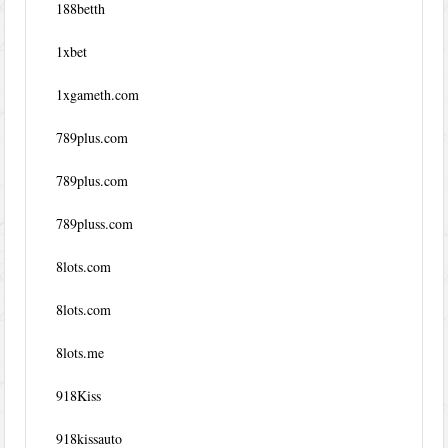
188betth
1xbet
1xgameth.com
789plus.com
789plus.com
789pluss.com
8lots.com
8lots.com
8lots.me
918Kiss
918kissauto