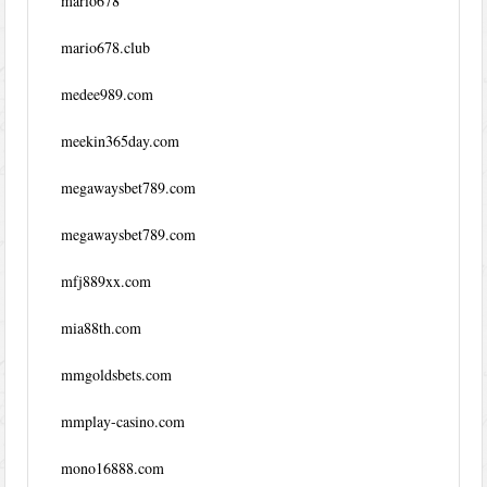
mario678
mario678.club
medee989.com
meekin365day.com
megawaysbet789.com
megawaysbet789.com
mfj889xx.com
mia88th.com
mmgoldsbets.com
mmplay-casino.com
mono16888.com