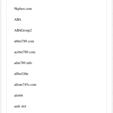
9kpluss.com
ABA
ABAGroup2
abbet789.com
acebet789.com
adm789.info
allbet24hr
allone745s.com
alot66
amb slot