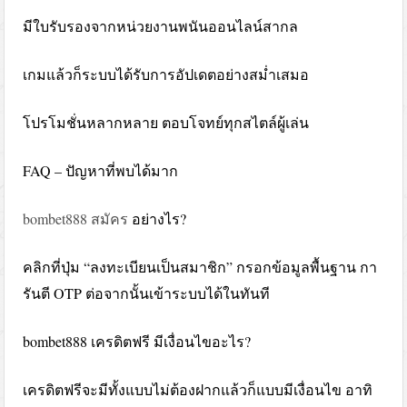
มีใบรับรองจากหน่วยงานพนันออนไลน์สากล
เกมแล้วก็ระบบได้รับการอัปเดตอย่างสม่ำเสมอ
โปรโมชั่นหลากหลาย ตอบโจทย์ทุกสไตล์ผู้เล่น
FAQ – ปัญหาที่พบได้มาก
bombet888 สมัคร
อย่างไร?
คลิกที่ปุ่ม “ลงทะเบียนเป็นสมาชิก” กรอกข้อมูลพื้นฐาน กา
รันตี OTP ต่อจากนั้นเข้าระบบได้ในทันที
bombet888 เครดิตฟรี มีเงื่อนไขอะไร?
เครดิตฟรีจะมีทั้งแบบไม่ต้องฝากแล้วก็แบบมีเงื่อนไข อาทิ