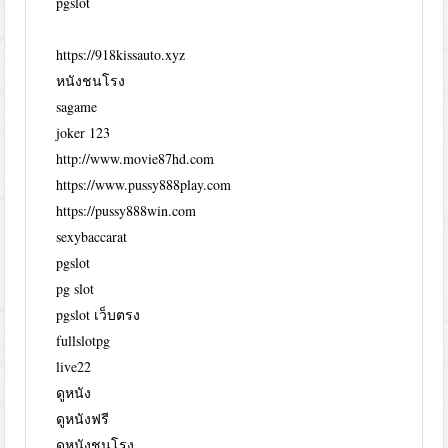
pgslot
https://918kissauto.xyz
หนังชนโรง
sagame
joker 123
http://www.movie87hd.com
https://www.pussy888play.com
https://pussy888win.com
sexybaccarat
pgslot
pg slot
pgslot เว็บตรง
fullslotpg
live22
ดูหนัง
ดูหนังฟรี
ดูหนังชนโรง