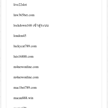
live22slot
lnw365bet.com
lockdown168 เข้าสู่ระบบ
london45
luckycat789.com
luis16888.com
m4newonline.com
m4newonline.com
mac1bet789.com
macau888.win