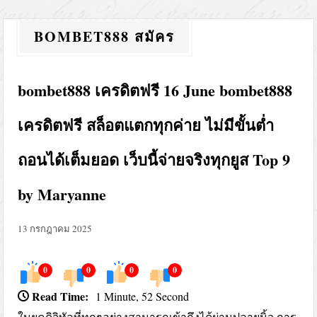
BOMBET888 สมัคร
bombet888 เครดิตฟรี 16 June bombet888
เครดิตฟรี สล็อตแตกทุกค่าย ไม่มีขั้นต่ำ
ถอนได้เต็มยอด เว็บนี้จ่ายจริงทุกยูส Top 9
by Maryanne
13 กรกฎาคม 2025
0
0
0
0
Read Time:
1 Minute, 52 Second
ในยุคดิจิทัลที่ทุกๆอย่างสามารถเข้าถึงได้ผ่านปลายนิ้ว การ