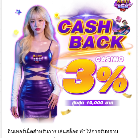
อินเทอร์เน็ตสำหรับการ เล่นสล็อต ทำให้การรับทราบ