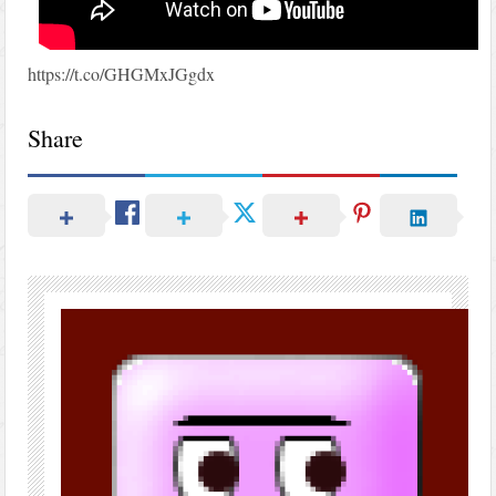
https://t.co/GHGMxJGgdx
Share