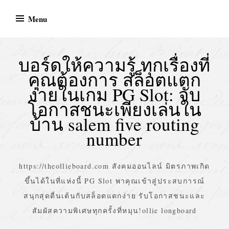
Skip
Menu
to
content
บอร์ดให้ความรู้ ทุกเรื่องที่
คุณต้องการ สล็อตแตก
ง่ายในเกม PG Slot: จับ
โอกาสชนะเพียงเล่นใน
บ้าน salem five routing
number
https://theollieboard.com สังคมออนไลน์ มิตรภาพเกิด
ขึ้นได้ในที่แห่งนี้ PG Slot พาคุณเข้าสู่ประสบการณ์
สนุกสุดตื่นเต้นกับสล็อตแตกง่าย รับโอกาสชนะและ
สัมผัสความพิเศษทุกครั้งที่หมุน!ollie longboard