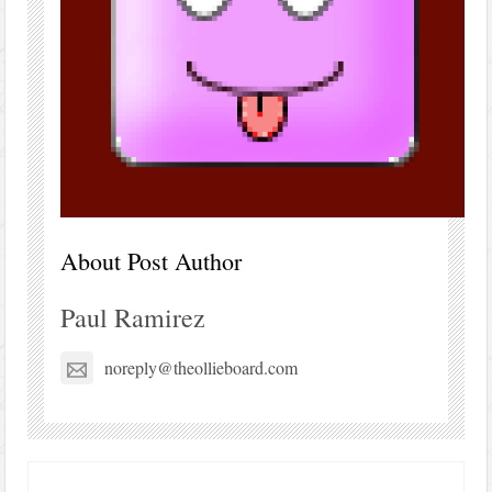
About Post Author
Paul Ramirez
noreply@theollieboard.com