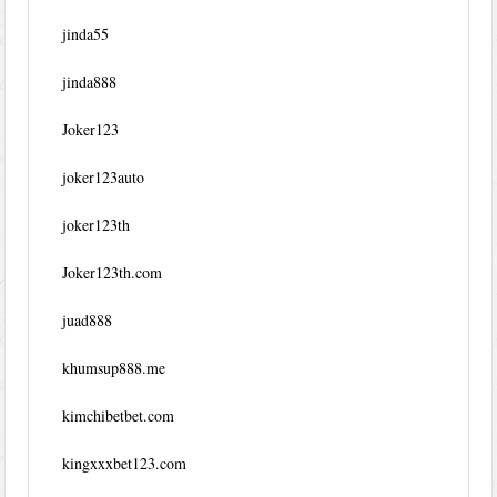
jinda55
jinda888
Joker123
joker123auto
joker123th
Joker123th.com
juad888
khumsup888.me
kimchibetbet.com
kingxxxbet123.com