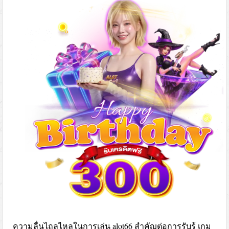
ความลื่นไถลไหลในการเล่น alot66 สำคัญต่อการรับรู้ เกม