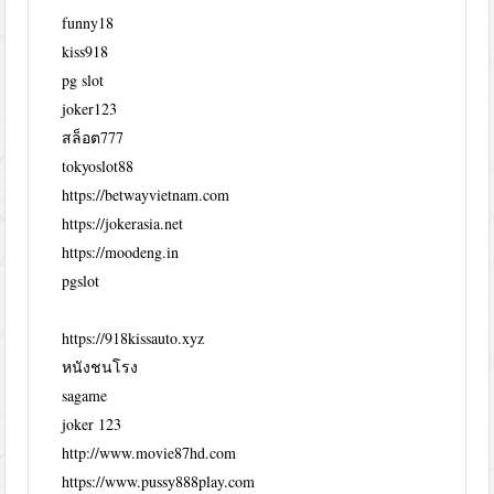
funny18
kiss918
pg slot
joker123
สล็อต777
tokyoslot88
https://betwayvietnam.com
https://jokerasia.net
https://moodeng.in
pgslot
https://918kissauto.xyz
หนังชนโรง
sagame
joker 123
http://www.movie87hd.com
https://www.pussy888play.com