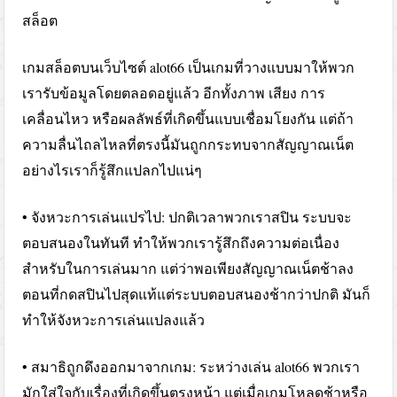
สล็อต
เกมสล็อตบนเว็บไซต์ alot66 เป็นเกมที่วางแบบมาให้พวก
เรารับข้อมูลโดยตลอดอยู่แล้ว อีกทั้งภาพ เสียง การ
เคลื่อนไหว หรือผลลัพธ์ที่เกิดขึ้นแบบเชื่อมโยงกัน แต่ถ้า
ความลื่นไถลไหลที่ตรงนี้มันถูกกระทบจากสัญญาณเน็ต
อย่างไรเราก็รู้สึกแปลกไปแน่ๆ
• จังหวะการเล่นแปรไป: ปกติเวลาพวกเราสปิน ระบบจะ
ตอบสนองในทันที ทำให้พวกเรารู้สึกถึงความต่อเนื่อง
สำหรับในการเล่นมาก แต่ว่าพอเพียงสัญญาณเน็ตช้าลง
ตอนที่กดสปินไปสุดแท้แต่ระบบตอบสนองช้ากว่าปกติ มันก็
ทำให้จังหวะการเล่นแปลงแล้ว
• สมาธิถูกดึงออกมาจากเกม: ระหว่างเล่น alot66 พวกเรา
มักใส่ใจกับเรื่องที่เกิดขึ้นตรงหน้า แต่เมื่อเกมโหลดช้าหรือ