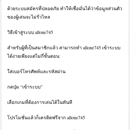
ด้วยระบบสมัครที่ปลอดภัย ทำให้เชื่อมั่นได้ว่าข้อมูลส่วนตัว
ของผู้เล่นจะไม่รั่วไหล
วิธีเข้าสู่ระบบ allone745
สำหรับผู้ที่เป็นสมาชิกแล้ว สามารถทำ allone745 เข้าระบบ
ได้ง่ายเพียงแต่ไม่กี่ขั้นตอน:
ใส่เบอร์โทรศัพท์และรหัสผ่าน
กดปุ่ม “เข้าระบบ”
เลือกเกมที่ต้องการเล่นได้ในทันที
โปรโมชั่นแล้วก็เครดิตฟรีจาก allone745