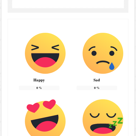
Happy
Sad
0
%
0
%