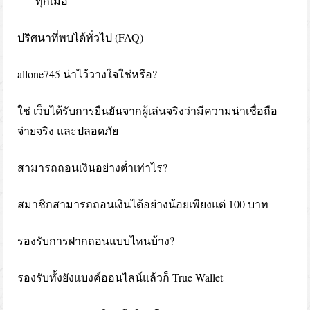
ทุกเมื่อ
ปริศนาที่พบได้ทั่วไป (FAQ)
allone745 น่าไว้วางใจใช่หรือ?
ใช่ เว็บได้รับการยืนยันจากผู้เล่นจริงว่ามีความน่าเชื่อถือ
จ่ายจริง และปลอดภัย
สามารถถอนเงินอย่างต่ำเท่าไร?
สมาชิกสามารถถอนเงินได้อย่างน้อยเพียงแต่ 100 บาท
รองรับการฝากถอนแบบไหนบ้าง?
รองรับทั้งยังแบงค์ออนไลน์แล้วก็ True Wallet