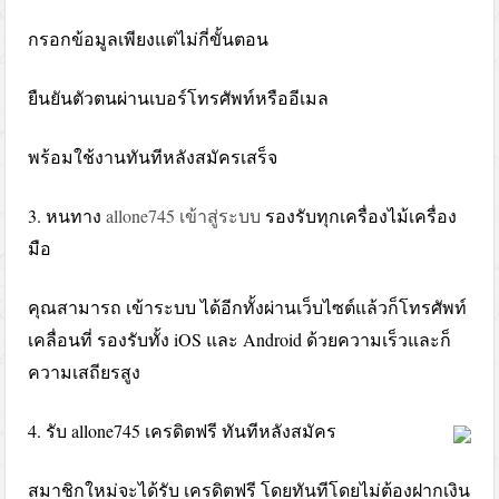
กรอกข้อมูลเพียงแต่ไม่กี่ขั้นตอน
ยืนยันตัวตนผ่านเบอร์โทรศัพท์หรืออีเมล
พร้อมใช้งานทันทีหลังสมัครเสร็จ
3. หนทาง
allone745 เข้าสู่ระบบ
รองรับทุกเครื่องไม้เครื่อง
มือ
คุณสามารถ เข้าระบบ ได้อีกทั้งผ่านเว็บไซต์แล้วก็โทรศัพท์
เคลื่อนที่ รองรับทั้ง iOS และ Android ด้วยความเร็วและก็
ความเสถียรสูง
4. รับ allone745 เครดิตฟรี ทันทีหลังสมัคร
สมาชิกใหม่จะได้รับ เครดิตฟรี โดยทันทีโดยไม่ต้องฝากเงิน