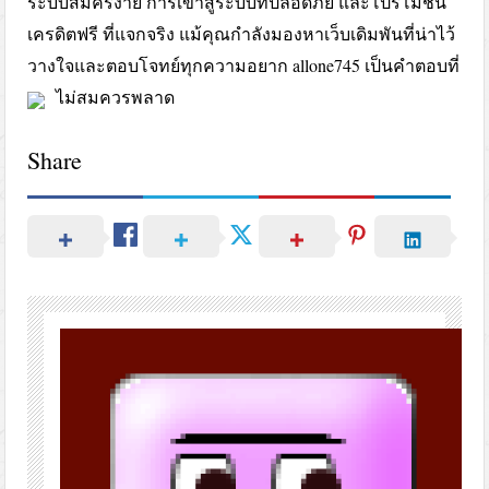
ระบบสมัครง่าย การเข้าสู่ระบบที่ปลอดภัย และโปรโมชั่น
เครดิตฟรี ที่แจกจริง แม้คุณกำลังมองหาเว็บเดิมพันที่น่าไว้
วางใจและตอบโจทย์ทุกความอยาก allone745 เป็นคำตอบที่
ไม่สมควรพลาด
Share