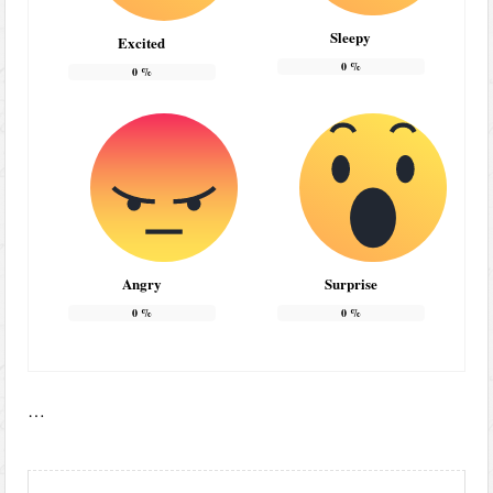
Sleepy
Excited
0
%
0
%
Angry
Surprise
0
%
0
%
…