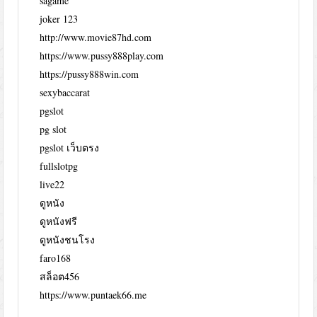
sagame
joker 123
http://www.movie87hd.com
https://www.pussy888play.com
https://pussy888win.com
sexybaccarat
pgslot
pg slot
pgslot เว็บตรง
fullslotpg
live22
ดูหนัง
ดูหนังฟรี
ดูหนังชนโรง
faro168
สล็อต456
https://www.puntaek66.me