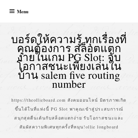
Skip
Menu
to
content
บอร์ดให้ความรู้ ทุกเรื่องที่
คุณต้องการ สล็อตแตก
ง่ายในเกม PG Slot: จับ
โอกาสชนะเพียงเล่นใน
บ้าน salem five routing
number
https://theollieboard.com สังคมออนไลน์ มิตรภาพเกิด
ขึ้นได้ในที่แห่งนี้ PG Slot พาคุณเข้าสู่ประสบการณ์
สนุกสุดตื่นเต้นกับสล็อตแตกง่าย รับโอกาสชนะและ
สัมผัสความพิเศษทุกครั้งที่หมุน!ollie longboard