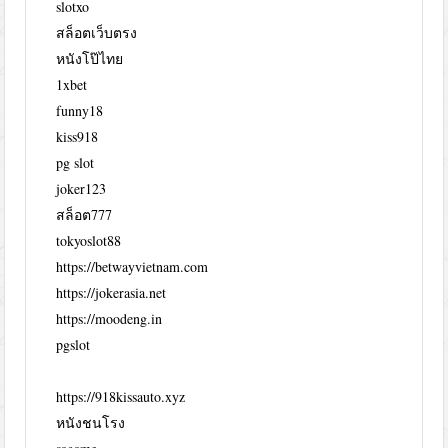
slotxo
สล็อตเว็บตรง
หนังโป๊ไทย
1xbet
funny18
kiss918
pg slot
joker123
สล็อต777
tokyoslot88
https://betwayvietnam.com
https://jokerasia.net
https://moodeng.in
pgslot
https://918kissauto.xyz
หนังชนโรง