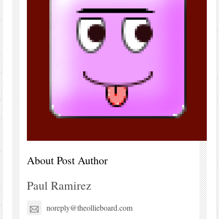
About Post Author
Paul Ramirez
noreply@theollieboard.com