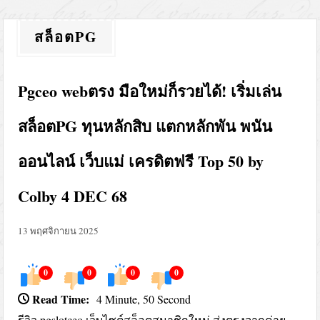
สล็อตPG
Pgceo webตรง มือใหม่ก็รวยได้! เริ่มเล่น
สล็อตPG ทุนหลักสิบ แตกหลักพัน พนัน
ออนไลน์ เว็บแม่ เครดิตฟรี Top 50 by
Colby 4 DEC 68
13 พฤศจิกายน 2025
0
0
0
0
Read Time:
4 Minute, 50 Second
รีวิว pgslotceo เว็บไซต์สล็อตสมาชิกใหม่ ส่งตรงจากค่าย