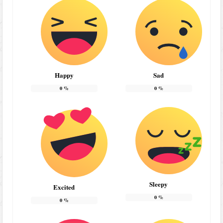
Happy
Sad
0
%
0
%
Sleepy
Excited
0
%
0
%