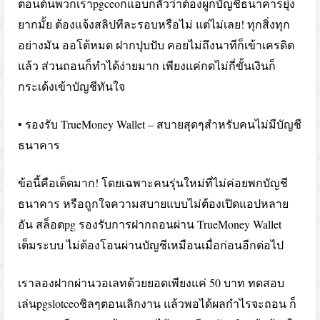
ตอนต้นพวกเราpgceoก็แอบกลัวว่าต้องผูกบัญชีธนาคารยุ่ง
ยากมั้ย ต้องแจ้งสลิปทีละรอบหรือไม่ แต่ไม่เลย! ทุกสิ่งทุก
อย่างมัน ออโต้หมด ฝากปุบปับ คอยไม่ถึงนาทีก็เข้าเครดิต
แล้ว ส่วนถอนก็ทำได้ง่ายมาก เพียงแค่กดไม่กี่ขั้นเงินก็
กระเด้งเข้าบัญชีทันใจ
• รองรับ TrueMoney Wallet – สบายสุดๆสำหรับคนไม่มีบัญชี
ธนาคาร
ข้อนี้คือเด็ดมาก! โดยเฉพาะคนรุ่นใหม่ที่ไม่ค่อยพกบัญชี
ธนาคาร หรือถูกใจความสบายแบบไม่ต้องเปิดแอปหลาย
อัน สล็อตpg รองรับการฝากถอนผ่าน TrueMoney Wallet
เต็มระบบ ไม่ต้องโอนผ่านบัญชีเหมือนเมื่อก่อนอีกต่อไป
เราลองฝากผ่านวอเลทด้วยยอดเพียงแค่ 50 บาท ทดสอบ
เล่นpgslotceoชิลๆตอนเลิกงาน แล้วพอได้ผลกำไรจะถอน ก็