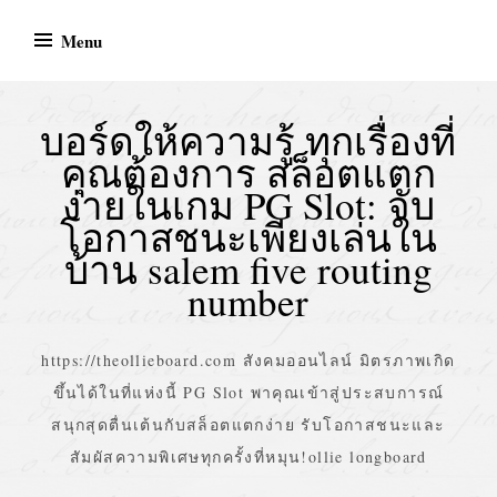
Skip
Menu
to
content
บอร์ดให้ความรู้ ทุกเรื่องที่
คุณต้องการ สล็อตแตก
ง่ายในเกม PG Slot: จับ
โอกาสชนะเพียงเล่นใน
บ้าน salem five routing
number
https://theollieboard.com สังคมออนไลน์ มิตรภาพเกิด
ขึ้นได้ในที่แห่งนี้ PG Slot พาคุณเข้าสู่ประสบการณ์
สนุกสุดตื่นเต้นกับสล็อตแตกง่าย รับโอกาสชนะและ
สัมผัสความพิเศษทุกครั้งที่หมุน!ollie longboard