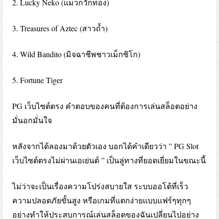
2. Lucky Neko (แมวกวักทอง)
3. Treasures of Aztec (สาวถ้ำ)
4. Wild Bandito (มิจฉาชีพชาวเม็กซิโก)
5. Fortune Tiger
PG เว็บไซต์ตรง คำตอบของคนที่ต้องการเล่นสล็อตอย่าง
มั่นอกมั่นใจ
หลังจากได้ลองมาด้วยตัวเอง บอกได้คำเดียวว่า ” PG Slot
เว็บไซต์ตรงไม่ผ่านเอเย่นต์ ” เป็นลู่ทางที่ยอดเยี่ยมในขณะนี้
ไม่ว่าจะเป็นเรื่องความโปร่งสบายใส ระบบออโต้ที่เร็ว
ความปลอดภัยขั้นสูง หรือเกมที่แตกง่ายแบบแฟร์ๆทุกๆ
อย่างทำให้ประสบการณ์เล่นสล็อตของฉันเปลี่ยนไปอย่าง