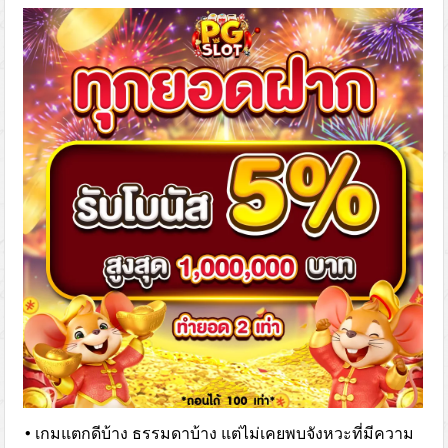
• เกมแตกดีบ้าง ธรรมดาบ้าง แต่ไม่เคยพบจังหวะที่มีความ