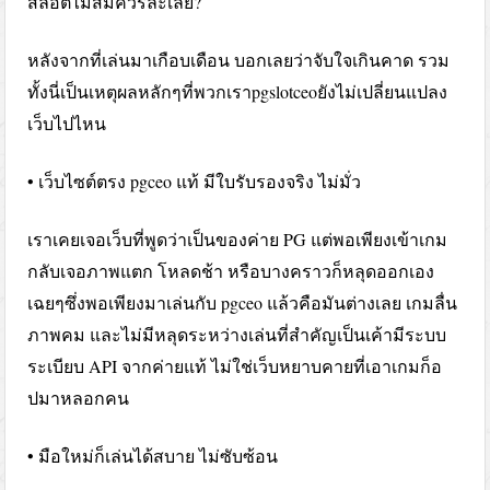
สล็อตไม่สมควรละเลย?
หลังจากที่เล่นมาเกือบเดือน บอกเลยว่าจับใจเกินคาด รวม
ทั้งนี่เป็นเหตุผลหลักๆที่พวกเราpgslotceoยังไม่เปลี่ยนแปลง
เว็บไปไหน
• เว็บไซต์ตรง pgceo แท้ มีใบรับรองจริง ไม่มั่ว
เราเคยเจอเว็บที่พูดว่าเป็นของค่าย PG แต่พอเพียงเข้าเกม
กลับเจอภาพแตก โหลดช้า หรือบางคราวก็หลุดออกเอง
เฉยๆซึ่งพอเพียงมาเล่นกับ pgceo แล้วคือมันต่างเลย เกมลื่น
ภาพคม และไม่มีหลุดระหว่างเล่นที่สำคัญเป็นเค้ามีระบบ
ระเบียบ API จากค่ายแท้ ไม่ใช่เว็บหยาบคายที่เอาเกมก็อ
ปมาหลอกคน
• มือใหม่ก็เล่นได้สบาย ไม่ซับซ้อน