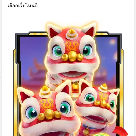
เลือกเว็บไหนดี