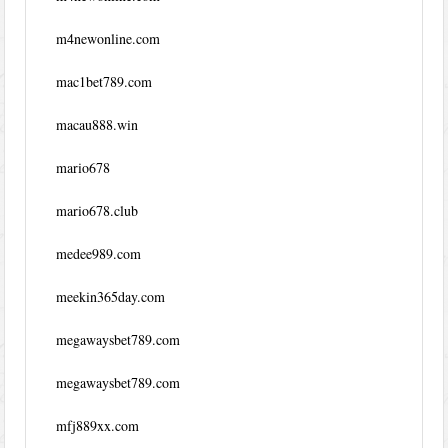
m4newonline.com
mac1bet789.com
macau888.win
mario678
mario678.club
medee989.com
meekin365day.com
megawaysbet789.com
megawaysbet789.com
mfj889xx.com