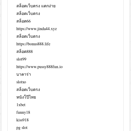
สล็อตเว็บตรง แตกง่าย
สล็อตเว็บตรง
สล็อต66
https://www.jinda44.xyz
สล็อตเว็บตรง
https://bonus888.life
สล็อต888
slot99
https://www.pussy888fun.io
บาคาร่า
slotxo
สล็อตเว็บตรง
หนังโป๊ไทย
1xbet
funny18
kiss918
pg slot