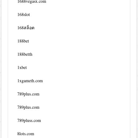
1688vegasx.com
168slot
168สล็อต
188bet
188betth
1xbet
1xgameth.com
789plus.com
789plus.com
789pluss.com
8lots.com