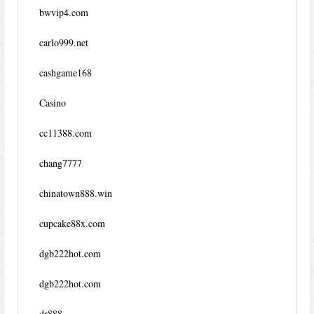
bwvip4.com
carlo999.net
cashgame168
Casino
cc11388.com
chang7777
chinatown888.win
cupcake88x.com
dgb222hot.com
dgb222hot.com
dr888