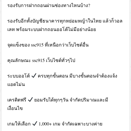
รองรับการฝากถอนผ่านช่องทางไหนบ้าง?
รองรับอีกทั้งบัญชีธนาคารทุกหย่อมหญ้าในไทย แล้วก็วอล
เลท พร้อมระบบฝากถอนออโต้ไม่มีอย่างน้อย
จุดแข็งของ ssc915 ที่เหนือกว่าเว็บไซต์อื่น
คุณลักษณะ ssc915 เว็บไซต์ทั่วๆไป
ระบบออโต้
ครบทุกขั้นตอน มีบางขั้นตอนจำต้องแจ้ง
แอดไม่น
เครดิตฟรี
ยอมรับได้ทุกๆวัน จำกัดปริมาณและมี
เงื่อนไข
เกมให้เลือก
1,000+ เกม จำกัดเฉพาะบางค่าย