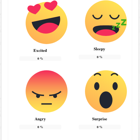
Sleepy
Excited
0
%
0
%
Angry
Surprise
0
%
0
%