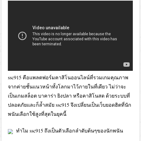
ssc915 คือแพลตฟอร์มคาสิโนออนไลน์ที่รวมเกมคุณภาพ
จากค่ายชั้นแนวหน้าทั้งโลกมาไว้ภายในที่เดียว ไม่ว่าจะ
เป็นเกมสล็อต บาคาร่า ยิงปลา หรือคาสิโนสด ด้วยระบบที่
ปลอดภัยและก็ล้ำสมัย ssc915 จึงเปลี่ยนเป็นเว็บยอดฮิตที่นัก
พนันเลือกใช้สูงที่สุดในยุคนี้
ทำไม ssc915 ถึงเป็นตัวเลือกลำดับต้นๆของนักพนัน