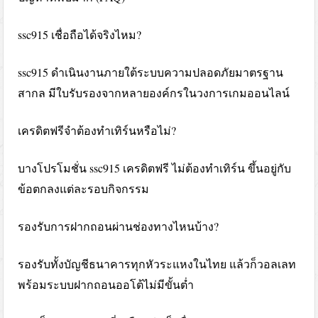
ssc915 เชื่อถือได้จริงไหม?
ssc915 ดำเนินงานภายใต้ระบบความปลอดภัยมาตรฐาน
สากล มีใบรับรองจากหลายองค์กรในวงการเกมออนไลน์
เครดิตฟรีจำต้องทำเทิร์นหรือไม่?
บางโปรโมชั่น ssc915 เครดิตฟรี ไม่ต้องทำเทิร์น ขึ้นอยู่กับ
ข้อตกลงแต่ละรอบกิจกรรม
รองรับการฝากถอนผ่านช่องทางไหนบ้าง?
รองรับทั้งบัญชีธนาคารทุกหัวระแหงในไทย แล้วก็วอลเลท
พร้อมระบบฝากถอนออโต้ไม่มีขั้นต่ำ