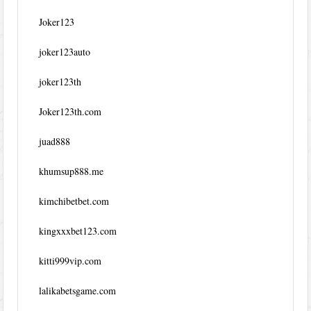
Joker123
joker123auto
joker123th
Joker123th.com
juad888
khumsup888.me
kimchibetbet.com
kingxxxbet123.com
kitti999vip.com
lalikabetsgame.com