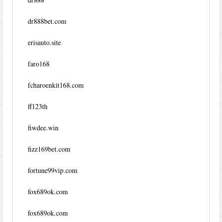
dr888bet.com
erisauto.site
faro168
fcharoenkit168.com
ff123th
fiwdee.win
fizz169bet.com
fortune99vip.com
fox689ok.com
fox689ok.com