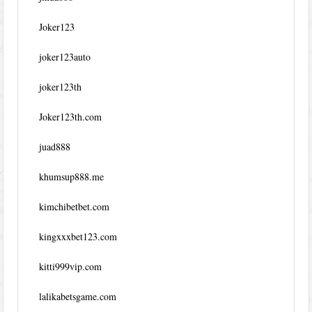
Joker123
joker123auto
joker123th
Joker123th.com
juad888
khumsup888.me
kimchibetbet.com
kingxxxbet123.com
kitti999vip.com
lalikabetsgame.com