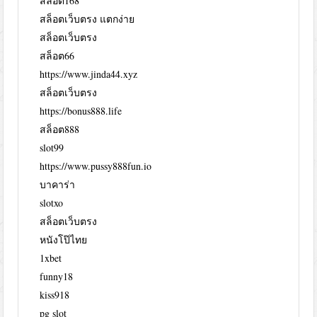
สล็อต168
สล็อตเว็บตรง แตกง่าย
สล็อตเว็บตรง
สล็อต66
https://www.jinda44.xyz
สล็อตเว็บตรง
https://bonus888.life
สล็อต888
slot99
https://www.pussy888fun.io
บาคาร่า
slotxo
สล็อตเว็บตรง
หนังโป๊ไทย
1xbet
funny18
kiss918
pg slot