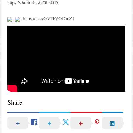
https://shorturl.asia/0lmOD
https://t.co/GV2FZGDmZJ
Share