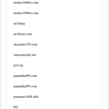
niseko168bet.com
niseko168bet.com
no1huay
no1huay.com
okcasino159.com
onesiamclub.site
p2vvip
pananthai99.com
pananthai99.com
paramax1688.info
PG