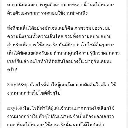
ความนิยมและการพูดถึงมากมายขนาดนี้? ผมได้ทดลอง
ด้วยตัวเองจากการทดสอบใช้งานช่วงหนึ่ง
สิ่งที่ผมเห็นได้อย่างชัดเจนเลยก็คือ ภาพรวมของระบบ
ความนิ่งรวมทั้งความลื่นไหล รวมทั้งความสบายสบาย
สำหรับเพื่อการใช้งานจริง มันดียิ่งกว่าเว็บไซต์อื่นๆอย่าง
เห็นได้ชัดเลยล่ะครับผม ถ้าหากคุณมีความรู้สึกว่าผมกล่าว
เวอร์รึเปล่า อะไรทำให้ตัดสินใจอย่างงั้น มาดูกันเลยนะ
ครับ!
Sexy168vip มีอะไรที่ทำให้ผู้เล่นโดยมากตัดสินใจเลือกใช้
งานมากกว่าเว็บไซต์ทั่วๆไป
sexy168
มีอะไรที่ทำให้ผู้เล่นจำนวนมากตกลงใจเลือกใช้
งานมากกว่าเว็บทั่วๆไปกันแน่? ผมจำเป็นต้องบอกเลยว่า
เวลาที่ผมได้ทดลองใช้งานจริงนั้น ผมมิได้โฟกัสคำ