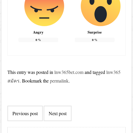
Angry
Surprise
0
%
0
%
This entry was posted in
lnw365bet.com
and tagged
lnw365
สมัคร
. Bookmark the
permalink
.
Post
Previous post
Next post
navigation