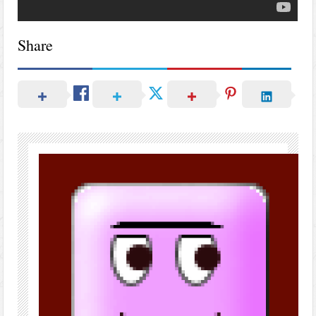
Share