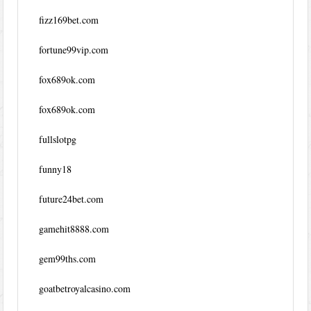
fizz169bet.com
fortune99vip.com
fox689ok.com
fox689ok.com
fullslotpg
funny18
future24bet.com
gamehit8888.com
gem99ths.com
goatbetroyalcasino.com