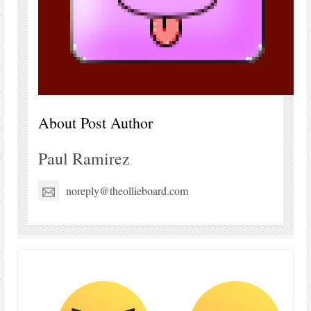
About Post Author
Paul Ramirez
noreply@theollieboard.com