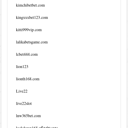
kimchibetbet.com
kingxxxbet123.com
kitti999vip.com
lalikabetsgame.com
lcbet444.com
lion123
lionth168.com
Live22
live22slot
lnw365bet.com
lockdown168 เข้าสู่ระบบ