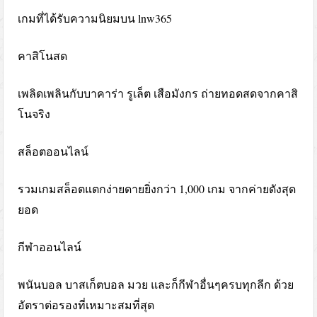
เกมที่ได้รับความนิยมบน lnw365
คาสิโนสด
เพลิดเพลินกับบาคาร่า รูเล็ต เสือมังกร ถ่ายทอดสดจากคาสิ
โนจริง
สล็อตออนไลน์
รวมเกมสล็อตแตกง่ายดายยิ่งกว่า 1,000 เกม จากค่ายดังสุด
ยอด
กีฬาออนไลน์
พนันบอล บาสเก็ตบอล มวย และก็กีฬาอื่นๆครบทุกลีก ด้วย
อัตราต่อรองที่เหมาะสมที่สุด