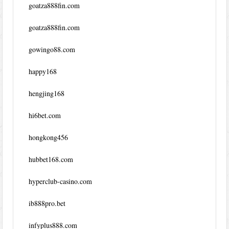
goatza888fin.com
goatza888fin.com
gowingo88.com
happy168
hengjing168
hi6bet.com
hongkong456
hubbet168.com
hyperclub-casino.com
ib888pro.bet
infyplus888.com