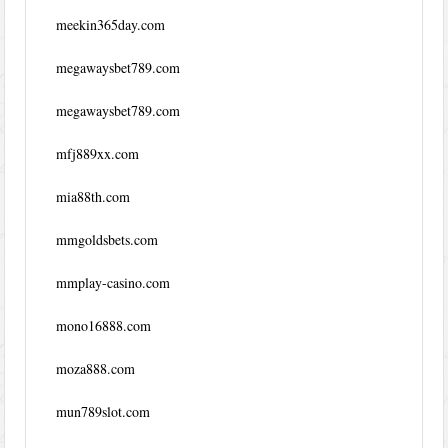
meekin365day.com
megawaysbet789.com
megawaysbet789.com
mfj889xx.com
mia88th.com
mmgoldsbets.com
mmplay-casino.com
mono16888.com
moza888.com
mun789slot.com