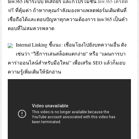
lnw365 เข้าระบบ ที่เสถียร และก็โปรโมชั่น
lnw365 เครดิต
ฟรี
ที่คุ้มค่า ถ้าหากคุณกำลังมองหาแพลตฟอร์มเดิมพันที่
เชื่อถือได้และตอบปัญหาทุกความต้องการ lnw365 เป็นคำ
ตอบที่ไม่สมควรพลาด
Internal Linking ชี้แนะ: เชื่อมโยงไปยังบทความอื่น ดัง
เช่นว่า “วิธีการเล่นสล็อตแตกง่าย” หรือ “แผนการบา
คาร่าออนไลน์สำหรับมือใหม่” เพื่อเสริม SEO แล้วก็มอบ
ความรู้เพิ่มเติมให้นักอ่าน