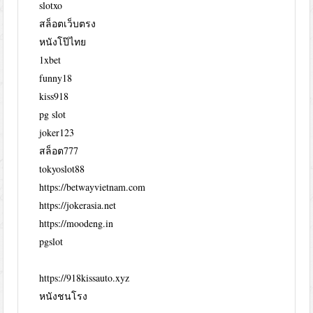
slotxo
สล็อตเว็บตรง
หนังโป๊ไทย
1xbet
funny18
kiss918
pg slot
joker123
สล็อต777
tokyoslot88
https://betwayvietnam.com
https://jokerasia.net
https://moodeng.in
pgslot
https://918kissauto.xyz
หนังชนโรง