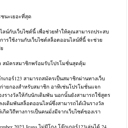
รชนะเยอะที่สุด
ไลน์กับเว็บไซต์นี้ เพื่อช่วยทำให้คุณสามารถประสบ
ารใช้งานกับเว็บไซต์สล็อตออนไลน์ที่นี้ จะช่วย
ัย
 สมัครสมาชิกพร้อมรับโปรโมชั่นสุดคุ้ม
โจ๊กเกอร์123 สามารถสมัครเป็นสมาชิกผ่านทางเว็บ
ยก่ายกองสำหรับสมาชิก อาทิเช่นโปรโมชั่นแจก
องรางวัลให้กับนักเดิมพัน นอกนั้นยังสามารถใช้สูตร
ารลงเดิมพันสล็อตออนไลน์ซึ่งสามารถได้เงินรางวัล
เกิดวิถีทางการเป็นคนมั่งมีจากเว็บไซต์ของเรา
mber 2023 Jeana ไม่มีโกง โจ๊กเกอร์123เล่นได้ 24