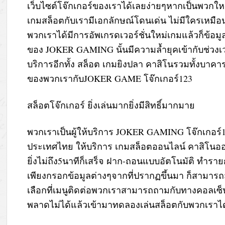
เว็บไซต์โจ๊กเกอร์ของเราได้เลยง่ายๆหากเป็นพวกใหม่
เกมสล็อตกับเรามีเอกลักษณ์โดนเด่น ไม่มีใครเหมือน 
พวกเราได้มีการอัพเกรดเวอร์ชั่นใหม่เกมแล้วก็ข้อ
ของ JOKER GAMING นั้นมีความล้ำยุคเข้ากับช่วงเว
บริการอีกทั้ง สล็อต เกมยิงปลา คาสิโนรวมทั้งบาคา
ของพวกเรากับJOKER GAME โจ๊กเกอร์123
สล็อตโจ๊กเกอร์ ยิ่งเล่นมากยิ่งมีสิทธิ์มากมาย
พวกเราเป็นผู้ให้บริการ JOKER GAMING โจ๊กเกอร
ประเทศไทย ให้บริการ เกมสล็อตออนไลน์ คาสิโนออน
ยิ่งไม่ถึง5นาทีก็เสร็จ ฝาก-ถอนแบบอัตโนมัติ ทำรา
เพียงกรอกข้อมูลต่างๆจากที่ปรากฏขึ้นมา ก็สามารถ
เลือกที่เมนูติดต่อพวกเราสามารถถามกับทางคอลเซ็นเ
พลาดไม่ได้แล้วเข้ามาทดลองเล่นสล็อตกับพวกเราได้แ