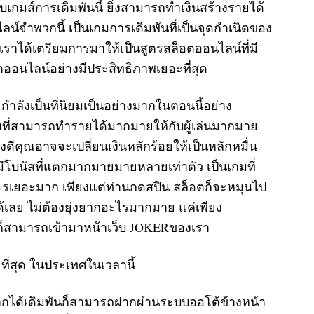
ับเกมส์การเดิมพันนี้ ยิ่งสามารถทำเงินสร้างรายได้
น์จำพวกนี้ เป็นเกมการเดิมพันที่เป็นจุดกำเนิดของ
ราได้เตรียมการมาให้เป็นสูตรสล็อตออนไลน์ที่มี
อตออนไลน์อย่างมีประสิทธิภาพเยอะที่สุด
กำลังเป็นที่นิยมเป็นอย่างมากในตอนนี้อย่าง
กมที่สามารถทำรายได้มากมายให้กับผู้เล่นมากมาย
ดีคุณอาจจะเปลี่ยนเงินหลักร้อยให้เป็นหลักหมื่น
ีโบนัสที่แตกมากมายมายหลายเท่าตัว เป็นเกมที่
อะไรเยอะมาก เพียงแต่ท่านกดสปิน สล็อตก็จะหมุนไป
ได้เลย ไม่ต้องยุ่งยากอะไรมากมาย แค่เพียง
ค ก็สามารถเข้ามาหน้าเว็บ JOKERของเรา
จที่สุด ในประเทศในเวลานี้
อยากได้เดิมพันก็สามารถฝากผ่านระบบออโต้ข้างหน้า