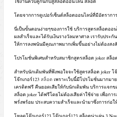
ใช้งานควบคู่กันกับสู่สล็อตออนไลน์ สล็อต
โดยจากการดูเปอร์เซ็นต์สล็อตออนไลน์ที่มีอัตรากา
นี่เป็นขั้นตอนง่ายๆของการใช้ บริการสูตรสล็อตออน
ผลสำเร็จและได้รับเงินรางวัลมหาศาล เรารับประกันก
ให้การลงพนันมีคุณภาพมากเพิ่มขึ้นอย่างไม่ต้องสงส
โปรโมชั่นพิเศษสำหรับสมาชิกสูตรสล็อต joker สล็อต
สำหรับนักเดิมพันที่พึงพอใจจะใช้สูตรสล็อต joker 
โจ๊กเกอร์123
สล็อต
เพราะเว็บนี้มีโปรโมชั่นมากมา
เครดิตฟรี คืนยอดเสียให้กับนักเดิมพัน บริการแจกข
สล็อต joker ได้ฟรีโดยไม่ต้องเสียค่าใช้จ่าย เพื่อก
พรั่งพร้อม ประสบความสำเร็จและนำมาซึ่งการก่อให้
โหลดโจ๊กเกอร์123 โจ๊กเกอร์123 สล็อตน่าเล่น 3 Nove