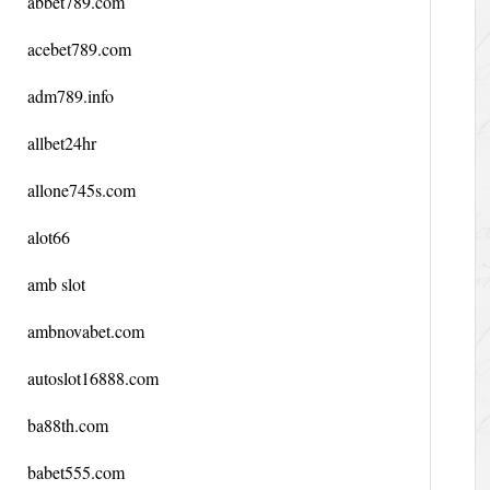
abbet789.com
acebet789.com
adm789.info
allbet24hr
allone745s.com
alot66
amb slot
ambnovabet.com
autoslot16888.com
ba88th.com
babet555.com