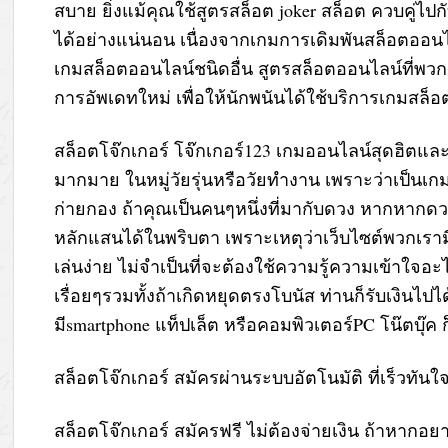
สบาย ยิ่งแม้คุณใช้สูตรสล็อต joker สล็อต ควบคู่ไปก
ได้อย่างแน่นอน เนื่องจากเกมการเดิมพันสล็อตออนไล
เกมสล็อตออนไลน์ชนิดอื่น สูตรสล็อตออนไลน์ที่พวกเ
การอัพเดทใหม่ เพื่อให้นักพนันได้ใช้บริการเกมสล็
สล็อตโจ๊กเกอร์ โจ๊กเกอร์123 เกมออนไลน์สุดฮิตและ
มากมาย ในหมู่วัยรุ่นหรือวัยทำงาน เพราะว่าเป็นเ
ก่ายกอง ถ้าคุณเป็นคนๆหนึ่งที่มากับดวง หากหากดวง
หลักแสนได้ในพริบตา เพราะเหตุว่าเว็บไซต์พวกเราม
เล่นง่าย ไม่จำเป็นที่จะต้องใช้ความรู้ความเข้าใจ
เรื่อยๆรวมทั้งถ้าเกิดหยุดตรงโบนัส ท่านก็รับเงินไป
มีsmartphone แท็ปเล็ต หรือคอมพิวเตอร์PC โน๊ตบุ๊
สล็อตโจ๊กเกอร์ สมัครผ่านระบบอัตโนมัติ ที่เร็วทันใ
สล็อตโจ๊กเกอร์ สมัครฟรี ไม่ต้องจ่ายเงิน ถ้าหาก