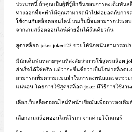
ประเภทนี้ ถ้าคุณเป็นผู้ที่รู้สึกชื่นชอบการลงเดิมพัน
ทางออกที่จะทำให้คุณสามารถนำไปต่อยอดกับการลงเด
ใช้งานกับสล็อตออนไลน์ บนเว็บนี้จนสามารถประสบ
จากเกมสล็อตออนไลน์ค่ายอื่นได้สิ่งเดียวกัน
สูตรสล็อต joker joker123 ช่วยให้นักพนันสามารถป
มีนักเดิมพันหลายๆคนที่สงสัยว่าการใช้สูตรสล็อต
สำเร็จได้ใช่หรือ แม้ว่าจะขึ้นชื่อว่าเป็นโรม่าสล็อ
สามารถเพิ่มความแม่นยำในการลงพนันและจะช่วยทำใ
แน่นอน โดยการใช้สูตรสล็อต joker มีวิธีการใช้งานด
เลือกเว็บสล็อตออนไลน์ที่หน้าเชื่อมั่นเพื่อการลงเดิม
เลือกเกมสล็อตออนไลน์โรมา จากค่ายโจ๊กเกอร์