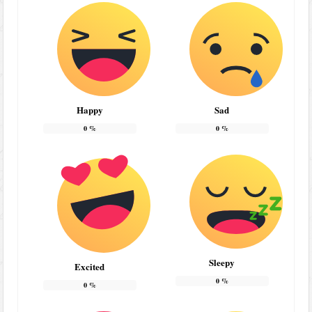
Happy
Sad
0
%
0
%
Sleepy
Excited
0
%
0
%