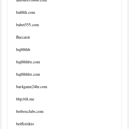
ba88th.com
babet555.com
Baccarat
baj88thb
baj88thbz.com
baj88thbz.com
bar4game24hr.com
bbp168.me
betboxclubs.com
betflixtikto