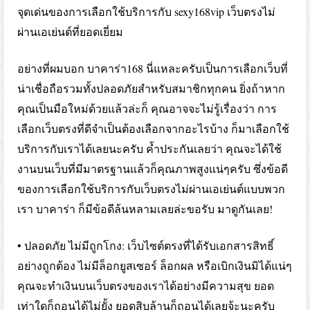
จุดเด่นของการเลือกใช้บริการกับ sexy168vip เว็บตรงไม่
ผ่านเอเย่นต์ที่ยอดเยี่ยม
อย่างที่ผมบอก บาคาร่า168 นี่แหละครับเป็นการเลือกเว็บที่
น่าเชื่อถือรวมทั้งปลอดภัยสำหรับสมาชิกทุกคน ยิ่งถ้าหาก
คุณเป็นมือใหม่ด้วยแล้วล่ะก็ คุณอาจจะไม่รู้เรื่องว่า การ
เลือกเว็บตรงที่ดีจำเป็นต้องเลือกจากอะไรบ้าง ก็มาเลือกใช้
บริการกับเราได้เลยนะครับ ค้ำประกันเลยว่า คุณจะได้ใช้
งานบนเว็บที่มีมาตรฐานแล้วก็คุณภาพสูงแน่ๆครับ ซึ่งข้อดี
ของการเลือกใช้บริการกับเว็บตรงไม่ผ่านเอเย่นต์แบบพวก
เรา บาคาร่า ก็มีข้อดีล้นหลามเลยล่ะขอรับ มาดูกันเลย!
• ปลอดภัย ไม่มีถูกโกง: เว็บไซต์ตรงที่ได้รับเอกสารสิทธิ์
อย่างถูกต้อง ไม่มีล็อกยูสเซอร์ ล็อกผล หรือเบิกเงินมิได้แน่ๆ
คุณจะทำเงินบนเว็บตรงของเราได้อย่างมีความสุข ยอด
เท่าใดก็ถอนได้ไม่ยั้ง ยอดสิบล้านก็ถอนได้เลยจ้ะนะครับ