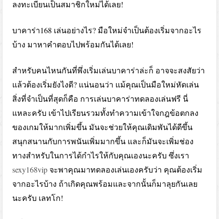
ลงทะเบียนเป็นสมาชิกใหม่ได้เลย!
บาคาร่า168 เล่นอย่างไร? มือใหม่จำเป็นต้องเริ่มจากอะไร
บ้าง มาหาคำตอบไปพร้อมกันได้เลย!
สำหรับคนไหนกันที่พึ่งเริ่มเล่นบาคาร่าล่ะก็ อาจจะสงสัยว่า
แล้วต้องเริ่มยังไงดี? แน่นอนว่า แม้คุณเป็นมือใหม่หัดเล่น
สิ่งที่จำเป็นที่สุดก็คือ การเล่นบาคาร่าทดลองเล่นฟรี นี่
แหละครับ เข้าไปเรียนรวมทั้งทำความเข้าใจกฎข้อตกลง
ของเกมให้มากเพิ่มขึ้น มันจะช่วยให้คุณเดิมพันได้ดีขึ้น
สนุกสนานกับการพนันเพิ่มมากขึ้น และก็มันจะเพิ่มช่อง
ทางสำหรับในการได้กำไรให้กับคุณเองนะครับ ซึ่งเรา
sexy168vip
จะพาคุณมาทดลองเล่นเองครับว่า คุณต้องเริ่ม
จากอะไรบ้าง ถ้าเกิดคุณพร้อมและจากนั้นก็มาลุยกันเลย
นะครับ เลทโก!