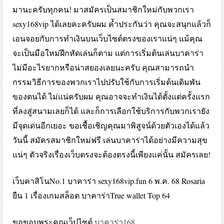
มานะครับทุกคน! มาสมัครเป็นสมาชิกใหม่กับพวกเรา
sexy168vip ได้เลยคะครับผม ค้ำประกันว่า คุณจะสนุกแล้วก็
เอนจอยกับการทำเงินบนเว็บไซต์ตรงของเราแน่ๆ แม้คุณ
จะเป็นมือใหม่ฝึกหัดเล่นก็ตาม แต่การเริ่มต้นเล่นบาคาร่า
ไม่มีอะไรยากหรือน่าสยองเลยนะครับ คุณสามารถนำ
กรรมวิธีการของพวกเราไปปรับใช้กับการเริ่มต้นเดิมพัน
ของตนได้ ไม่แน่ครับผม คุณอาจจะทำเงินได้ตั้งแต่ครั้งแรก
ที่ลงสู่สนามเลยก็ได้ และก็การเลือกใช้บริการกับพวกเรายัง
มีจุดเด่นอีกเยอะ ขอเชื้อเชิญคุณมาพิสูจน์ด้วยตัวเองได้แล้ว
วันนี้ สมัครสมาชิกใหม่ฟรี เล่นบาคาร่าได้อย่างมีความสุข
แน่ๆ ตัวจริงเรื่องเว็บตรงจะต้องตรงนี้เพียงแค่นั้น สมัครเลย!
เว็บคาสิโนNo.1 บาคาร่า sexy168vip.fun 6 พ.ค. 68 Rosaria
ยืน 1 เรื่องเกมสล็อต บาคาร่าTrue wallet Top 64
ขอขอบพระคุณเว็ปไซต์
บาคาร่า168