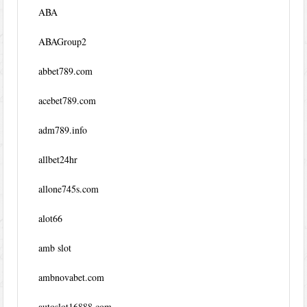
ABA
ABAGroup2
abbet789.com
acebet789.com
adm789.info
allbet24hr
allone745s.com
alot66
amb slot
ambnovabet.com
autoslot16888.com