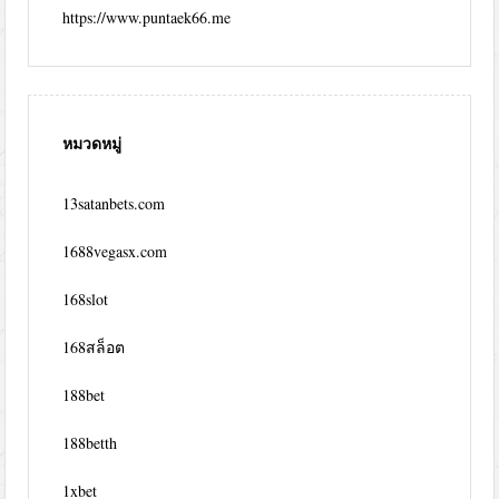
https://www.puntaek66.me
หมวดหมู่
13satanbets.com
1688vegasx.com
168slot
168สล็อต
188bet
188betth
1xbet