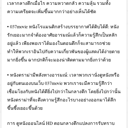
เวลากลางดึกเมื่อไร ความหวาดกลัว ความลุ้น รวมทั้ง
ความเครียดจะเพิ่มขึ้นมากกว่าอย่างเห็นได้ชัด
• 037movie หนังโรแมนติกสร้างบรรยากาศได้ดิบได้ดี: หนัง
รักเยอะมากจำต้องอาศัยอารมณ์แล้วก็ความรู้สึกเป็นหลัก
อยู่แล้ว เพียงพอเราได้มองในตอนดึกก็จะสามารถช่วย
ทำให้พวกเราอินไปกับความเกี่ยวพันของผู้แสดงได้ง่ายดาย
มากยิ่งขึ้น ฉากปกติก็จะมองน่าติดตามมากยิ่งกว่าด้วย
• หนังดราม่ามีพลังทางอารมณ์: เวลาพวกเรานั่งดูหนังหรือ
อยู่กับตนเองบนเว็บ 037movie พวกเราจะมีความรู้สึกว่า
เชื่อมโยงกับหนังได้ดียิ่งไปกว่าในกลางดึก โดยยิ่งไปกว่านั้น
หนังดราม่าที่จะดึงความรู้สึกอะไรบางอย่างออกมาได้ลึก
ขึ้นซึ้งเยอะขึ้นด้วย
การ ดูหนังออนไลน์ HD ตอนกลางดึกแปลงการรับทราบ