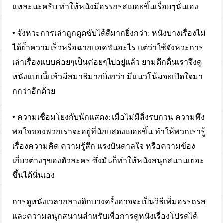
แหละนะครับ ทำให้หนังมีอรรถรสเยอะขึ้นเรื่อยๆนั่นเอง
• จังหวะการเล่าถูกดูดซับได้ดีมากยิ่งกว่า: หนังบางเรื่องไม่
ได้ย้ำความเร็วหรือฉากแอคชันอะไร แต่ว่าใช้จังหวะการ
เล่าเรื่องแบบค่อยๆเป็นค่อยๆไปอยู่แล้ว ยามดึกดื่นเราจึงดู
หนังแบบนี้แล้วมีสมาธิมากยิ่งกว่า มีแนวโน้มจะเปิดใจมา
กกว่าอีกด้วย
• ความเชื่อมโยงกับนักแสดง: เมื่อไม่มีสิ่งรบกวน ความพึง
พอใจของพวกเราจะอยู่ที่นักแสดงเยอะขึ้น ทำให้พวกเรารู้
เรื่องความคิด ความรู้สึก แรงบันดาลใจ หรือความข้อง
เกี่ยวต่างๆของตัวละคร ซึ่งมันก็ทำให้หนังสนุกสนานเยอะ
ขึ้นได้นั่นเอง
การดูหนังเวลากลางดึกบางครั้งอาจจะเป็นวิธีเพิ่มอรรถรส
และความสนุกสนานสำหรับเพื่อการดูหนังเรื่องโปรดได้