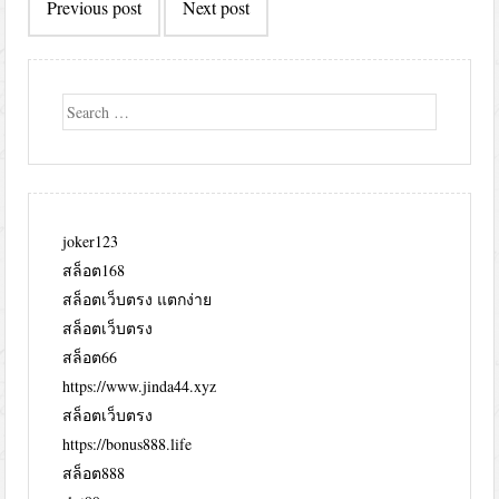
Previous post
Next post
navigation
Search
joker123
สล็อต168
สล็อตเว็บตรง แตกง่าย
สล็อตเว็บตรง
สล็อต66
https://www.jinda44.xyz
สล็อตเว็บตรง
https://bonus888.life
สล็อต888