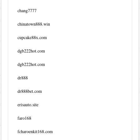
chang7777
chinatown888.win
cupcake88x.com
dgb222hot.com
dgb222hot.com
dr888
dr888bet.com
erisauto.site
faro168
fcharoenkit168.com