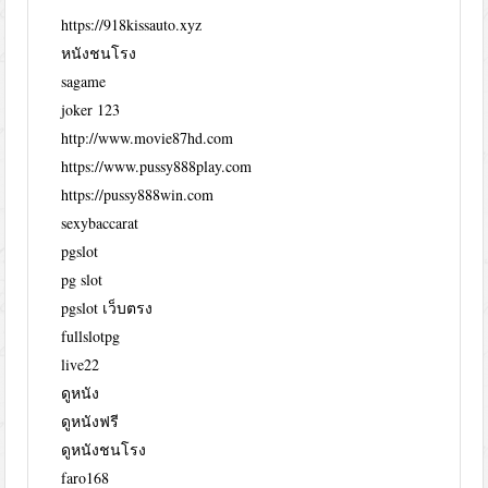
https://918kissauto.xyz
หนังชนโรง
sagame
joker 123
http://www.movie87hd.com
https://www.pussy888play.com
https://pussy888win.com
sexybaccarat
pgslot
pg slot
pgslot เว็บตรง
fullslotpg
live22
ดูหนัง
ดูหนังฟรี
ดูหนังชนโรง
faro168