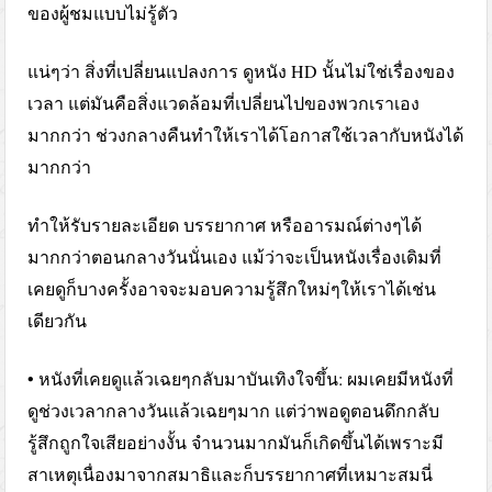
ของผู้ชมแบบไม่รู้ตัว
แน่ๆว่า สิ่งที่เปลี่ยนแปลงการ ดูหนัง HD นั้นไม่ใช่เรื่องของ
เวลา แต่มันคือสิ่งแวดล้อมที่เปลี่ยนไปของพวกเราเอง
มากกว่า ช่วงกลางคืนทำให้เราได้โอกาสใช้เวลากับหนังได้
มากกว่า
ทำให้รับรายละเอียด บรรยากาศ หรืออารมณ์ต่างๆได้
มากกว่าตอนกลางวันนั่นเอง แม้ว่าจะเป็นหนังเรื่องเดิมที่
เคยดูก็บางครั้งอาจจะมอบความรู้สึกใหม่ๆให้เราได้เช่น
เดียวกัน
• หนังที่เคยดูแล้วเฉยๆกลับมาบันเทิงใจขึ้น: ผมเคยมีหนังที่
ดูช่วงเวลากลางวันแล้วเฉยๆมาก แต่ว่าพอดูตอนดึกกลับ
รู้สึกถูกใจเสียอย่างงั้น จำนวนมากมันก็เกิดขึ้นได้เพราะมี
สาเหตุเนื่องมาจากสมาธิและก็บรรยากาศที่เหมาะสมนี่