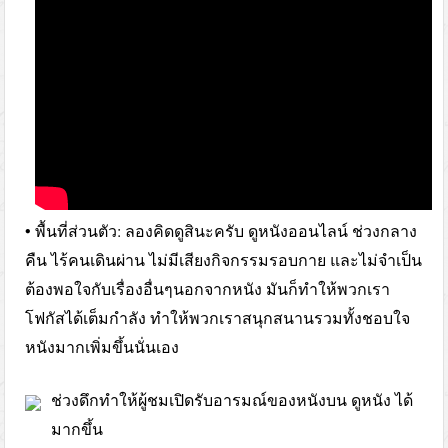
• พื้นที่ส่วนตัว: ลองคิดดูสินะครับ ดูหนังออนไลน์ ช่วงกลาง
คืน ไร้คนเดินผ่าน ไม่มีเสียงกิจกรรมรอบกาย และไม่จำเป็น
ต้องพอใจกับเรื่องอื่นๆนอกจากหนัง มันก็ทำให้พวกเรา
โฟกัสได้เต็มกำลัง ทำให้พวกเราสนุกสนานรวมทั้งชอบใจ
หนังมากเพิ่มขึ้นนั่นเอง
ช่วงดึกทำให้ผู้ชมเปิดรับอารมณ์ของหนังบน ดูหนัง ได้
มากขึ้น