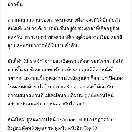
มากขึ้น
ความสนุกสนานของการดูหนังบางทีอาจจะมิได้ขึ้นกับตัว
หนังเพียงอย่างเดียว แต่มันขึ้นอยู่กับช่วงเวลาที่เลือกดูด้วย
นะครับ เพราะเหตุว่าช่วงเวลาที่เราดูด้วยความเงียบ สมาธิ
สูง และบรรยากาศที่ดีในยามค่ำคืน
มันก็ทำให้เราเข้าใจรายละเอียดรวมทั้งอารมณ์จากหนังได้
มากขึ้น ผมชี้แนะเลยขอรับว่า ถ้าหากคุณมีลิสต์หนังที่
อยากจะมองบนเว็บดูหนังออนไลน์อยู่แล้ว ก็ลองมาเปิดมอง
ในตอนดึกด้วยก็ได้ ไม่แน่นะครับ คุณอาจจะได้เจอกับ
ความสนุกสนานที่ไม่เหมือนกับเดิมบน
ดูหนัง
ออนไลน์
อย่างแน่นอนครับ มาทดลองกันได้เลย!
หนังใหม่ ดูหนังออนไลน์ 037movie.net 10 กรกฎาคม 69
Regina คัดหนังคุณภาพ ดูหนัง หนังฮิต Top 89