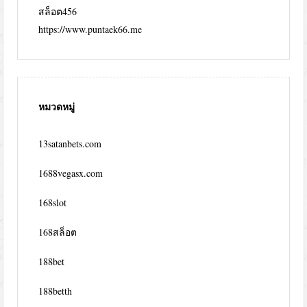
สล็อต456
https://www.puntaek66.me
หมวดหมู่
13satanbets.com
1688vegasx.com
168slot
168สล็อต
188bet
188betth