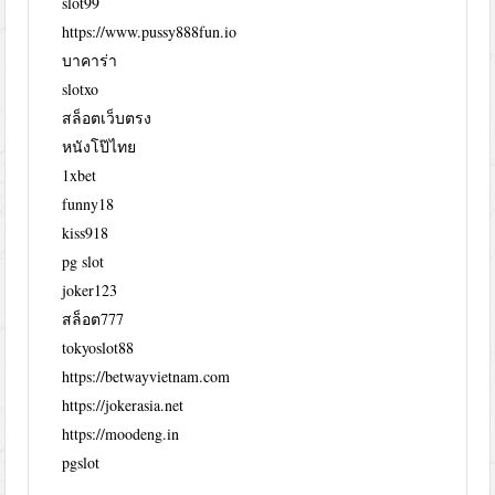
slot99
https://www.pussy888fun.io
บาคาร่า
slotxo
สล็อตเว็บตรง
หนังโป๊ไทย
1xbet
funny18
kiss918
pg slot
joker123
สล็อต777
tokyoslot88
https://betwayvietnam.com
https://jokerasia.net
https://moodeng.in
pgslot