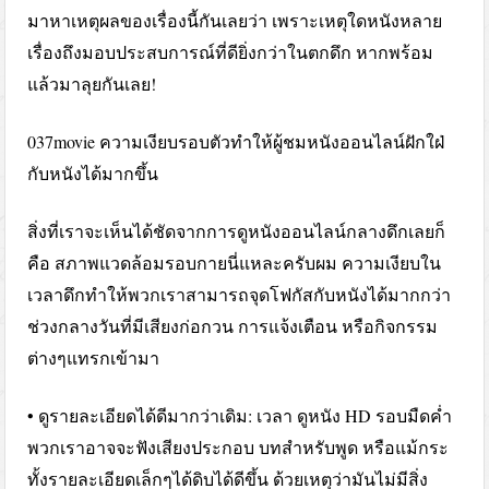
มาหาเหตุผลของเรื่องนี้กันเลยว่า เพราะเหตุใดหนังหลาย
เรื่องถึงมอบประสบการณ์ที่ดียิ่งกว่าในตกดึก หากพร้อม
แล้วมาลุยกันเลย!
037movie ความเงียบรอบตัวทำให้ผู้ชมหนังออนไลน์ฝักใฝ่
กับหนังได้มากขึ้น
สิ่งที่เราจะเห็นได้ชัดจากการดูหนังออนไลน์กลางดึกเลยก็
คือ สภาพแวดล้อมรอบกายนี่แหละครับผม ความเงียบใน
เวลาดึกทำให้พวกเราสามารถจุดโฟกัสกับหนังได้มากกว่า
ช่วงกลางวันที่มีเสียงก่อกวน การแจ้งเตือน หรือกิจกรรม
ต่างๆแทรกเข้ามา
• ดูรายละเอียดได้ดีมากว่าเดิม: เวลา ดูหนัง HD รอบมืดค่ำ
พวกเราอาจจะฟังเสียงประกอบ บทสำหรับพูด หรือแม้กระ
ทั้งรายละเอียดเล็กๆได้ดิบได้ดีขึ้น ด้วยเหตุว่ามันไม่มีสิ่ง