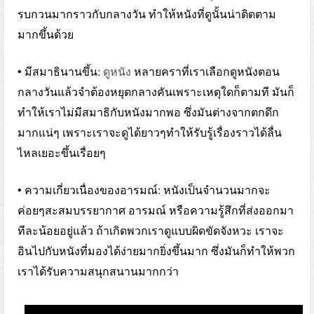
รบกวนมากราวกับกลางวัน ทำให้หนังที่ดูนั้นน่าติดตาม
มากขึ้นด้วย
• มีสมาธินานขึ้น:
ดูหนัง
หลายคราที่เราเลือกดูหนังตอน
กลางวันแล้วจำต้องหยุดกลางคันเพราะเหตุใดก็ตามที มันก็
ทำให้เราไม่มีสมาธิกับหนังมากพอ ซึ่งมันต่างจากตกดึก
มากแน่ๆ เพราะเราจะดูได้ยาวๆทำให้รับรู้เรื่องราวได้ลื่น
ไหลเยอะขึ้นเรื่อยๆ
• ความเกี่ยวเนื่องของอารมณ์: หนังเป็นจำนวนมากจะ
ค่อยๆสะสมบรรยากาศ อารมณ์ หรือความรู้สึกที่ส่งออกมา
ทีละน้อยอยู่แล้ว ถ้าเกิดพวกเราดูแบบผิดขัดจังหวะ เราจะ
อินไปกับหนังที่มองได้ง่ายมากยิ่งขึ้นมาก ซึ่งมันก็ทำให้พวก
เราได้รับความสนุกสนานมากกว่า