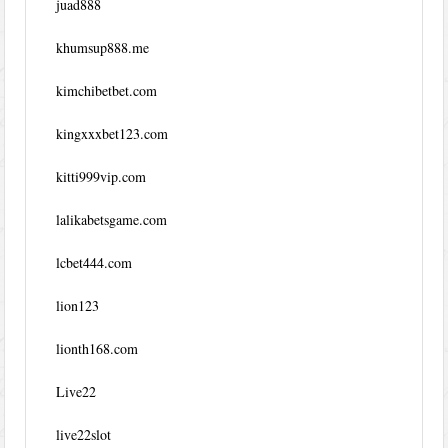
juad888
khumsup888.me
kimchibetbet.com
kingxxxbet123.com
kitti999vip.com
lalikabetsgame.com
lcbet444.com
lion123
lionth168.com
Live22
live22slot