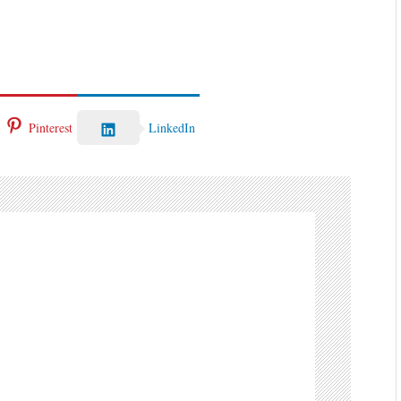
Pinterest
LinkedIn