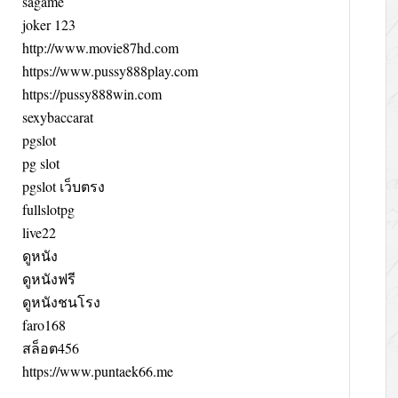
sagame
joker 123
http://www.movie87hd.com
https://www.pussy888play.com
https://pussy888win.com
sexybaccarat
pgslot
pg slot
pgslot เว็บตรง
fullslotpg
live22
ดูหนัง
ดูหนังฟรี
ดูหนังชนโรง
faro168
สล็อต456
https://www.puntaek66.me