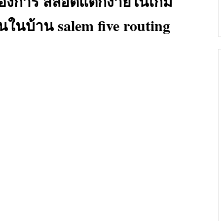
ุณต้องการ สล็อตแตกง่ายในเกม
นในบ้าน salem five routing