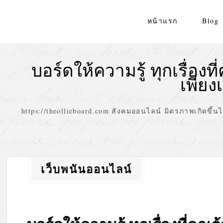
Skip
to
หน้าแรก
Blog
content
บอร์ดให้ความรู้ ทุกเรื่อ
เพียง
https://theollieboard.com สังคมออนไลน์ มิตรภาพเกิดขึ้นไ
เว็บพนันออนไลน์