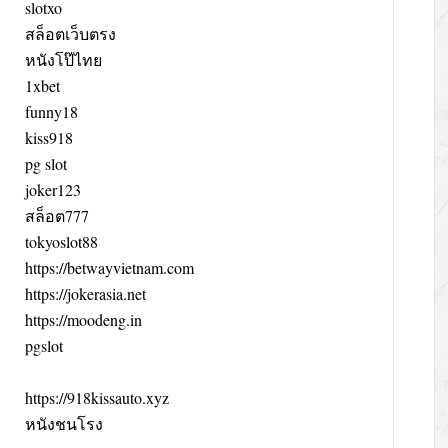
slotxo
สล็อตเว็บตรง
หนังโป๊ไทย
1xbet
funny18
kiss918
pg slot
joker123
สล็อต777
tokyoslot88
https://betwayvietnam.com
https://jokerasia.net
https://moodeng.in
pgslot
https://918kissauto.xyz
หนังชนโรง