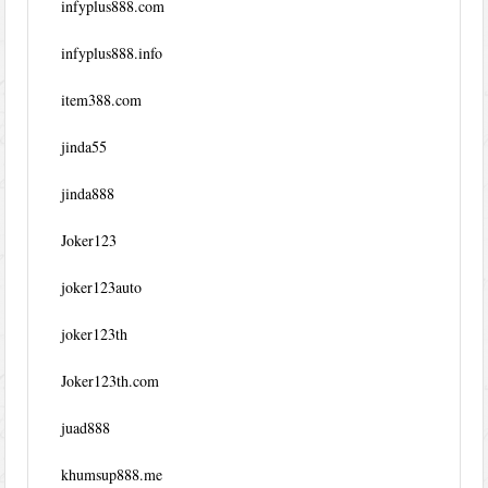
infyplus888.com
infyplus888.info
item388.com
jinda55
jinda888
Joker123
joker123auto
joker123th
Joker123th.com
juad888
khumsup888.me