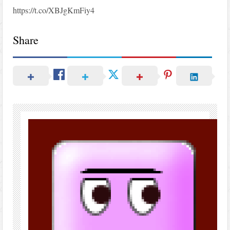
https://t.co/XBJgKmFiy4
Share