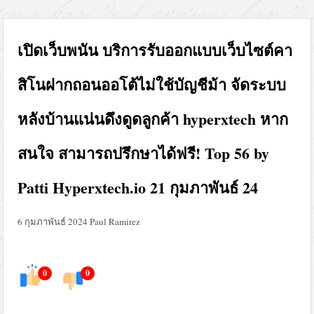
เปิดเว็บพนัน บริการรับออกแบบเว็บไซต์คา
สิโนฝากถอนออโต้ไม่ใช้บัญชีม้า จัดระบบ
หลังบ้านแน่นดึงดูดลูกค้า hyperxtech หาก
สนใจ สามารถปรึกษาได้ฟรี! Top 56 by
Patti Hyperxtech.io 21 กุมภาพันธ์ 24
6 กุมภาพันธ์ 2024
Paul Ramirez
0
0