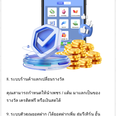
8. ระบบร้านค้าแลกเปลี่ยนรางวัล
คุณสามารถกำหนดให้นำเพชร / แต้ม มาแลกเป็นของ
รางวัล เครดิตฟรี หรือเงินสดได้
9. ระบบตัวคูณยอดฝาก (ได้ยอดฝากเพิ่ม สุ่มรีเทิร์น อั้น