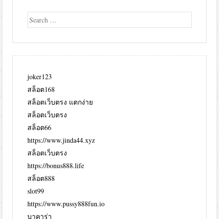
Search
joker123
สล็อต168
สล็อตเว็บตรง แตกง่าย
สล็อตเว็บตรง
สล็อต66
https://www.jinda44.xyz
สล็อตเว็บตรง
https://bonus888.life
สล็อต888
slot99
https://www.pussy888fun.io
บาคาร่า