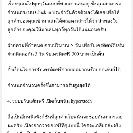
เรื่อยๆเล่นไปทุกๆวันแบบที่พวกเขาเล่นอยู่ ซึ่งคุณสามารถ
กำหนดระบบ Chick-in ประจำวันด้วยตัวเองได้เลย เพื่อให้
ลูกค้าของคุณเข้ามาเล่นได้ตลอด กล่าวได้ว่า ลำพองใจ
ลูกค้าของคุณให้มาเล่นทุกวี่ทุกวันได้แน่นอนครับ
ฝากตามที่กำหนด ครบปริมาณ N วัน เพื่อรับเครดิตฟรี เช่น
ฝากติดต่อกัน 3 วัน รับเครดิตฟรี 300 บาท เป็นต้น
ตั้งเงื่อนไขการรับเครดิตฟรีจากยอดฝากหรือยอดเล่นก็ได้
กำหนดจำนวนครั้งซึ่งสามารถรับสูงสุดได้
4. ระบบรับแต้มฟรี เปิดเว็บพนัน hyperxtech
ถือเป็นอีกหนึ่งฟังก์ชันที่ลูกค้าเว็บพนันจะชอบกันมากๆเลย
นะครับ เนื่องจากว่าของฟรีดีๆแบบนี้ ใครจะเกลียดล่ะจริง