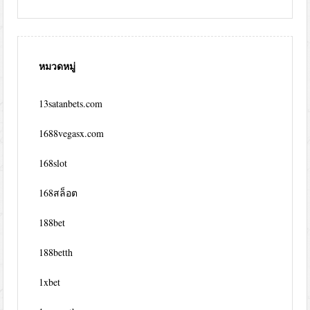
หมวดหมู่
13satanbets.com
1688vegasx.com
168slot
168สล็อต
188bet
188betth
1xbet