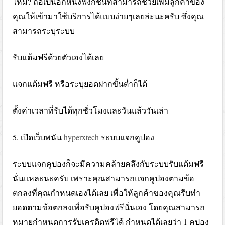
ไหม? ถือเป็นอีกหนึ่งฟังก์ชันที่สามารถช่วยเพิ่มลูกค้าของ
คุณให้เข้ามาใช้บริการได้แบบง่ายๆเลยล่ะนะครับ ซึ่งคุณ
สามารถระบุระบบ
รับแต้มฟรีด้วยตัวเองได้เลย
แจกแต้มฟรี หรือระบุยอดฝากขั้นต่ำก็ได้
ตั้งค่าเวลาที่รับได้ทุกชั่วโมงและวันแล้ววันเล่า
5. เปิดเว็บพนัน
hyperxtech
ระบบแจกคูปอง
ระบบแจกคูปองก็จะมีความคล้ายคลึงกับระบบรับแต้มฟรี
นั่นแหละนะครับ เพราะคุณสามารถแจกคูปองตามข้อ
ตกลงที่คุณกำหนดเองได้เลย เพื่อให้ลูกค้าของคุณรีบทำ
ยอดตามข้อตกลงเพื่อรับคูปองฟรีนั่นเอง โดยคุณสามารถ
หมายกำหนดการรับเครดิตฟรีได้ กำหนดได้เลยว่า 1 คูปอง