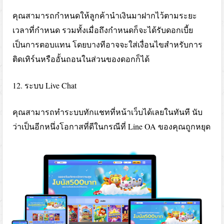
คุณสามารถกำหนดให้ลูกค้านำเงินมาฝากไว้ตามระยะ
เวลาที่กำหนด รวมทั้งเมื่อถึงกำหนดก็จะได้รับดอกเบี้ย
เป็นการตอบแทน โดยบางทีอาจจะใส่เงื่อนไขสำหรับการ
ติดเทิร์นหรืออั้นถอนในส่วนของดอกก็ได้
12. ระบบ Live Chat
คุณสามารถทำระบบทักแชทที่หน้าเว็บได้เลยในทันที นับ
ว่าเป็นอีกหนึ่งโอกาสที่ดีในกรณีที่ Line OA ของคุณถูกหยุด