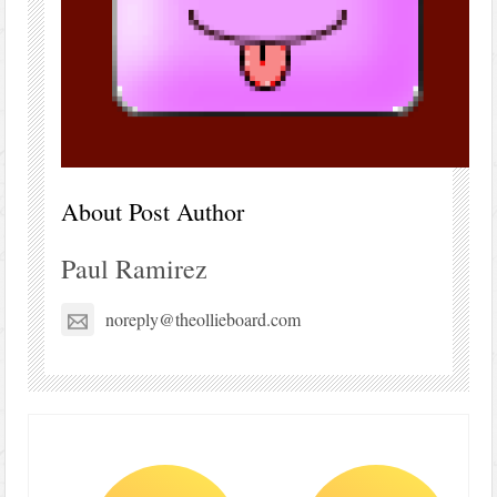
About Post Author
Paul Ramirez
noreply@theollieboard.com