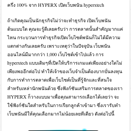
ครึ่ง 100% จาก HYPERX เปิดเว็บพนัน hyperxtech
ถ้าเกิดคุณเป็นนักธุรกิจไม่ว่าจะทำธุรกิจ เปิดเว็บพนัน
ต้นแบบใด คุณจะรู้ดีเลยครับว่า การตลาดนั้นสำคัญมากแค่
ไหน กระบวนการทำธุรกิจเปิดเว็บไซต์พนันก็ไม่ได้มีความ
แตกต่างกันเลยครับ เพราะเหตุว่าในปัจจุบัน เว็บพนัน
ออนไลน์มีมากกว่า 1,000 เว็บไซต์เข้าไปแล้ว การ
hyperxtech แบบเดิมๆที่เปิดให้บริการเกมแต่เพียงอย่างใดไม่
เพียงพออีกต่อไป ทำให้เจ้าของเว็บจำเป็นต้องบากบั่นลงทุน
กับการทำการตลาดเพื่อเว็บไซต์เป็นที่รู้จักและที่สนใจ
สำหรับเหล่านักพนันด้วย ซึ่งฟังก์ชันเสริมการตลาดของเรา
HYPERX ก็วางแบบมาเพื่อคุณสามารถเลือกได้เลยว่า จะ
ใช้ฟังก์ชันใดสำหรับในการเรียกลูกค้าเข้ามา ซึ่งเรารับทำ
เว็บพนันมีให้คุณเลือกมากไม่น้อยเลยทีเดียว ดังต่อไปนี้