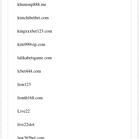
khumsup888.me
kimchibetbet.com
kingxxxbet123.com
kitti999vip.com
lalikabetsgame.com
lcbet444.com
lion123
lionth168.com
Live22
live22slot
lnw365bet.com