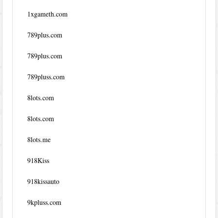
1xgameth.com
789plus.com
789plus.com
789pluss.com
8lots.com
8lots.com
8lots.me
918Kiss
918kissauto
9kpluss.com