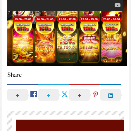
Share