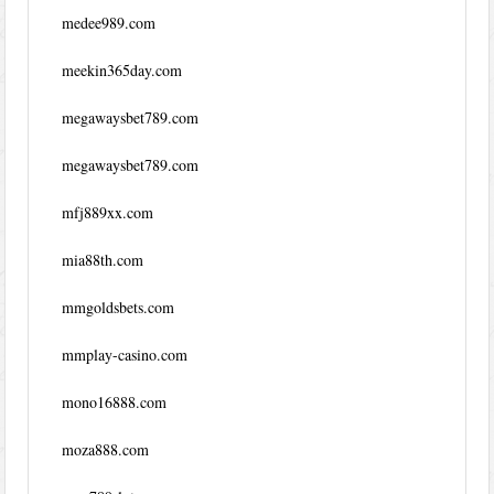
medee989.com
meekin365day.com
megawaysbet789.com
megawaysbet789.com
mfj889xx.com
mia88th.com
mmgoldsbets.com
mmplay-casino.com
mono16888.com
moza888.com