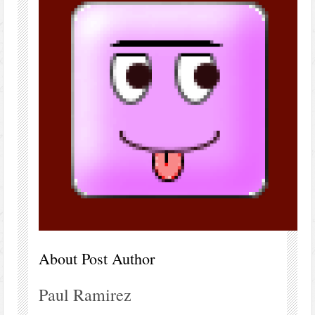
About Post Author
Paul Ramirez