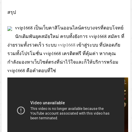
สรุป
vvip1668 เป็นเว็บคาสิโนออนไลน์ครบวงจรที่ตอบโจทย์
นักเดิมพันยุคสมัยใหม่ ครบทั้งยังการ vvip1668 สมัคร ที่
ง่ายรวมทั้งรวดเร็ว ระบบ
vvip1668
เข้าสู่ระบบ ที่ปลอดภัย
รวมทั้งโปรโมชั่น vvip1668 เครดิตฟรี ที่คุ้มค่า หากคุณ
กำลังมองหาเว็บไซต์ตรงที่น่าไว้ใจและก็ให้บริการพร้อม
vvip1668 คือคำตอบที่ใช่