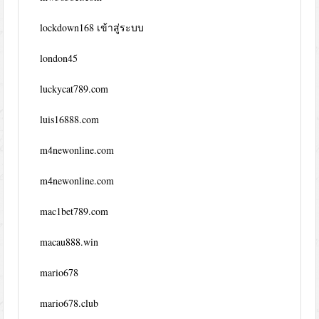
lockdown168 เข้าสู่ระบบ
london45
luckycat789.com
luis16888.com
m4newonline.com
m4newonline.com
mac1bet789.com
macau888.win
mario678
mario678.club