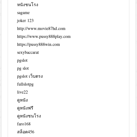
หนังชนโรง
sagame
joker 123
http://www.movie87hd.com
https://www.pussy888play.com
https://pussy888win.com
sexybaccarat
pgslot
pg slot
pgslot เว็บตรง
fullslotpg
live22
ดูหนัง
ดูหนังฟรี
ดูหนังชนโรง
faro168
สล็อต456