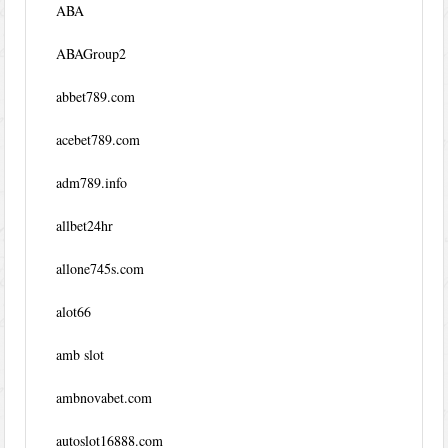
ABA
ABAGroup2
abbet789.com
acebet789.com
adm789.info
allbet24hr
allone745s.com
alot66
amb slot
ambnovabet.com
autoslot16888.com