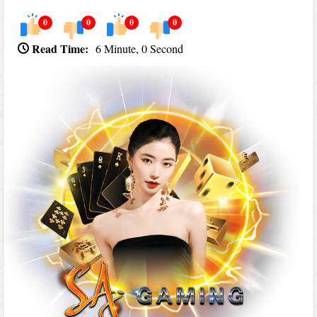
0
0
0
0
Read Time:
6 Minute, 0 Second