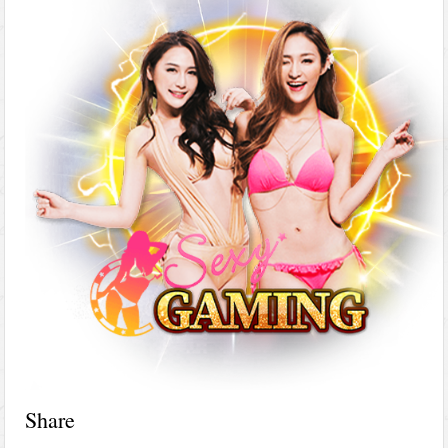
Share