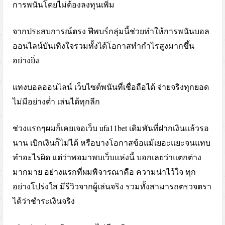
การพนันโดยไม่ต้องลงทุนเพิ่ม
จากประสบการณ์ตรง ฟีพบร์กลุ่มนี้ช่วยทำให้การพนันบอล
ออนไลน์บันเทิงใจรวมทั้งได้โอกาสทำกำไรสูงมากขึ้น
อย่างยิ่ง
แทงบอลออนไลน์ เว็บไซต์พนันที่เชื่อถือได้ จ่ายจริงทุกยอด
ไม่มีอย่างต่ำ เล่นได้ทุกลีก
ช่วงแรกๆผมก็เคยเจอเว็บ ufa11bet เดิมพันที่ฝากเงินแล้วรอ
นาน เบิกเงินก็ไม่ได้ หรือบางโอกาสข้อแม้เยอะแยะจนแทบ
ทำอะไรผิด แต่ว่าพอมาพบเว็บแห่งนี้ บอกเลยว่าแตกต่าง
มากมาย อย่างแรกที่ผมพิจารณาคือ ความน่าไว้ใจ ทุก
อย่างโปร่งใส มีรีวิวจากผู้เล่นจริง รวมทั้งสามารถตรวจตรา
ได้ว่าชำระเงินจริง