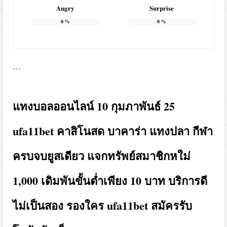
Angry
Surprise
0
%
0
%
…
แทงบอลออนไลน์ 10 กุมภาพันธ์ 25
ufa11bet คาสิโนสด บาคาร่า แทงปลา กีฬา
ครบจบยูสเดียว แจกทรัพย์สมาชิกหใม่
1,000 เดิมพันขั้นต่ำเพียง 10 บาท บริการดี
ไม่เป็นสอง รองใคร ufa11bet สมัครรับ