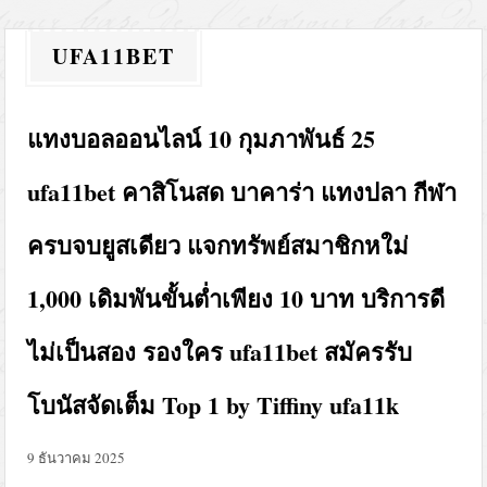
UFA11BET
แทงบอลออนไลน์ 10 กุมภาพันธ์ 25
ufa11bet คาสิโนสด บาคาร่า แทงปลา กีฬา
ครบจบยูสเดียว แจกทรัพย์สมาชิกหใม่
1,000 เดิมพันขั้นต่ำเพียง 10 บาท บริการดี
ไม่เป็นสอง รองใคร ufa11bet สมัครรับ
โบนัสจัดเต็ม Top 1 by Tiffiny ufa11k
9 ธันวาคม 2025