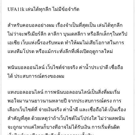
UFA11k เล่นได้ทุกลีก ไม่มีข้อจำกัด
สำหรับคอบอลอย่างผม เรื่องจำเป็นที่สุดเป็น เล่นได้ทุกลีก
ไม่ว่าจะพรีเมียร์ลีก ลาลีกา บุนเดสลีกา หรือลีกเล็กๆในทวีป
เอเชีย เว็บแห่งนี้รองรับหมด ทำให้ผมไม่เสียโอกาสในการ
แทงทีมโปรด หรือแม้กระทั่งลีกที่เพิ่งเปิดฤดูกาลใหม่
พนันบอลออนไลน์ เว็บไซต์จ่ายจริง ค่าน้ำประปาดี เชื่อถือ
ได้ ประสบการณ์ตรงของผม
แทงบอลออนไลน์ การพนันบอลออนไลน์เป็นสิ่งที่ผมเริ่ม
พอใจมานานยาวนานหลายปี จากประสบการณ์ตรง การ
เลือกเว็บไซต์ที่ จ่ายเงินจริง ค่าน้ำดี และเชื่อถือได้ เป็นเรื่อง
สำคัญที่สุด ด้วยเหตุว่าถ้าเว็บไซต์ไม่โปร่งใส ไม่ว่าผลพนัน
จะถูกมากแค่ไหนก็บางทีอาจไม่ได้รับเงิน การเริ่มต้นผิด