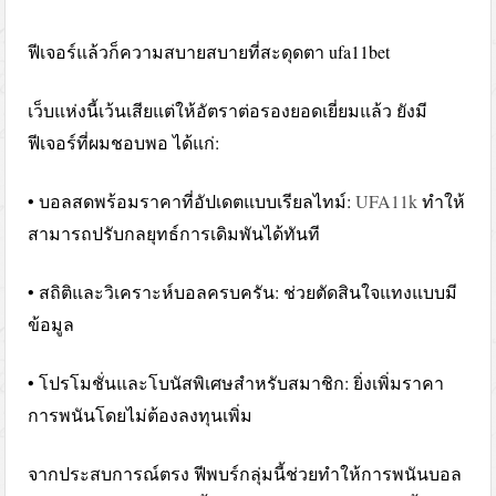
ฟีเจอร์แล้วก็ความสบายสบายที่สะดุดตา ufa11bet
เว็บแห่งนี้เว้นเสียแต่ให้อัตราต่อรองยอดเยี่ยมแล้ว ยังมี
ฟีเจอร์ที่ผมชอบพอ ได้แก่:
• บอลสดพร้อมราคาที่อัปเดตแบบเรียลไทม์:
UFA11k
ทำให้
สามารถปรับกลยุทธ์การเดิมพันได้ทันที
• สถิติและวิเคราะห์บอลครบครัน: ช่วยตัดสินใจแทงแบบมี
ข้อมูล
• โปรโมชั่นและโบนัสพิเศษสำหรับสมาชิก: ยิ่งเพิ่มราคา
การพนันโดยไม่ต้องลงทุนเพิ่ม
จากประสบการณ์ตรง ฟีพบร์กลุ่มนี้ช่วยทำให้การพนันบอล