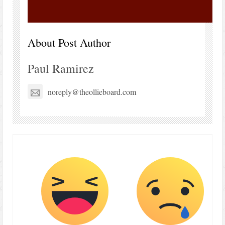
About Post Author
Paul Ramirez
noreply@theollieboard.com