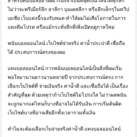
สำหรับคอบอลอย่างผม เรื่องจำเป็นที่สุดเป็น เล่นได้ทุกลีก
ไม่ว่าจะพรีเมียร์ลีก ลาลีกา บุนเดสลีกา หรือลีกเล็กๆในทวีป
เอเชีย เว็บแห่งนี้รองรับหมด ทำให้ผมไม่เสียโอกาสในการ
แทงทีมโปรด หรือแม้กระทั่งลีกที่เพิ่งเปิดฤดูกาลใหม่
พนันบอลออนไลน์ เว็บไซต์จ่ายจริง ค่าน้ำประปาดี เชื่อถือ
ได้ ประสบการณ์ตรงของผม
แทงบอลออนไลน์ การพนันบอลออนไลน์เป็นสิ่งที่ผมเริ่ม
พอใจมานานยาวนานหลายปี จากประสบการณ์ตรง การ
เลือกเว็บไซต์ที่ จ่ายเงินจริง ค่าน้ำดี และเชื่อถือได้ เป็นเรื่อง
สำคัญที่สุด ด้วยเหตุว่าถ้าเว็บไซต์ไม่โปร่งใส ไม่ว่าผลพนัน
จะถูกมากแค่ไหนก็บางทีอาจไม่ได้รับเงิน การเริ่มต้นผิด
เว็บไซต์บางทีอาจเสียอีกทั้งเวลารวมทั้งเงิน
ทำไมจะต้องเลือกเว็บจ่ายจริงค่าน้ำดี แทงบอลออนไลน์