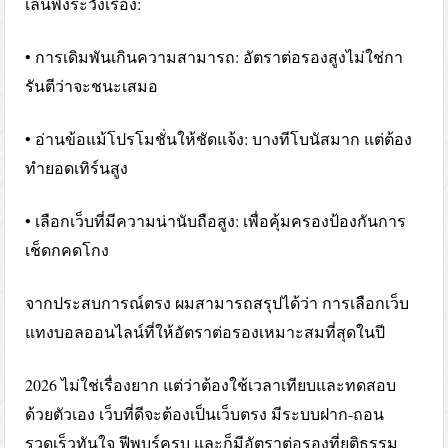
เล่นพึงระวังเรื่อง:
• การเดิมพันเกินความสามารถ: อัตราต่อรองสูงไม่ใช่กา
รันตีว่าจะชนะเสมอ
• อ่านข้อแม้โปรโมชั่นให้ชัดแจ้ง: บางทีโบนัสมาก แต่ต้อง
ทำยอดเทิร์นสูง
• เลือกเว็บที่มีความน่านับถือสูง: เพื่อคุ้มครองป้องกันการ
เช็ดกคดโกง
จากประสบการณ์ตรง ผมสามารถสรุปได้ว่า การเลือกเว็บ
แทงบอลออนไลน์ที่ให้อัตราต่อรองเหมาะสมที่สุดในปี
2026 ไม่ใช่เรื่องยาก แต่ว่าต้องใช้เวลาเทียบและทดสอบ
ด้วยตัวเอง เว็บที่ดีจะต้องเป็นเว็บตรง มีระบบฝาก-ถอน
รวดเร็วทันใจ ฟีพบร์ครบ และก็มีอัตราต่อรองที่ยุติธรรม