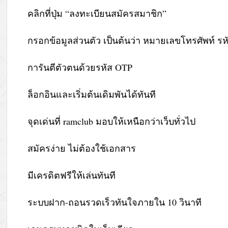
คลิกที่ปุ่ม “ลงทะเบียนสมัครสมาชิก”
กรอกข้อมูลส่วนตัว เป็นต้นว่า หมายเลขโทรศัพท์ รห
การันตีตัวตนด้วยรหัส OTP
ล็อกอินและเริ่มต้นเดิมพันได้ทันที
จุดเด่นที่ ramclub มอบให้เหนือกว่าเว็บทั่วไป
สมัครง่าย ไม่ต้องใช้เอกสาร
มีเครดิตฟรีให้เล่นทันที
ระบบฝาก-ถอนรวดเร็วทันใจภายใน 10 วินาที