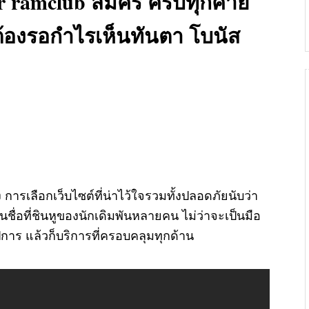
er ramclub สมัคร ครบทุกค่าย
ต้องรอกำไรเห็นทันตา โบนัส
การเลือกเว็บไซต์ที่น่าไว้ใจรวมทั้งปลอดภัยนับว่า
็นชื่อที่ชินหูของนักเดิมพันหลายคน ไม่ว่าจะเป็นมือ
การ แล้วก็บริการที่ครอบคลุมทุกด้าน