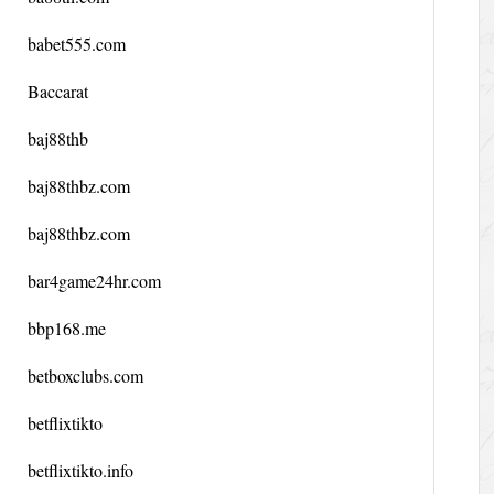
babet555.com
Baccarat
baj88thb
baj88thbz.com
baj88thbz.com
bar4game24hr.com
bbp168.me
betboxclubs.com
betflixtikto
betflixtikto.info