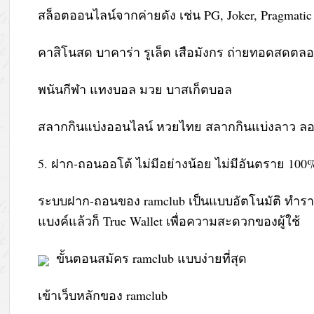
สล็อตออนไลน์จากค่ายดัง เช่น PG, Joker, Pragmatic
คาสิโนสด บาคาร่า รูเล็ต เสือมังกร ถ่ายทอดสดตลอ
พนันกีฬา แทงบอล มวย บาสเก็ตบอล
สลากกินแบ่งออนไลน์ หวยไทย สลากกินแบ่งลาว ลอ
5. ฝาก-ถอนออโต้ ไม่มีอย่างน้อย ไม่มีอันตราย 100
ระบบฝาก-ถอนของ ramclub เป็นแบบอัตโนมัติ ทำรายก
แบงค์แล้วก็ True Wallet เพื่อความสะดวกของผู้ใช้
ขั้นตอนสมัคร ramclub แบบง่ายที่สุด
เข้าเว็บหลักของ ramclub