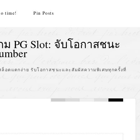
no time!
Pin Posts
นเกม PG Slot: จับโอกาสชนะ
number
กับสล็อตแตกง่าย รับโอกาสชนะและสัมผัสความพิเศษทุกครั้งที่