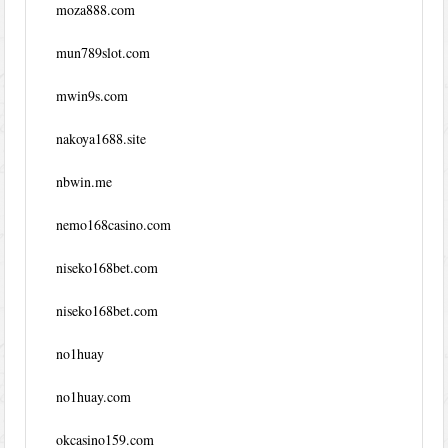
moza888.com
mun789slot.com
mwin9s.com
nakoya1688.site
nbwin.me
nemo168casino.com
niseko168bet.com
niseko168bet.com
no1huay
no1huay.com
okcasino159.com