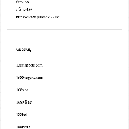
faro168
สล็อต456
https://www.puntaek66.me
หมวดหมู่
13satanbets.com
1688vegasx.com
168slot
168สล็อต
188bet
188betth