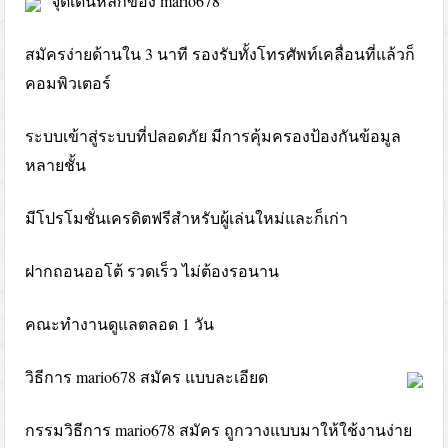
จุดเด่นหลักของ mario678
สมัครง่ายด้านใน 3 นาที รองรับทั้งโทรศัพท์เคลื่อนที่แล้วก็
คอมพิวเตอร์
ระบบเข้าสู่ระบบที่ปลอดภัย มีการคุ้มครองป้องกันข้อมูล
หลายชั้น
มีโปรโมชั่นเครดิตฟรีสำหรับผู้เล่นใหม่และก็เก่า
ฝากถอนออโต้ รวดเร็ว ไม่ต้องรอนาน
คณะทำงานดูแลตลอด 1 วัน
วิธีการ mario678 สมัคร แบบละเอียด
กรรมวิธีการ mario678 สมัคร ถูกวางแบบมาให้ใช้งานง่าย