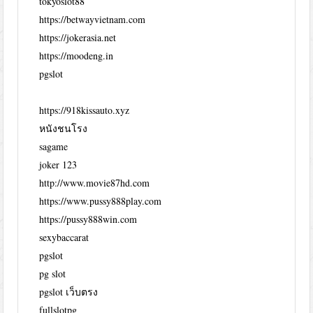
tokyoslot88
https://betwayvietnam.com
https://jokerasia.net
https://moodeng.in
pgslot
https://918kissauto.xyz
หนังชนโรง
sagame
joker 123
http://www.movie87hd.com
https://www.pussy888play.com
https://pussy888win.com
sexybaccarat
pgslot
pg slot
pgslot เว็บตรง
fullslotpg