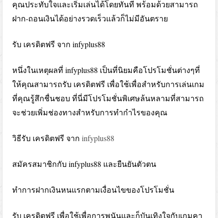
คุณประทับใจและเริ่มเล่นได้โดยทันที พร้อมด้วยสามารถ
ฝาก-ถอนเงินได้อย่างรวดเร็วแล้วก็ไม่มีอันตราย
รับ เครดิตฟรี จาก infyplus88
หนึ่งในเหตุผลที่ infyplus88 เป็นที่นิยมคือโปรโมชั่นต่างๆที่
ให้คุณสามารถรับ เครดิตฟรี เพื่อใช้เพื่อสำหรับการเล่นเกม
ที่คุณรู้สึกชื่นชอบ ที่นี่มีโปรโมชั่นพิเศษล้นหลามที่สามารถ
จะช่วยเพิ่มช่องทางสำหรับการทำกำไรของคุณ
วิธีรับ เครดิตฟรี จาก
infyplus88
สมัครสมาชิกกับ infyplus88 และยืนยันตัวตน
ทำการฝากเงินหนแรกตามเงื่อนไขของโปรโมชั่น
รับ เครดิตฟรี เพื่อใช้เพื่อการพนันและก็บันเทิงใจกับเกมคา