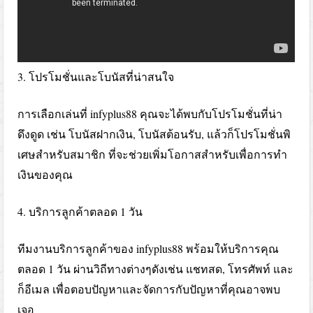
3. โปรโมชั่นและโบนัสที่น่าสนใจ
การเลือกเล่นที่ infyplus88 คุณจะได้พบกับโปรโมชั่นที่น่า
ดึงดูด เช่น โบนัสฝากเงิน, โบนัสต้อนรับ, แล้วก็โปรโมชั่นพิ
เศษสำหรับสมาชิก ที่จะช่วยเพิ่มโอกาสสำหรับเพื่อการทำ
เงินของคุณ
4. บริการลูกค้าตลอด 1 วัน
ทีมงานบริการลูกค้าของ infyplus88 พร้อมให้บริการคุณ
ตลอด 1 วัน ผ่านวิถีทางต่างๆดังเช่น แชทสด, โทรศัพท์ และ
ก็อีเมล เพื่อตอบปัญหาและจัดการกับปัญหาที่คุณอาจพบ
เจอ