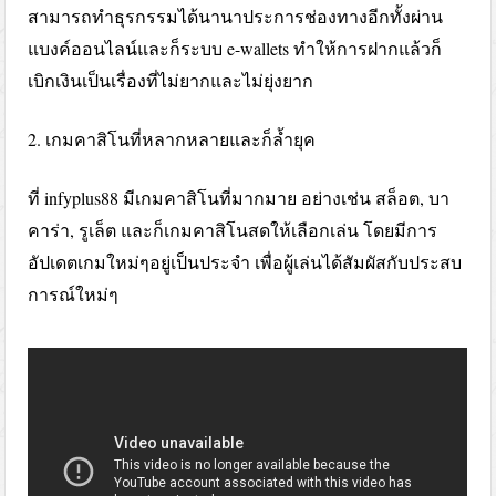
สามารถทำธุรกรรมได้นานาประการช่องทางอีกทั้งผ่าน
แบงค์ออนไลน์และก็ระบบ e-wallets ทำให้การฝากแล้วก็
เบิกเงินเป็นเรื่องที่ไม่ยากและไม่ยุ่งยาก
2. เกมคาสิโนที่หลากหลายและก็ล้ำยุค
ที่ infyplus88 มีเกมคาสิโนที่มากมาย อย่างเช่น สล็อต, บา
คาร่า, รูเล็ต และก็เกมคาสิโนสดให้เลือกเล่น โดยมีการ
อัปเดตเกมใหม่ๆอยู่เป็นประจำ เพื่อผู้เล่นได้สัมผัสกับประสบ
การณ์ใหม่ๆ