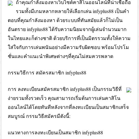
ถ้าคุณกำลังมองหาเว็บไซต์คาสิโนออนไลน์ที่น่าเชื่อถือ
รวมทั้งมีเกมหลากหลายให้เลือกเล่น infyplus88 เป็นคำ
ตอบที่คุณกำลังมองหา ด้วยระบบที่ทันสมัยแล้วก็ไม่เป็น
อันตราย infyplus88 ได้รับความนิยมจากผู้เล่นจำนวนมาก
ในไทยและก็ต่างชาติ ด้วยบริการที่เป็นมิตรรวมทั้งให้ความ
ใส่ใจกับการเล่นพนันอย่างมีความรับผิดชอบ พร้อมโปรโม
ชั่นและคำแนะนำพิเศษต่างๆที่คุณไม่สมควรพลาด
กรรมวิธีการ สมัครสมาชิก infyplus88
การ ลงทะเบียนสมัครสมาชิก infyplus88 เป็นกรรมวิธีที่
ง่ายรวมทั้งรวดเร็ว คุณสามารถเริ่มต้นการเล่นคาสิโน
ออนไลน์ได้โดยทันทีหลังจากที่ลงทะเบียนเป็นสมาชิกเสร็จ
สมบูรณ์ กรรมวิธีสมัครมีดังนี้:
แนวทางการลงทะเบียนเป็นสมาชิก infyplus88