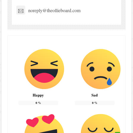
noreply@theollieboard.com
Happy
Sad
0
%
0
%