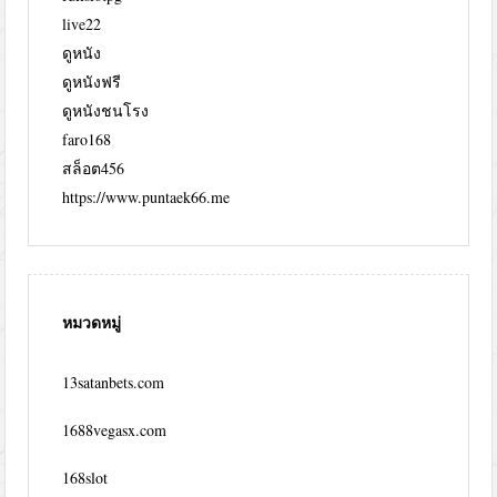
live22
ดูหนัง
ดูหนังฟรี
ดูหนังชนโรง
faro168
สล็อต456
https://www.puntaek66.me
หมวดหมู่
13satanbets.com
1688vegasx.com
168slot