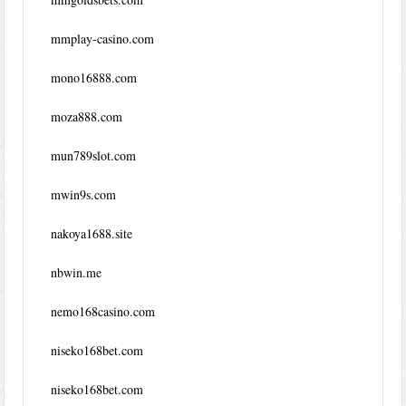
mmplay-casino.com
mono16888.com
moza888.com
mun789slot.com
mwin9s.com
nakoya1688.site
nbwin.me
nemo168casino.com
niseko168bet.com
niseko168bet.com