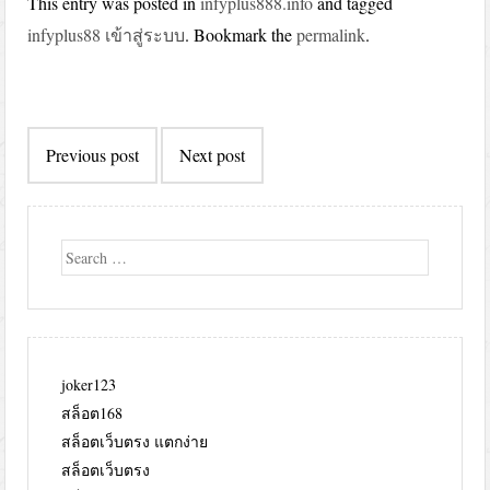
This entry was posted in
infyplus888.info
and tagged
infyplus88 เข้าสู่ระบบ
. Bookmark the
permalink
.
Post
Previous post
Next post
navigation
Search
joker123
สล็อต168
สล็อตเว็บตรง แตกง่าย
สล็อตเว็บตรง