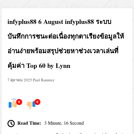
infyplus88 6 August infyplus88 ระบบ
บันทึกการชนะต่อเนื่องทุกตาเรียงข้อมูลให้
อ่านง่ายพร้อมสรุปช่วยหาช่วงเวลาเล่นที่
คุ้มค่า Top 60 by Lynn
7 ตุลาคม 2025
Paul Ramirez
0
0
Read Time:
3 Minute, 16 Second