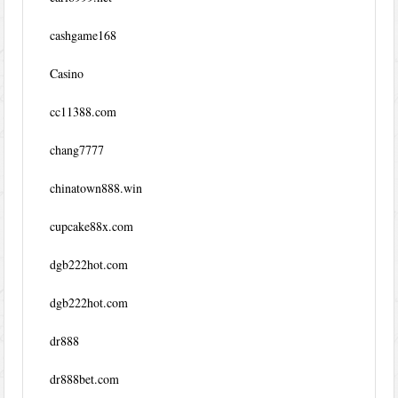
cashgame168
Casino
cc11388.com
chang7777
chinatown888.win
cupcake88x.com
dgb222hot.com
dgb222hot.com
dr888
dr888bet.com