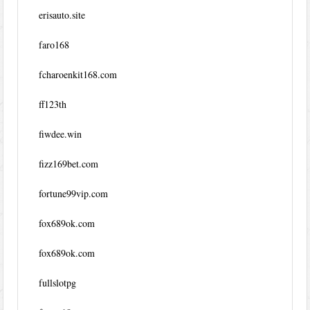
erisauto.site
faro168
fcharoenkit168.com
ff123th
fiwdee.win
fizz169bet.com
fortune99vip.com
fox689ok.com
fox689ok.com
fullslotpg