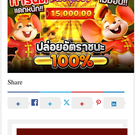
Share