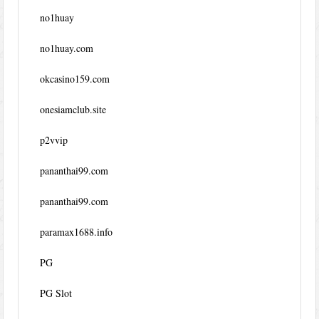
no1huay
no1huay.com
okcasino159.com
onesiamclub.site
p2vvip
pananthai99.com
pananthai99.com
paramax1688.info
PG
PG Slot