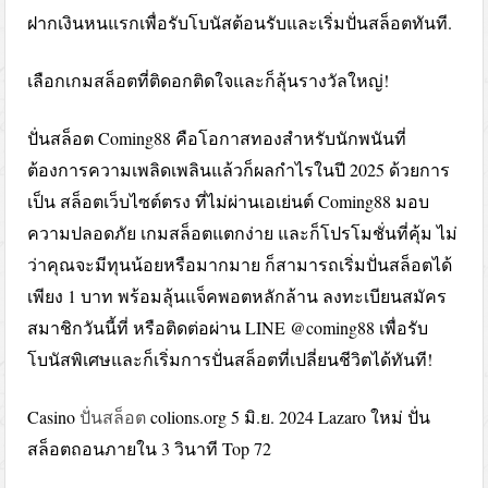
ฝากเงินหนแรกเพื่อรับโบนัสต้อนรับและเริ่มปั่นสล็อตทันที.
เลือกเกมสล็อตที่ติดอกติดใจและก็ลุ้นรางวัลใหญ่!
ปั่นสล็อต Coming88 คือโอกาสทองสำหรับนักพนันที่
ต้องการความเพลิดเพลินแล้วก็ผลกำไรในปี 2025 ด้วยการ
เป็น สล็อตเว็บไซต์ตรง ที่ไม่ผ่านเอเย่นต์ Coming88 มอบ
ความปลอดภัย เกมสล็อตแตกง่าย และก็โปรโมชั่นที่คุ้ม ไม่
ว่าคุณจะมีทุนน้อยหรือมากมาย ก็สามารถเริ่มปั่นสล็อตได้
เพียง 1 บาท พร้อมลุ้นแจ็คพอตหลักล้าน ลงทะเบียนสมัคร
สมาชิกวันนี้ที่ หรือติดต่อผ่าน LINE @coming88 เพื่อรับ
โบนัสพิเศษและก็เริ่มการปั่นสล็อตที่เปลี่ยนชีวิตได้ทันที!
Casino
ปั่นสล็อต
colions.org 5 มิ.ย. 2024 Lazaro ใหม่ ปั่น
สล็อตถอนภายใน 3 วินาที Top 72