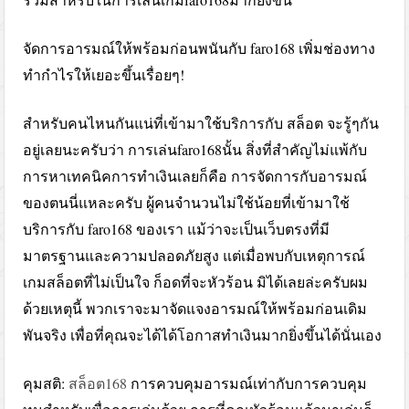
จัดการอารมณ์ให้พร้อมก่อนพนันกับ faro168 เพิ่มช่องทาง
ทำกำไรให้เยอะขึ้นเรื่อยๆ!
สำหรับคนไหนกันแน่ที่เข้ามาใช้บริการกับ สล็อต จะรู้ๆกัน
อยู่เลยนะครับว่า การเล่นfaro168นั้น สิ่งที่สำคัญไม่แพ้กับ
การหาเทคนิคการทำเงินเลยก็คือ การจัดการกับอารมณ์
ของตนนี่แหละครับ ผู้คนจำนวนไม่ใช้น้อยที่เข้ามาใช้
บริการกับ faro168 ของเรา แม้ว่าจะเป็นเว็บตรงที่มี
มาตรฐานและความปลอดภัยสูง แต่เมื่อพบกับเหตุการณ์
เกมสล็อตที่ไม่เป็นใจ ก็อดที่จะหัวร้อน มิได้เลยล่ะครับผม
ด้วยเหตุนี้ พวกเราจะมาจัดแจงอารมณ์ให้พร้อมก่อนเดิม
พันจริง เพื่อที่คุณจะได้ได้โอกาสทำเงินมากยิ่งขึ้นได้นั่นเอง
คุมสติ:
สล็อต168
การควบคุมอารมณ์เท่ากับการควบคุม