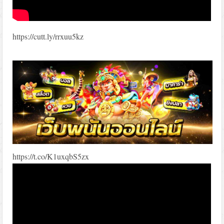
https://cutt.ly/rrxuu5kz
https://t.co/K1uxqbS5zx