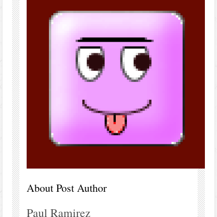
About Post Author
Paul Ramirez