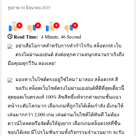
รูปภาพ
10 มิถุนายน 2025
0
0
0
0
Read Time:
4 Minute, 46 Second
อย่าเสียโอกาสสำหรับการทำกำไรกับ สล็อต168 เว็บ
ตรงไม่ผ่านเอเย่นต์ ส่งต่อทุกความสนุกสนานร่าเริงถึง
มือคุณทุกวี่วัน ลองเลย!
มองหาเว็บไซต์ตรงอยู่ใช่ไหม? มาลอง สล็อต168 สิ
ขอรับ สล็อตเว็บไซต์ตรงไม่ผ่านเอเย่นต์ที่ดีที่สุดเดี๋ยวนี้
สุดยอดเว็บตรงแท้ 100% ลิขสิทธิ์แท้จากค่ายเกมชั้นแนว
หน้าระดับโลกมาก เลือกเกมที่ถูกใจได้เต็มกำลัง มีเกมให้
เล่นมากกว่า 2,000 เกม เล่นผ่านเว็บไซต์ได้ทันที ไม่ต้อง
ดาวน์โหลดหรือจัดตั้งให้ยุ่งยาก เลือกเกมสล็อต168ที่ชื่น
ชอบได้เลย มีโปรโมชั่นรวมทั้งกิจกรรมจำนวนมาก จะรับ