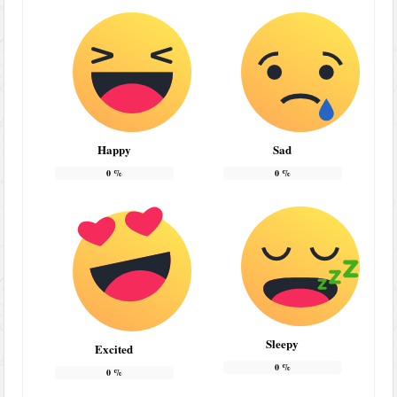
Happy
Sad
0
%
0
%
Sleepy
Excited
0
%
0
%