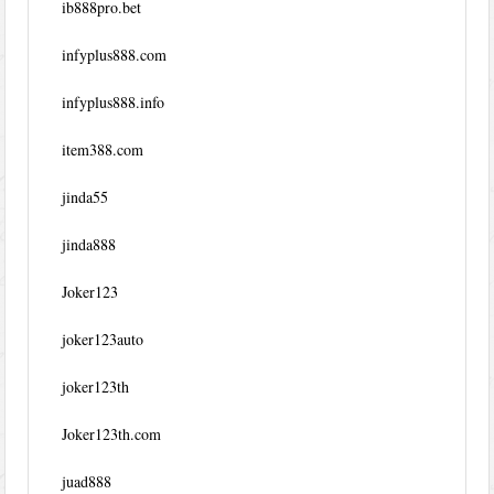
ib888pro.bet
infyplus888.com
infyplus888.info
item388.com
jinda55
jinda888
Joker123
joker123auto
joker123th
Joker123th.com
juad888