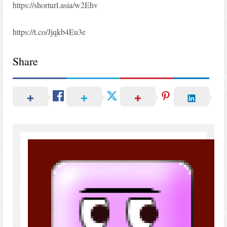
https://shorturl.asia/w2Ehv
https://t.co/Jjqkb4Eu3e
Share