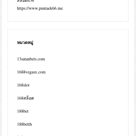
สล็อต456
https://www.puntaek66.me
หมวดหมู่
13satanbets.com
1688vegasx.com
168slot
168สล็อต
188bet
188betth