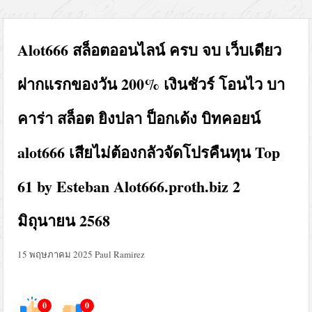
Alot666 สล็อตออนไลน์ ครบ จบ เว็บเดียว
ฝากแรกของวัน 200% เงินชัวร์ โอนไว บา
คาร่า สล็อต ยิงปลา ป็อกเด้ง บิทคอยน์
alot666 เสียไม่ต้องกลัวจัดโปรคืนทุน Top
61 by Esteban Alot666.proth.biz 2
มิถุนายน 2568
15 พฤษภาคม 2025
Paul Ramirez
0
0