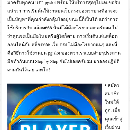
มาครับทุกคน! เรา pgslot พร้อมให้บริการสุดๆไปเลยขอรับ
แน่ๆว่า การเริ่มต้นใช้งานบนเว็บตรงของเราบางทีอาจจะ
เป็นปัญหาที่คุณกำลังกลุ้มใจอยู่ขณะนี้ก็เป็นได้ แต่ว่าการ
ใช้บริการกับ สล็อต666 นั้นมิได้มีอะไรยากเลยครับผม ไม่
ว่าคุณจะเป็นมือใหม่หรือผู้ใดก็ตาม การเริ่มต้นเล่นสล็อต
ออนไลน์กับ สล็อต666 เว็บ ตรง ไม่มีอะไรยากแน่ๆ และนี่
คือวิธีการใช้งานบน pg slot ของพวกเราแบบง่ายๆประสาน
มือทำกันแบบ Step by Step กันไปเลยครับผม มาลองปฏิบัติ
ตามกันได้เลย เลทโก!
• สมัคร
สมาชิก
ใหม่ให้
ถูก: เมื่อ
คุณเข้าสู่
เว็บผ่าน