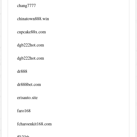
chang7777
chinatown888.win
cupcake88x.com
dgb222hot.com
dgb222hot.com
dr888
dr888bet.com
erisauto.site
faro168
fcharoenkit168.com
ff123th