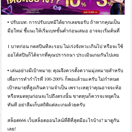
• ปรับเบท: การปรับเบทมิได้ยากเลยขอรับ ถ้าหากคุณเป็น
มือใหม่ ชี้แนะให้เริ่มเบทขั้นต่ำก่อนเสมอ อาจจะเริ่มต้นที่
1 บาทก่อน กดสปินทีละรอบ ไม่เร่งจังหวะเกินไป หรือจะใช้
ออโต้สปินก็ได้จากที่คุณปรารถนา ประเมินเกมกันไปเลย
• เล่นอย่างมีเป้าหมาย: คุณจึงควรตั้งความมุ่งหมายสำหรับ
เพื่อการทำกำไรที่ 100-200% ก็พอแล้วนะครับ ไม่กำหนด
เป้าหมายที่สูงเกินความจำเป็น เพราะเหตุว่าคุณอาจจะท้อ
หรือหมดทุนก่อนจะไปถึงตรงนั้น ขาดทุนก็ควรจะหยุดใน
ทันที อย่าลืมเก็บสถิติแต่ละเกมด้วยครับ
สล็อต666 เว็บสล็อตออนไลน์ที่ดีที่สุดมีอะไรบ้าง? มาดูกัน
เลย!