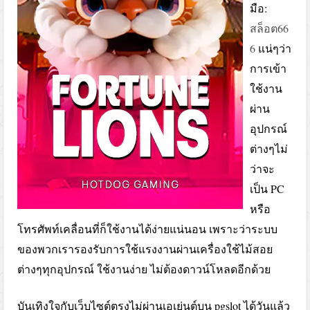
มือ:
สล็อต66
6
แน่ๆว่า
การเข้า
ใช้งาน
ผ่าน
อุปกรณ์
ต่างๆไม่
ว่าจะ
เป็น PC
หรือ
โทรศัพท์เคลื่อนที่ก็ใช้งานได้ง่ายแน่นอน เพราะว่าระบบ
ของพวกเรารองรับการใช้แรงงานผ่านเครื่องใช้ไม้สอย
ต่างๆทุกอุปกรณ์ ใช้งานง่าย ไม่ต้องดาวน์โหลดอีกด้วย
บันเทิงใจกับเว็บไซต์ตรงไม่ผ่านเอเย่นต์บน pgslot ได้วันแล้ว