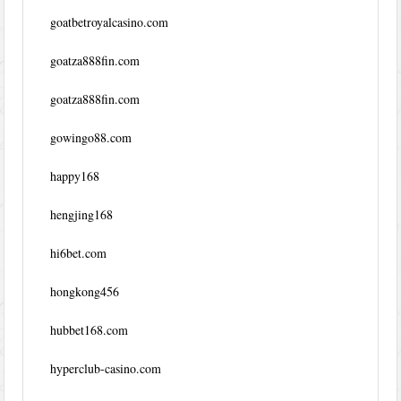
goatbetroyalcasino.com
goatza888fin.com
goatza888fin.com
gowingo88.com
happy168
hengjing168
hi6bet.com
hongkong456
hubbet168.com
hyperclub-casino.com