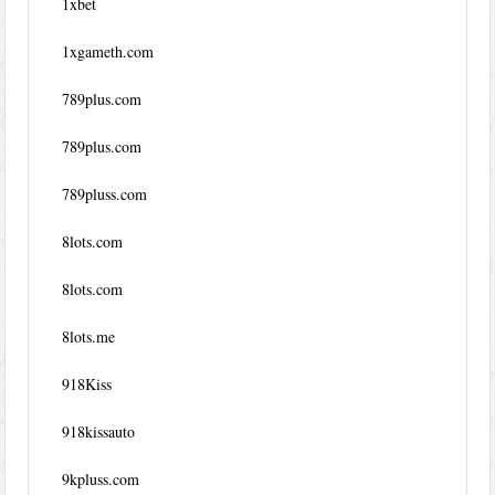
1xbet
1xgameth.com
789plus.com
789plus.com
789pluss.com
8lots.com
8lots.com
8lots.me
918Kiss
918kissauto
9kpluss.com