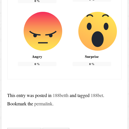
0
%
Angry
Surprise
0
%
0
%
This entry was posted in
188betth
and tagged
188bet
.
Bookmark the
permalink
.
Post