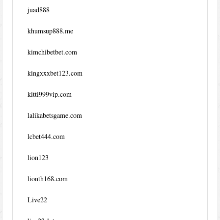
juad888
khumsup888.me
kimchibetbet.com
kingxxxbet123.com
kitti999vip.com
lalikabetsgame.com
lcbet444.com
lion123
lionth168.com
Live22