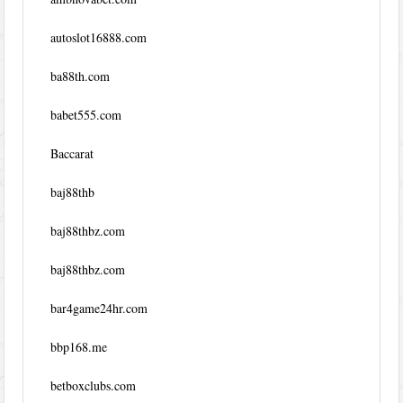
autoslot16888.com
ba88th.com
babet555.com
Baccarat
baj88thb
baj88thbz.com
baj88thbz.com
bar4game24hr.com
bbp168.me
betboxclubs.com