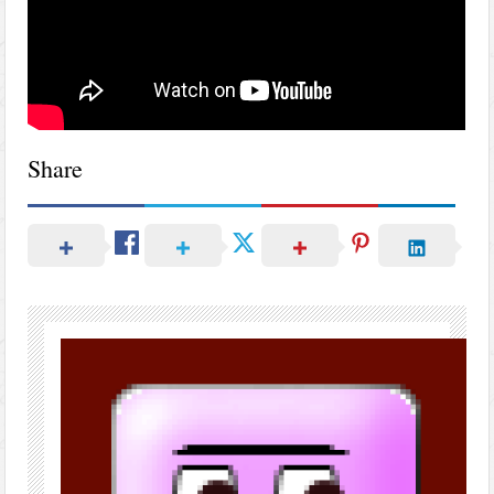
Share