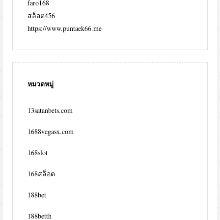
faro168
สล็อต456
https://www.puntaek66.me
หมวดหมู่
13satanbets.com
1688vegasx.com
168slot
168สล็อต
188bet
188betth