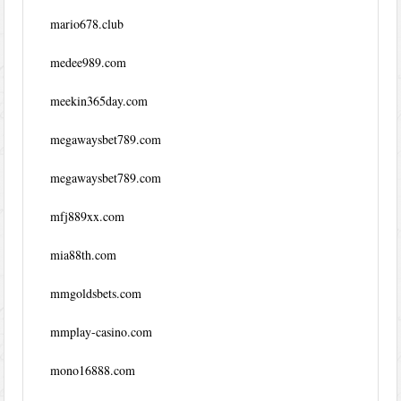
mario678.club
medee989.com
meekin365day.com
megawaysbet789.com
megawaysbet789.com
mfj889xx.com
mia88th.com
mmgoldsbets.com
mmplay-casino.com
mono16888.com