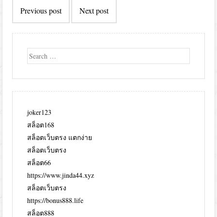
Previous post
Next post
navigation
Search
joker123
สล็อต168
สล็อตเว็บตรง แตกง่าย
สล็อตเว็บตรง
สล็อต66
https://www.jinda44.xyz
สล็อตเว็บตรง
https://bonus888.life
สล็อต888