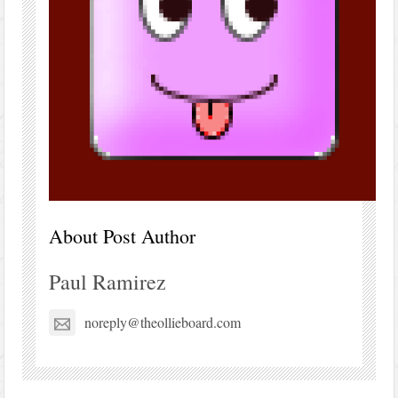
About Post Author
Paul Ramirez
noreply@theollieboard.com