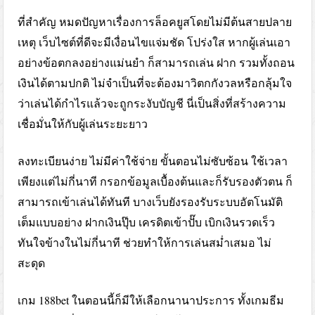
ที่สำคัญ หมดปัญหาเรื่องการล็อคยูสโดยไม่มีต้นสายปลาย
เหตุ เว็บไซต์ที่ดีจะมีเงื่อนไขแจ่มชัด โปร่งใส หากผู้เล่นเอา
อย่างข้อตกลงอย่างแม่นยำ ก็สามารถเล่น ฝาก รวมทั้งถอน
เงินได้ตามปกติ ไม่จำเป็นที่จะต้องมาวิตกกังวลหรือกลุ้มใจ
ว่าเล่นได้กำไรแล้วจะถูกระงับบัญชี นี่เป็นสิ่งที่สร้างความ
เชื่อมั่นให้กับผู้เล่นระยะยาว
ลงทะเบียนง่าย ไม่มีค่าใช้จ่าย ขั้นตอนไม่ซับซ้อน ใช้เวลา
เพียงแต่ไม่กี่นาที กรอกข้อมูลเบื้องต้นและก็รับรองตัวตน ก็
สามารถเข้าเล่นได้ทันที บางเว็บยังรองรับระบบอัตโนมัติ
เต็มแบบอย่าง ฝากเงินปุ๊บ เครดิตเข้าปั๊บ เบิกเงินรวดเร็ว
ทันใจข้างในไม่กี่นาที ช่วยทำให้การเล่นสม่ำเสมอ ไม่
สะดุด
เกม 188bet ในตอนนี้ก็มีให้เลือกนานาประการ ทั้งเกมธีม