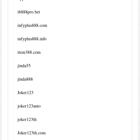
ib888pro.bet
infyplus888.com
infyplus888.info
item388.com
jinda55
jinda888
Joker123
joker123auto
joker123th
Joker123th.com