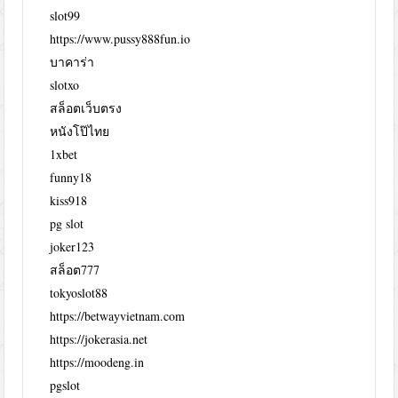
slot99
https://www.pussy888fun.io
บาคาร่า
slotxo
สล็อตเว็บตรง
หนังโป๊ไทย
1xbet
funny18
kiss918
pg slot
joker123
สล็อต777
tokyoslot88
https://betwayvietnam.com
https://jokerasia.net
https://moodeng.in
pgslot