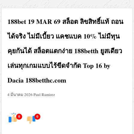
188bet 19 MAR 69 สล็อต ลิขสิทธิ์แท้ ถอน
ได้จริง ไม่มีเบี้ยว แคชแบค 10% ไม่มีทุน
คุยกันได้ สล็อตแตกง่าย 188betth ยูสเดียว
เล่นทุกเกมแบบไร้ขีดจำกัด Top 16 by
Dacia 188betthc.com
4 มีนาคม 2026
Paul Ramirez
0
0