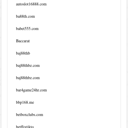
autoslot16888.com
ba88th.com
babet555.com
Baccarat
baj88thb
baj88thbz.com
baj88thbz.com
bar4game24hr.com
bbp168.me
betboxclubs.com
betflixtikto