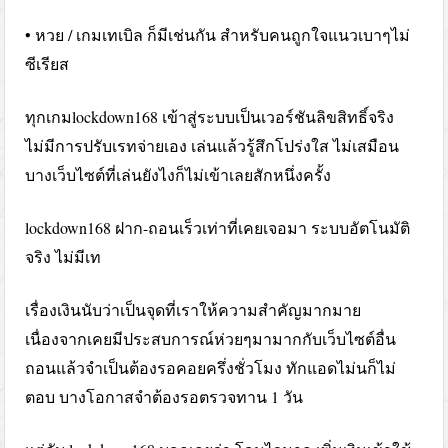
• หวย / เกมเทเบิล ก็มีเช่นกัน สำหรับคนถูกใจแนวเบาๆไม่
ซีเรียส
ทุกเกมlockdown168 เข้าสู่ระบบเป็นเวอร์ชันลิขสิทธิ์จริง
ไม่มีการปรับเรทจ่ายเอง เล่นแล้วรู้สึกโปร่งใส ไม่เสมือน
บางเว็บไซต์ที่เล่นยังไงก็ไม่เข้าเลยสักหนึ่งครั้ง
lockdown168 ฝาก-ถอนเร็วเท่าที่เคยเจอมา ระบบอัตโนมัติ
จริง ไม่มีเท
เรื่องเงินนับว่าเป็นจุดที่เราให้ความสำคัญมากมาย
เนื่องจากเคยมีประสบการณ์ห่วยๆมามากกับเว็บไซต์อื่น
ถอนแล้วจำเป็นต้องรอคอยครึ่งชั่วโมง ทักแอดไม่นก็ไม่
ตอบ บางโอกาสจำต้องรอตรวจทาน 1 วัน