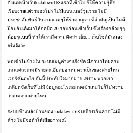
ตั้งแต่หน้าเว็บlockdown168แรกที่เข้าไป ก็ให้ความรู้สึก
เรียบง่ายแต่ว่ามองโปร ไม่มีแบนเนอร์วุ่นวาย ไม่มี
ประชาสัมพันธ์วับวามแวมๆให้รำคาญตา ที่สำคัญเป็น ไม่มี
ป๊อปอัปเด้งมาให้กดปิด 20 รอบก่อนเข้าเว็บ ซึ่งเรื่องกล้วยๆๆ
น้อยๆแบบนี้ ทำให้เรามีความคิดว่า เฮ้ย… เว็บไซต์มันมอง
จริงจังว่ะ
พอเข้าไปข้างใน ระบบเมนูต่างๆแจ้งชัด มีภาษาไทยครบ
เกมแต่ละเกมมีรายละเอียดบอกหมดว่าเป็นของค่ายไหน
เวอร์ชันอะไร อันนี้ประทับใจมากมาย เพราะ พวกเรา
เกลียดชังเว็บที่ไม่มีข้อมูลอะไรเลย กดเข้าเกมไปก็ไม่ทราบ
ว่าเกมจากค่ายไหน
ระบบข้างหลังบ้านของ lockdown168 เสถียรเกินคาด ไม่มี
ค้าง ไม่มีจอดำให้เสียอารมณ์