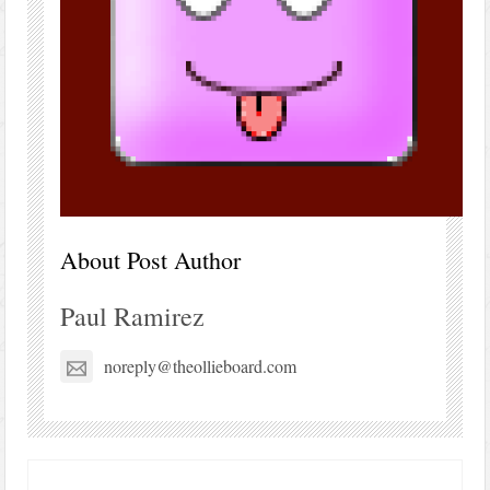
About Post Author
Paul Ramirez
noreply@theollieboard.com