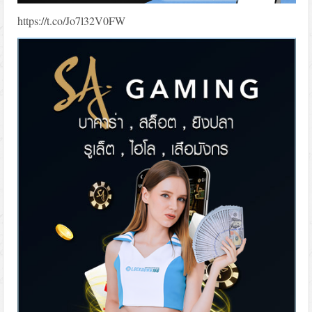
https://t.co/Jo7l32V0FW