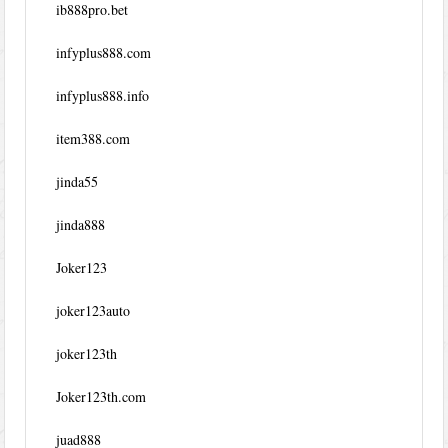
ib888pro.bet
infyplus888.com
infyplus888.info
item388.com
jinda55
jinda888
Joker123
joker123auto
joker123th
Joker123th.com
juad888