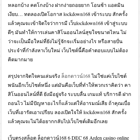
หลอกบ้าง คดโกงบ้าง ฝากง่ายถอยยาก โอนช้า แอดมิน
เงียบ… ทดลองเปิดโอกาส lockdown168 เข้าระบบ สักครั้ง
แล้วคุณจะเข้าจิตใจว่าการมี เว็บlockdown168 เข้าสู่ระบบ
ดีๆ มันทำให้การเล่นคาสิโนออนไลน์สุขใจขนาดไหน ไม่
ว่าจะเป็นมือใหม่ที่ยังไม่รู้จักจะเริ่มอย่างไร หรือสายปั่น
ประจำที่กำลังหาเว็บใหม่ เว็บไซต์นี้คือคำตอบแบบไม่ต้อง
คิดมากมาย
สรุปจากจิตใจคนเล่นจริง
ล็อกดาวน์168
ไม่ใช่แค่เว็บไซต์
พนันอีกเว็บไซต์หนึ่ง แต่มันคือเว็บที่ทำให้พวกเราคิดว่า คา
สิโนออนไลน์ที่ดี ยังมีอยู่จริง ระบบลื่น เกมแท้ บริการดี ฝาก
ถอนไว ไม่มีปัญหาอะไรก็แล้วแต่ให้อารมณ์เสีย ถ้าคุณเบื่อ
เว็บที่เอารัดเอาเปรียบ ลองเปิดใจให้ lockdown168 สักครั้ง
แล้วคุณจะไม่ได้อยากกลับไปเว็บไซต์เดิมอีกเลย
เว็บตรงสล็อต ล็อกดาวน์168 6 DEC 68 Arden casino online