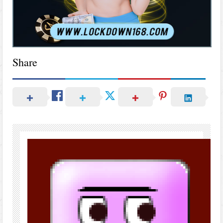
Share