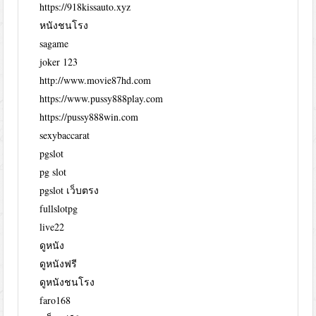
https://918kissauto.xyz
หนังชนโรง
sagame
joker 123
http://www.movie87hd.com
https://www.pussy888play.com
https://pussy888win.com
sexybaccarat
pgslot
pg slot
pgslot เว็บตรง
fullslotpg
live22
ดูหนัง
ดูหนังฟรี
ดูหนังชนโรง
faro168