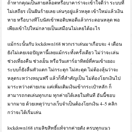
ถ้าหากคุณเป็นสายสล็อตหรือบาคาร่าจะเข้าใจดีว่า ระบบที่
ไม่เสถียร เป็นฝันร้ายเลย เล่นๆอยู่แล้วหลุด เข้าใหม่แล้วเงิน
หาย หรือบางทีโบนัสเข้าพอดิบพอดีแล้วกระดอนหลุด พอ
เพียงเข้าไปใหม่กลายเป็นเสมือนไม่เคยได้อะไร
แม้กระนั้นกับ lockdown168 พวกเราเล่นมาเกือบจะ 4 เดือน
ยังไม่เคยเจอปัญหานี้เลยแม้กระทั้งครั้งเดียว ไม่ว่าจะเล่น
ช่วงเที่ยงคืน ช่วงเย็น หรือวันเสาร์อาทิตย์ที่คนเข้าเยอะ
ระบบก็ยังลื่นหัวแตก ไม่กระตุก ไม่สะดุด ไม่ต้องลุ้นว่าจะ
หลุดระหว่างหมุนฟรี แล้วก็ที่สำคัญเป็น ไม่ต้องโยกเงินไป
มาระหว่างค่ายเกม แค่เพิ่มเติมเงินเข้ากระเป๋าหลัก ก็
สามารถกดเล่นทุกเกม ทุกค่ายได้เลยในทันที อันนี้ชอบ
มากมาย ด้วยเหตุว่าบางเว็บจำเป็นต้องโยกเงิน 4–5 คลิก
กว่าจะได้เริ่มเล่น
lockdown168 เกมลิขสิทธิ์แท้จากค่ายดัง ครบทุกแนว