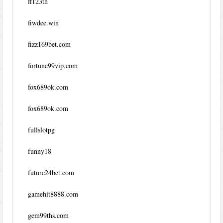
ff123th
fiwdee.win
fizz169bet.com
fortune99vip.com
fox689ok.com
fox689ok.com
fullslotpg
funny18
future24bet.com
gamehit8888.com
gem99ths.com