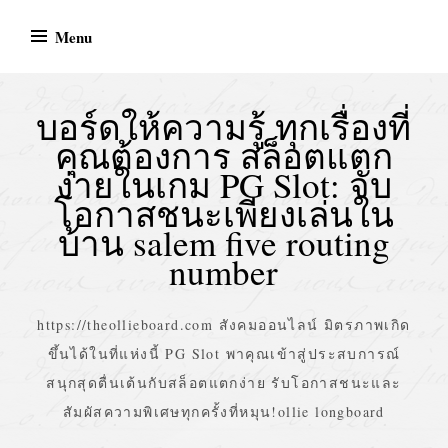
Skip
Menu
to
content
บอร์ดให้ความรู้ ทุกเรื่องที่
คุณต้องการ สล็อตแตก
ง่ายในเกม PG Slot: จับ
โอกาสชนะเพียงเล่นใน
บ้าน salem five routing
number
https://theollieboard.com สังคมออนไลน์ มิตรภาพเกิด
ขึ้นได้ในที่แห่งนี้ PG Slot พาคุณเข้าสู่ประสบการณ์
สนุกสุดตื่นเต้นกับสล็อตแตกง่าย รับโอกาสชนะและ
สัมผัสความพิเศษทุกครั้งที่หมุน!ollie longboard